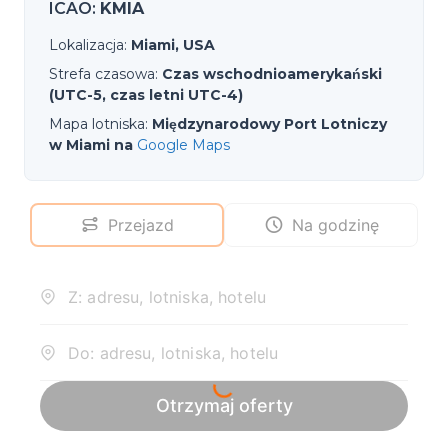
ICAO
:
KMIA
Lokalizacja
:
Miami, USA
Strefa czasowa
:
Czas wschodnioamerykański
(UTC-5, czas letni UTC-4)
Mapa lotniska
:
Międzynarodowy Port Lotniczy
w Miami na
Google Maps