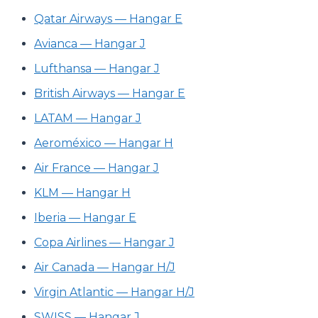
Qatar Airways — Hangar E
Avianca — Hangar J
Lufthansa — Hangar J
British Airways — Hangar E
LATAM — Hangar J
Aeroméxico — Hangar H
Air France — Hangar J
KLM — Hangar H
Iberia — Hangar E
Copa Airlines — Hangar J
Air Canada — Hangar H/J
Virgin Atlantic — Hangar H/J
SWISS — Hangar J