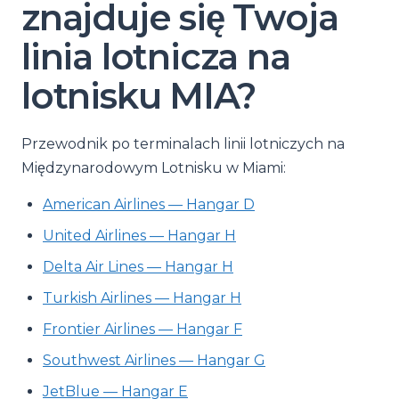
znajduje się Twoja
linia lotnicza na
lotnisku MIA?
Przewodnik po terminalach linii lotniczych na
Międzynarodowym Lotnisku w Miami:
American Airlines — Hangar D
United Airlines — Hangar H
Delta Air Lines — Hangar H
Turkish Airlines — Hangar H
Frontier Airlines — Hangar F
Southwest Airlines — Hangar G
JetBlue — Hangar E