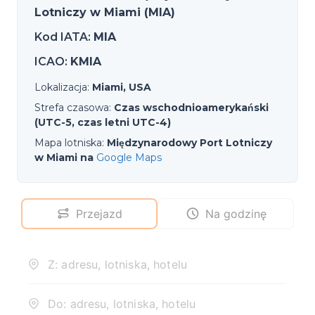
Lotniczy w Miami (MIA)
Kod IATA
:
MIA
ICAO
:
KMIA
Lokalizacja
:
Miami, USA
Strefa czasowa
:
Czas wschodnioamerykański
(UTC-5, czas letni UTC-4)
Mapa lotniska
:
Międzynarodowy Port Lotniczy
w Miami na
Google Maps