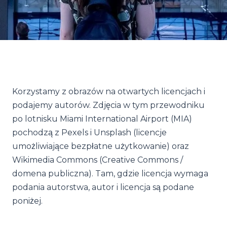
Korzystamy z obrazów na otwartych licencjach i
podajemy autorów. Zdjęcia w tym przewodniku
po lotnisku Miami International Airport (MIA)
pochodzą z Pexels i Unsplash (licencje
umożliwiające bezpłatne użytkowanie) oraz
Wikimedia Commons (Creative Commons /
domena publiczna). Tam, gdzie licencja wymaga
podania autorstwa, autor i licencja są podane
poniżej.