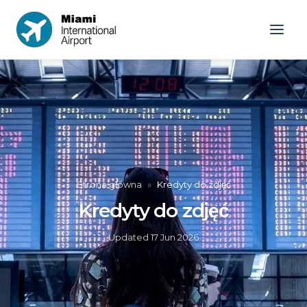
Strona główna
»
Kredyty do zdjęć
Kredyty do zdjęć
Updated
17 Jun 2026