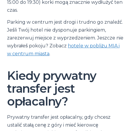
15:00 do 19:30) korki mogą znacznie wydłużyć ten
czas.
Parking w centrum jest drogi i trudno go znaleźć.
Jeśli Twój hotel nie dysponuje parkingiem,
zarezerwuj miejsce z wyprzedzeniem. Jeszcze nie
wybrałeś pokoju? Zobacz
hotele w pobliżu MIA i
w centrum miasta
.
Kiedy prywatny
transfer jest
opłacalny?
Prywatny transfer jest opłacalny, gdy chcesz
ustalić stałą cenę z góry i mieć kierowcę