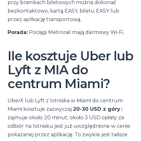
przy bramkach biletowych można dokonać
bezkontaktowo, kartą EASY, biletu EASY lub
przez aplikację transportową.
Porada:
Pociągi Metrorail mają darmowy Wi-Fi.
Ile kosztuje Uber lub
Lyft z MIA do
centrum Miami?
UberX lub Lyft z lotniska w Miami do centrum
Miami kosztuje zazwyczaj
20-30 USD z góry
i
zajmuje około 20 minut; około 3 USD opłaty za
odbiór na lotnisku jest już uwzględnione w cenie
pokazanej przez aplikację. To zwykle jest tańsze