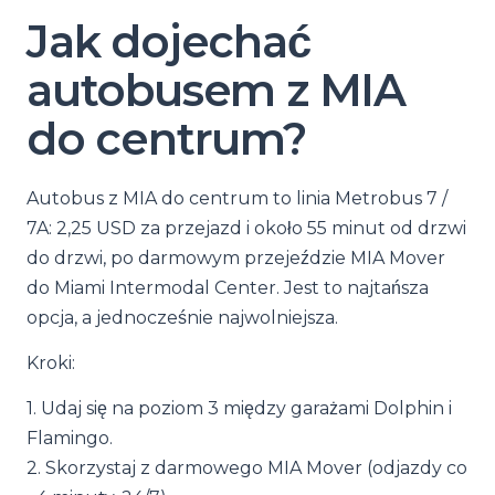
Jak dojechać
autobusem z MIA
do centrum?
Autobus z MIA do centrum to linia Metrobus 7 /
7A: 2,25 USD za przejazd i około 55 minut od drzwi
do drzwi, po darmowym przejeździe MIA Mover
do Miami Intermodal Center. Jest to najtańsza
opcja, a jednocześnie najwolniejsza.
Kroki:
1. Udaj się na poziom 3 między garażami Dolphin i
Flamingo.
2. Skorzystaj z darmowego MIA Mover (odjazdy co