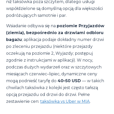
niż taksówka poza szczytem, dlatego usługi
współdzielone są domyślną opcją dla większości
podróżujących samotnie i par.
Wsiadanie odbywa się na
poziomie Przyjazdów
(ziemia), bezpośrednio za drzwiami odbioru
bagażu
; aplikacja podaje dokładny numer drzwi
po zleceniu przejazdu (niektóre przejazdy
oczekują na poziomie 2, Wyjazdy; postępuj
zgodnie z instrukcjami w aplikacji). W nocy,
podczas dużych wydarzeń oraz w szczytowych
miesiącach czerwiec–lipiec, dynamiczne ceny
mogą podnieść taryfę do
40–50 USD
— w takich
chwilach taksówka z kolejki jest często tańszą
opcją przejazdu od drzwi do drzwi. Pełne
zestawienie cen:
taksówka vs Uber w MIA
.