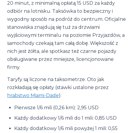
20 minut, z minimalną opłatą 15 USD za każdy
odbiór na lotnisku. Taksówka to bezpieczny i
wygodny sposób na podróż do centrum. Oficjalne
stanowiska znajdują się tuż za drzwiami
wyjściowymi terminalu na poziomie Przyjazdów, a
samochody czekają tam całą dobę. Większość z
nich jest żółta, ale spotkasz też czarne pojazdy
obsługiwane przez mniejsze, licencjonowane
firmy.
Taryfy są liczone na taksometrze. Oto jak
rozkładają się opłaty (stawki ustalone przez
hrabstwo Miami-Dade
):
Pierwsze 1/6 mili (0,26 km): 2,95 USD
Każdy dodatkowy 1/6 mili do 1 mili: 0,85 USD
Każdy dodatkowy 1/6 mili powyżej 1 mili: 0,55