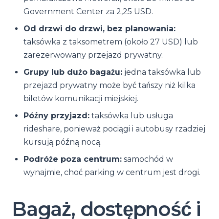
Government Center za 2,25 USD.
Od drzwi do drzwi, bez planowania:
taksówka z taksometrem (około 27 USD) lub
zarezerwowany przejazd prywatny.
Grupy lub dużo bagażu:
jedna taksówka lub
przejazd prywatny może być tańszy niż kilka
biletów komunikacji miejskiej.
Późny przyjazd:
taksówka lub usługa
rideshare, ponieważ pociągi i autobusy rzadziej
kursują późną nocą.
Podróże poza centrum:
samochód w
wynajmie, choć parking w centrum jest drogi.
Bagaż, dostępność i