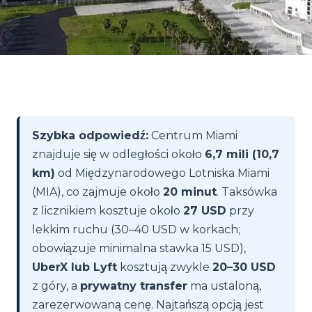
Szybka odpowiedź:
Centrum Miami
znajduje się w odległości około
6,7 mili (10,7
km)
od Międzynarodowego Lotniska Miami
(MIA), co zajmuje około
20 minut
. Taksówka
z licznikiem kosztuje około
27 USD
przy
lekkim ruchu (30–40 USD w korkach;
obowiązuje minimalna stawka 15 USD),
UberX lub Lyft
kosztują zwykle
20–30 USD
z góry, a
prywatny transfer
ma ustaloną,
zarezerwowaną cenę. Najtańszą opcją jest