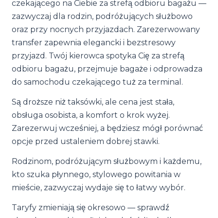
czekającego na Ciebie za strefą odbioru bagażu —
zazwyczaj dla rodzin, podróżujących służbowo
oraz przy nocnych przyjazdach. Zarezerwowany
transfer zapewnia elegancki i bezstresowy
przyjazd. Twój kierowca spotyka Cię za strefą
odbioru bagażu, przejmuje bagaże i odprowadza
do samochodu czekającego tuż za terminal.
Są droższe niż taksówki, ale cena jest stała,
obsługa osobista, a komfort o krok wyżej.
Zarezerwuj wcześniej, a będziesz mógł porównać
opcje przed ustaleniem dobrej stawki.
Rodzinom, podróżującym służbowym i każdemu,
kto szuka płynnego, stylowego powitania w
mieście, zazwyczaj wydaje się to łatwy wybór.
Taryfy zmieniają się okresowo — sprawdź