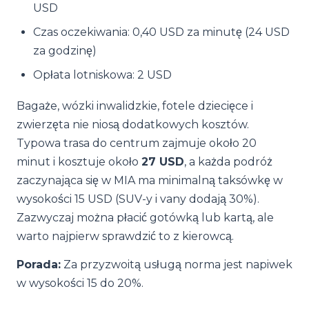
USD
Czas oczekiwania: 0,40 USD za minutę (24 USD
za godzinę)
Opłata lotniskowa: 2 USD
Bagaże, wózki inwalidzkie, fotele dziecięce i
zwierzęta nie niosą dodatkowych kosztów.
Typowa trasa do centrum zajmuje około 20
minut i kosztuje około
27 USD
, a każda podróż
zaczynająca się w MIA ma minimalną taksówkę w
wysokości 15 USD (SUV-y i vany dodają 30%).
Zazwyczaj można płacić gotówką lub kartą, ale
warto najpierw sprawdzić to z kierowcą.
Porada:
Za przyzwoitą usługą norma jest napiwek
w wysokości 15 do 20%.