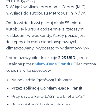
~4 minuty, 24/7).
3. Wsiądź w Miami Intermodal Center (MIC).
4. Wsiądź do autobusu Metrobus linii 7 / 7A.
Od drzwi do drzwi planuj około 55 minut.
Autobusy kursują codziennie, z rzadszymi
rozkładami w weekendy. Każdy pojazd jest
dostępny dla osób niepełnosprawnych,
klimatyzowany i wyposażony w darmowy Wi-Fi.
Jednorazowy bilet kosztuje
2,25 USD
(cena
ustalona przez
Miami-Dade Transit
). Bilet można
kupić na kilka sposobów:
Na pokładzie (gotówką lub kartą)
Przez aplikację Go Miami-Dade Transit
Przy użyciu karty EASY lub biletu EASY
Przez płatność bezkontaktową