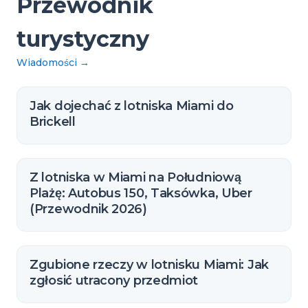
Przewodnik
turystyczny
Wiadomości
→
Jak dojechać z lotniska Miami do
Brickell
Z lotniska w Miami na Południową
Plażę: Autobus 150, Taksówka, Uber
(Przewodnik 2026)
Zgubione rzeczy w lotnisku Miami: Jak
zgłosić utracony przedmiot