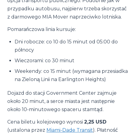
opcja transportu publicznego. Podobnie jak w
przypadku autobusu, najpierw trzeba skorzystać
z darmowego MIA Mover naprzeciwko lotniska.
Pomarańczowa linia kursuje:
Dni robocze: co 10 do 15 minut od 05:00 do
północy
Wieczorami: co 30 minut
Weekendy: co 15 minut (wymagana przesiadka
na Zieloną Linii na Earlington Heights)
Dojazd do stacji Government Center zajmuje
około 20 minut, a serce miasta jest następnie
około 10-minutowego spaceru stamtąd.
Cena biletu kolejowego wynosi
2,25 USD
(ustalona przez
Miami-Dade Transit
). Płatność