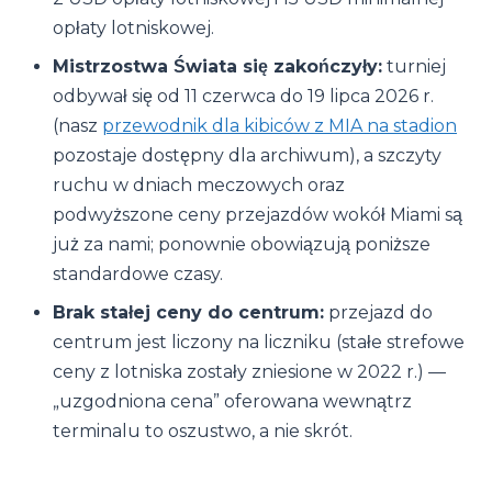
opłaty lotniskowej.
Mistrzostwa Świata się zakończyły:
turniej
odbywał się od 11 czerwca do 19 lipca 2026 r.
(nasz
przewodnik dla kibiców z MIA na stadion
pozostaje dostępny dla archiwum), a szczyty
ruchu w dniach meczowych oraz
podwyższone ceny przejazdów wokół Miami są
już za nami; ponownie obowiązują poniższe
standardowe czasy.
Brak stałej ceny do centrum:
przejazd do
centrum jest liczony na liczniku (stałe strefowe
ceny z lotniska zostały zniesione w 2022 r.) —
„uzgodniona cena” oferowana wewnątrz
terminalu to oszustwo, a nie skrót.