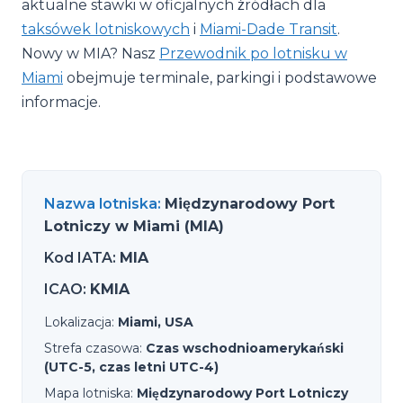
aktualne stawki w oficjalnych źródłach dla
taksówek lotniskowych
i
Miami-Dade Transit
.
Nowy w MIA? Nasz
Przewodnik po lotnisku w
Miami
obejmuje terminale, parkingi i podstawowe
informacje.
Nazwa lotniska
:
Międzynarodowy Port
Lotniczy w Miami (MIA)
Kod IATA
:
MIA
ICAO
:
KMIA
Lokalizacja
:
Miami, USA
Strefa czasowa
:
Czas wschodnioamerykański
(UTC-5, czas letni UTC-4)
Mapa lotniska
:
Międzynarodowy Port Lotniczy