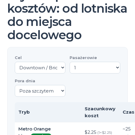
kosztów: od lotniska
do miejsca
docelowego
Cel
Pasażerowie
Pora dnia
Szacunkowy
Tryb
Czas
koszt
Metro Orange
~
25
$2.25
(
1
×
$2.25
)