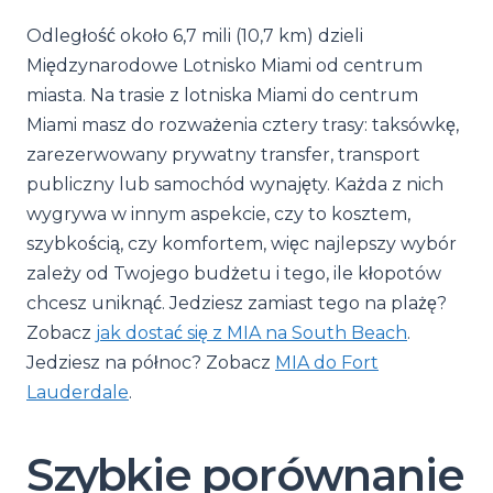
Odległość około 6,7 mili (10,7 km) dzieli
Międzynarodowe Lotnisko Miami od centrum
miasta. Na trasie z lotniska Miami do centrum
Miami masz do rozważenia cztery trasy: taksówkę,
zarezerwowany prywatny transfer, transport
publiczny lub samochód wynajęty. Każda z nich
wygrywa w innym aspekcie, czy to kosztem,
szybkością, czy komfortem, więc najlepszy wybór
zależy od Twojego budżetu i tego, ile kłopotów
chcesz uniknąć. Jedziesz zamiast tego na plażę?
Zobacz
jak dostać się z MIA na South Beach
.
Jedziesz na północ? Zobacz
MIA do Fort
Lauderdale
.
Szybkie porównanie