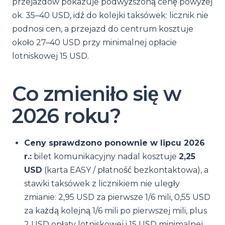
przejazdów pokazuje podwyższoną cenę powyżej
ok. 35–40 USD, idź do kolejki taksówek: licznik nie
podnosi cen, a przejazd do centrum kosztuje
około 27–40 USD przy minimalnej opłacie
lotniskowej 15 USD.
Co zmieniło się w
2026 roku?
Ceny sprawdzono ponownie w lipcu 2026
r.:
bilet komunikacyjny nadal kosztuje
2,25
USD
(karta EASY / płatność bezkontaktowa), a
stawki taksówek z licznikiem nie uległy
zmianie: 2,95 USD za pierwsze 1/6 mili, 0,55 USD
za każdą kolejną 1/6 mili po pierwszej mili, plus
2 USD opłaty lotniskowej i 15 USD minimalnej