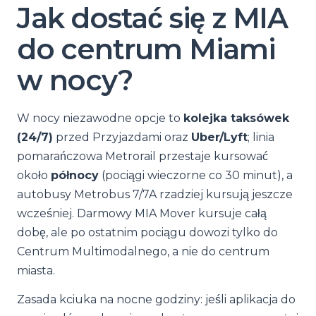
Jak dostać się z MIA
do centrum Miami
w nocy?
W nocy niezawodne opcje to
kolejka taksówek
(24/7)
przed Przyjazdami oraz
Uber/Lyft
; linia
pomarańczowa Metrorail przestaje kursować
około
północy
(pociągi wieczorne co 30 minut), a
autobusy Metrobus 7/7A rzadziej kursują jeszcze
wcześniej. Darmowy MIA Mover kursuje całą
dobę, ale po ostatnim pociągu dowozi tylko do
Centrum Multimodalnego, a nie do centrum
miasta.
Zasada kciuka na nocne godziny: jeśli aplikacja do