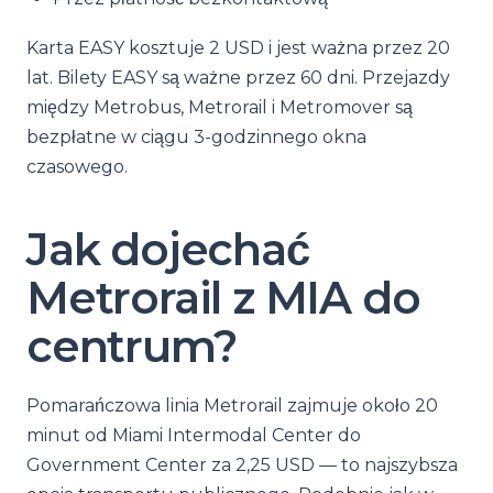
Karta EASY kosztuje 2 USD i jest ważna przez 20
lat. Bilety EASY są ważne przez 60 dni. Przejazdy
między Metrobus, Metrorail i Metromover są
bezpłatne w ciągu 3-godzinnego okna
czasowego.
Jak dojechać
Metrorail z MIA do
centrum?
Pomarańczowa linia Metrorail zajmuje około 20
minut od Miami Intermodal Center do
Government Center za 2,25 USD — to najszybsza