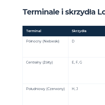
Terminale i skrzydła 
Terminal
Skrzydła
Północny (Niebieski)
D
Centralny (Żółty)
E, F, G
Południowy (Czerwony)
H, J