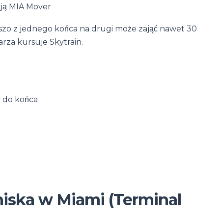
cją MIA Mover
pieszo z jednego końca na drugi może zająć nawet 30
rza kursuje Skytrain.
u do końca
tniska w Miami (Terminal