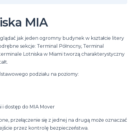
iska MIA
lądać jak jeden ogromny budynek w kształcie litery
 odrębne sekcje: Terminal Północny, Terminal
terminale Lotniska w Miami tworzą charakterystyczny
ałt.
odstawowego podziału na poziomy:
i i dostęp do MIA Mover
one, przełączenie się z jednej na drugą może oznaczać
ejście przez kontrolę bezpieczeństwa.