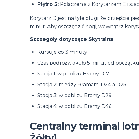
Piętro 3:
Połączenia z Korytarzem E i sta
Korytarz D jest na tyle długi, że przejście 
minut. Aby oszczędzić nogi, wewnątrz koryta
Szczegóły dotyczące Skytraina:
Kursuje co 3 minuty
Czas podróży: około 5 minut od początk
Stacja 1: w pobliżu Bramy D17
Stacja 2: między Bramami D24 a D25
Stacja 3: w pobliżu Bramy D29
Stacja 4: w pobliżu Bramy D46
Centralny terminal lo
Żółty)