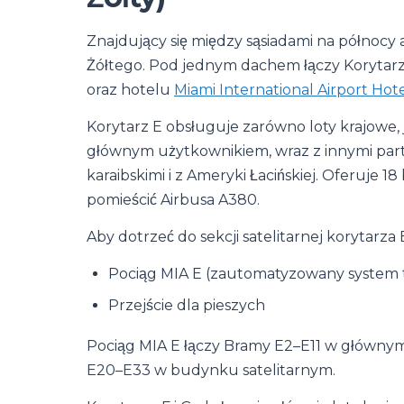
Znajdujący się między sąsiadami na północy
Żółtego. Pod jednym dachem łączy Korytarze E
oraz hotelu
Miami International Airport Hot
Korytarz E obsługuje zarówno loty krajowe, 
głównym użytkownikiem, wraz z innymi par
karaibskimi i z Ameryki Łacińskiej. Oferuje 1
pomieścić Airbusa A380.
Aby dotrzeć do sekcji satelitarnej korytarza
Pociąg MIA E (zautomatyzowany system 
Przejście dla pieszych
Pociąg MIA E łączy Bramy E2–E11 w głównym k
E20–E33 w budynku satelitarnym.