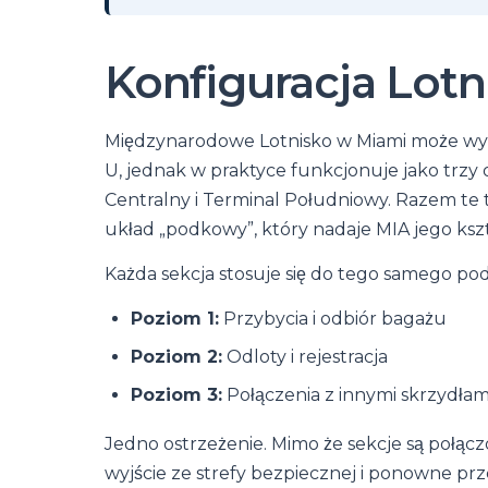
Konfiguracja Lotn
Międzynarodowe Lotnisko w Miami może wyg
U, jednak w praktyce funkcjonuje jako trzy
Centralny i Terminal Południowy. Razem te 
układ „podkowy”, który nadaje MIA jego kszt
Każda sekcja stosuje się do tego samego p
Poziom 1:
Przybycia i odbiór bagażu
Poziom 2:
Odloty i rejestracja
Poziom 3:
Połączenia z innymi skrzydłam
Jedno ostrzeżenie. Mimo że sekcje są połącz
wyjście ze strefy bezpiecznej i ponowne prz