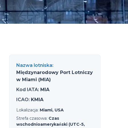
Nazwa lotniska
:
Międzynarodowy Port Lotniczy
w Miami (MIA)
Kod IATA
:
MIA
ICAO
:
KMIA
Lokalizacja
:
Miami, USA
Strefa czasowa
:
Czas
wschodnioamerykański (UTC-5,