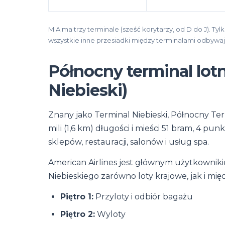
MIA ma trzy terminale (sześć korytarzy, od D do J). Tyl
wszystkie inne przesiadki między terminalami odbywają
Północny terminal lot
Niebieski)
Znany jako Terminal Niebieski, Północny Term
mili (1,6 km) długości i mieści 51 bram, 4 
sklepów, restauracji, salonów i usług spa.
American Airlines jest głównym użytkowniki
Niebieskiego zarówno loty krajowe, jak i m
Piętro 1:
Przyloty i odbiór bagażu
Piętro 2:
Wyloty