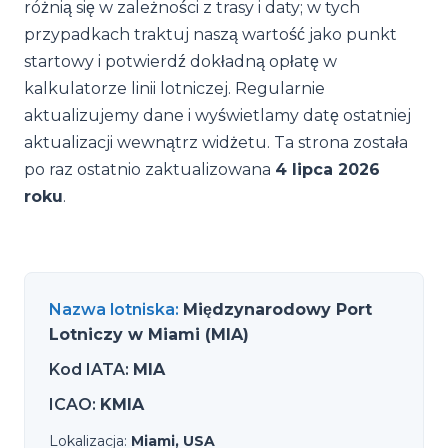
różnią się w zależności z trasy i daty; w tych
przypadkach traktuj naszą wartość jako punkt
startowy i potwierdź dokładną opłatę w
kalkulatorze linii lotniczej. Regularnie
aktualizujemy dane i wyświetlamy datę ostatniej
aktualizacji wewnątrz widżetu. Ta strona została
po raz ostatnio zaktualizowana
4 lipca 2026
roku
.
Nazwa lotniska
:
Międzynarodowy Port
Lotniczy w Miami (MIA)
Kod IATA
:
MIA
ICAO
:
KMIA
Lokalizacja
:
Miami, USA