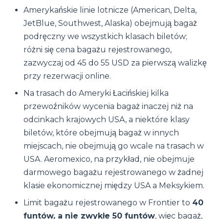
Amerykańskie linie lotnicze (American, Delta,
JetBlue, Southwest, Alaska) obejmują bagaż
podręczny we wszystkich klasach biletów;
różni się cena bagażu rejestrowanego,
zazwyczaj od 45 do 55 USD za pierwszą walizkę
przy rezerwacji online.
Na trasach do Ameryki Łacińskiej kilka
przewoźników wycenia bagaż inaczej niż na
odcinkach krajowych USA, a niektóre klasy
biletów, które obejmują bagaż w innych
miejscach, nie obejmują go wcale na trasach w
USA. Aeromexico, na przykład, nie obejmuje
darmowego bagażu rejestrowanego w żadnej
klasie ekonomicznej między USA a Meksykiem.
Limit bagażu rejestrowanego w Frontier to
40
funtów, a nie zwykłe 50 funtów
, więc bagaż,