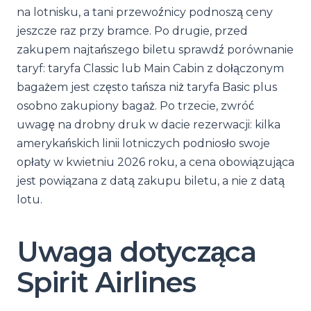
na lotnisku, a tani przewoźnicy podnoszą ceny
jeszcze raz przy bramce. Po drugie, przed
zakupem najtańszego biletu sprawdź porównanie
taryf: taryfa Classic lub Main Cabin z dołączonym
bagażem jest często tańsza niż taryfa Basic plus
osobno zakupiony bagaż. Po trzecie, zwróć
uwagę na drobny druk w dacie rezerwacji: kilka
amerykańskich linii lotniczych podniosło swoje
opłaty w kwietniu 2026 roku, a cena obowiązująca
jest powiązana z datą zakupu biletu, a nie z datą
lotu.
Uwaga dotycząca
Spirit Airlines