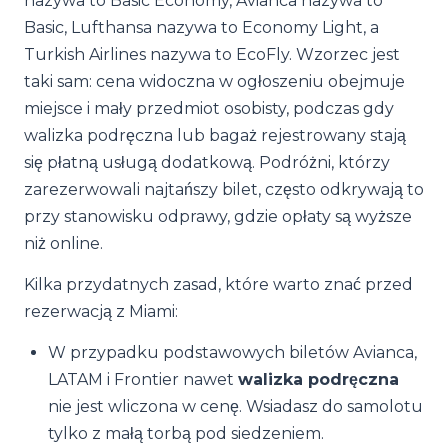
nazywa to Basic Economy, Avianca nazywa to
Basic, Lufthansa nazywa to Economy Light, a
Turkish Airlines nazywa to EcoFly. Wzorzec jest
taki sam: cena widoczna w ogłoszeniu obejmuje
miejsce i mały przedmiot osobisty, podczas gdy
walizka podręczna lub bagaż rejestrowany stają
się płatną usługą dodatkową. Podróżni, którzy
zarezerwowali najtańszy bilet, często odkrywają to
przy stanowisku odprawy, gdzie opłaty są wyższe
niż online.
Kilka przydatnych zasad, które warto znać przed
rezerwacją z Miami:
W przypadku podstawowych biletów Avianca,
LATAM i Frontier nawet
walizka podręczna
nie jest wliczona w cenę. Wsiadasz do samolotu
tylko z małą torbą pod siedzeniem.