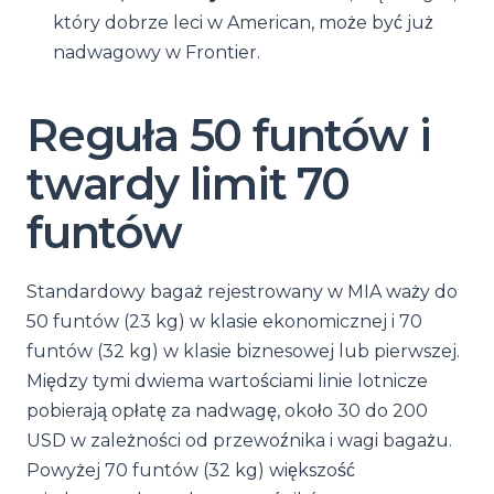
który dobrze leci w American, może być już
nadwagowy w Frontier.
Reguła 50 funtów i
twardy limit 70
funtów
Standardowy bagaż rejestrowany w MIA waży do
50 funtów (23 kg) w klasie ekonomicznej i 70
funtów (32 kg) w klasie biznesowej lub pierwszej.
Między tymi dwiema wartościami linie lotnicze
pobierają opłatę za nadwagę, około 30 do 200
USD w zależności od przewoźnika i wagi bagażu.
Powyżej 70 funtów (32 kg) większość