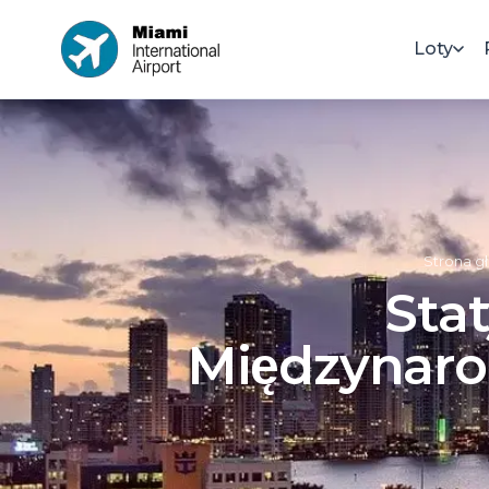
Loty
Strona g
Stat
Międzynaro