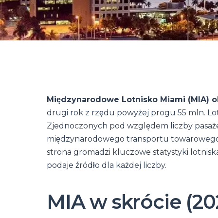
Międzynarodowe Lotnisko Miami (MIA) ob
drugi rok z rzędu powyżej progu 55 mln. Lo
Zjednoczonych pod względem liczby pasaż
międzynarodowego transportu towarowego, 
strona gromadzi kluczowe statystyki lotniska
podaje źródło dla każdej liczby.
MIA w skrócie (20