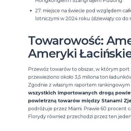
Hongkongiem i Szanghajem Pudong.
27. miejsce na świecie pod względem całk
lotniczymi w 2024 roku (dziewiąty co do 
Towarowość: Ame
Ameryki Łacińskie
Przewóz towarów to obszar, w którym port l
przewieziono około 3,5 miliona ton ładunków,
Zgodnie z własnym raportem rankingowym 
wszystkich importowanych drogą powie
powietrzną towarów między Stanami Zje
podróżuje przez Miami. Prawie 60 procent
Florydy również przechodzi przez ten jeden 