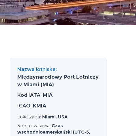
Nazwa lotniska
:
Międzynarodowy Port Lotniczy
w Miami (MIA)
Kod IATA
:
MIA
ICAO
:
KMIA
Lokalizacja
:
Miami, USA
Strefa czasowa
:
Czas
wschodnioamerykański (UTC-5,