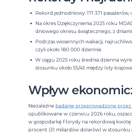
Rekord jednodniowy: 171 371 pasażerów, 
Na okres Dziękczynienia 2025 roku MDAD 
dniowego okresu świątecznego, z dniami
Podczas wiosennych wakacji, najruchliws
czyli około 180 000 dziennie.
W ciągu 2025 roku średnia dzienna wynio
stosunku około 55/45 między loty krajo
Wpływ ekonomic
Niezależne
badanie przeprowadzone przez M
opublikowane w czerwcu 2026 roku, oszaco
w gospodarkę Florydy na rekordową kwotę
procent (31 miliardów dolarów) w stosunku 