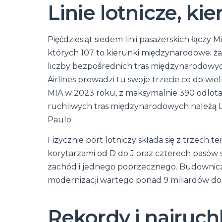
Linie lotnicze, kie
Pięćdziesiąt siedem linii pasażerskich łączy
których 107 to kierunki międzynarodowe; ża
liczby bezpośrednich tras międzynarodowyc
Airlines prowadzi tu swoje trzecie co do wie
MIA w 2023 roku, z maksymalnie 390 odlotam
ruchliwych tras międzynarodowych należą L
Paulo.
Fizycznie port lotniczy składa się z trzech t
korytarzami od D do J oraz czterech pasów
zachód i jednego poprzecznego. Budownic
modernizacji wartego ponad 9 miliardów do
Rekordy i najruch