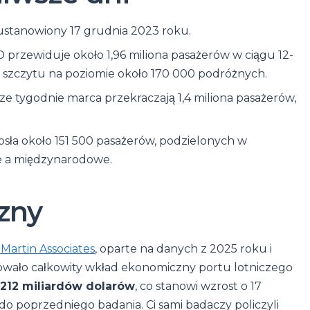
ustanowiony 17 grudnia 2023 roku.
przewiduje około 1,96 miliona pasażerów w ciągu 12-
 szczytu na poziomie około 170 000 podróżnych.
ze tygodnie marca przekraczają 1,4 miliona pasażerów,
sła około 151 500 pasażerów, podzielonych w
we a międzynarodowe.
zny
artin Associates
, oparte na danych z 2025 roku i
wało całkowity wkład ekonomiczny portu lotniczego
212 miliardów dolarów
, co stanowi wzrost o 17
do poprzedniego badania. Ci sami badaczy policzyli