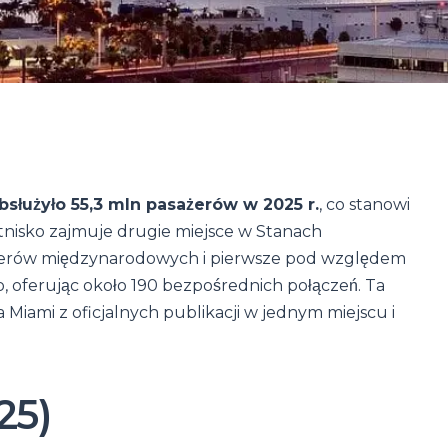
służyło 55,3 mln pasażerów w 2025 r.
, co stanowi
tnisko zajmuje drugie miejsce w Stanach
erów międzynarodowych i pierwsze pod względem
oferując około 190 bezpośrednich połączeń. Ta
 Miami z oficjalnych publikacji w jednym miejscu i
25)