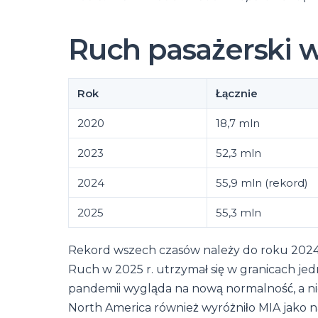
Ruch pasażerski w
Rok
Łącznie
2020
18,7 mln
2023
52,3 mln
2024
55,9 mln (rekord)
2025
55,3 mln
Rekord wszech czasów należy do roku 2024, 
Ruch w 2025 r. utrzymał się w granicach je
pandemii wygląda na nową normalność, a nie 
North America również wyróżniło MIA jako n