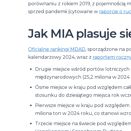
porównaniu z rokiem 2019, z pojemnością 
sprzed pandemii (cytowane w
raporcie o ru
Jak MIA plasuje si
Oficjalne rankingi MDAD
, sporządzone na po
kalendarzowy 2024, wraz z
raportem roczny
Drugie miejsce wśród portów lotniczyc
międzynarodowych (25,2 miliona w 2024 
Ósme miejsce w kraju pod względem cał
stosunku do dziesiątego miejsca rok wcze
Pierwsze miejsce w kraju pod względem
miliona ton w 2024 roku, co stanowi wzros
Trzecie miejsce na świecie pod względe