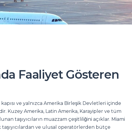
da Faaliyet Gösteren
 kapısı ve yalnızca Amerika Birleşik Devletleri içinde
idir. Kuzey Amerika, Latin Amerika, Karayipler ve tüm
an taşıyıcıların muazzam çeşitliliğini açıklar. Miami
ak taşıyıcılardan ve ulusal operatörlerden bütçe