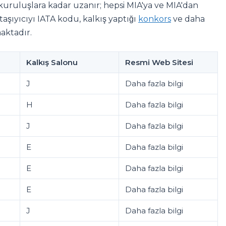
uruluşlara kadar uzanır; hepsi MIA'ya ve MIA'dan
taşıyıcıyı IATA kodu, kalkış yaptığı
konkors
ve daha
maktadır.
Kalkış Salonu
Resmi Web Sitesi
J
Daha fazla bilgi
H
Daha fazla bilgi
J
Daha fazla bilgi
E
Daha fazla bilgi
E
Daha fazla bilgi
E
Daha fazla bilgi
J
Daha fazla bilgi