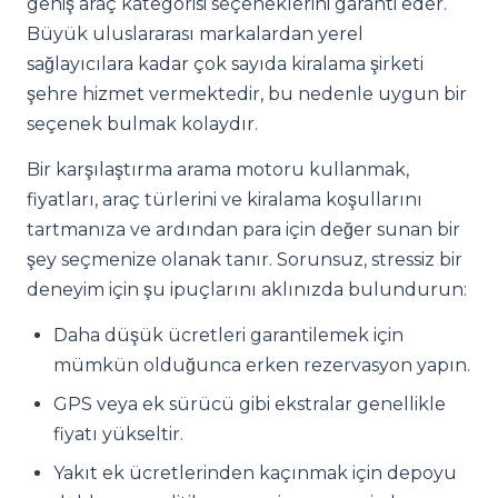
geniş araç kategorisi seçeneklerini garanti eder.
Büyük uluslararası markalardan yerel
sağlayıcılara kadar çok sayıda kiralama şirketi
şehre hizmet vermektedir, bu nedenle uygun bir
seçenek bulmak kolaydır.
Bir karşılaştırma arama motoru kullanmak,
fiyatları, araç türlerini ve kiralama koşullarını
tartmanıza ve ardından para için değer sunan bir
şey seçmenize olanak tanır. Sorunsuz, stressiz bir
deneyim için şu ipuçlarını aklınızda bulundurun:
Daha düşük ücretleri garantilemek için
mümkün olduğunca erken rezervasyon yapın.
GPS veya ek sürücü gibi ekstralar genellikle
fiyatı yükseltir.
Yakıt ek ücretlerinden kaçınmak için depoyu