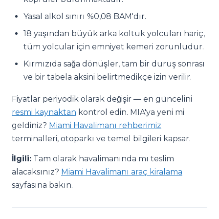
Yasal alkol sınırı %0,08 BAM'dır.
18 yaşından büyük arka koltuk yolcuları hariç,
tüm yolcular için emniyet kemeri zorunludur.
Kırmızıda sağa dönüşler, tam bir duruş sonrası
ve bir tabela aksini belirtmedikçe izin verilir.
Fiyatlar periyodik olarak değişir — en güncelini
resmi kaynaktan
kontrol edin. MIA'ya yeni mi
geldiniz?
Miami Havalimanı rehberimiz
terminalleri, otoparkı ve temel bilgileri kapsar.
İlgili:
Tam olarak havalimanında mı teslim
alacaksınız?
Miami Havalimanı araç kiralama
sayfasına bakın.