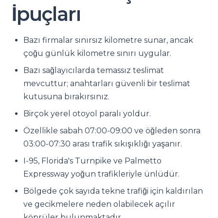
İpuçları
Bazı firmalar sınırsız kilometre sunar, ancak
çoğu günlük kilometre sınırı uygular.
Bazı sağlayıcılarda temassız teslimat
mevcuttur; anahtarları güvenli bir teslimat
kutusuna bırakırsınız.
Birçok yerel otoyol paralı yoldur.
Özellikle sabah 07:00-09:00 ve öğleden sonra
03:00-07:30 arası trafik sıkışıklığı yaşanır.
I-95, Florida's Turnpike ve Palmetto
Expressway yoğun trafikleriyle ünlüdür.
Bölgede çok sayıda tekne trafiği için kaldırılan
ve gecikmelere neden olabilecek açılır
köprüler bulunmaktadır.