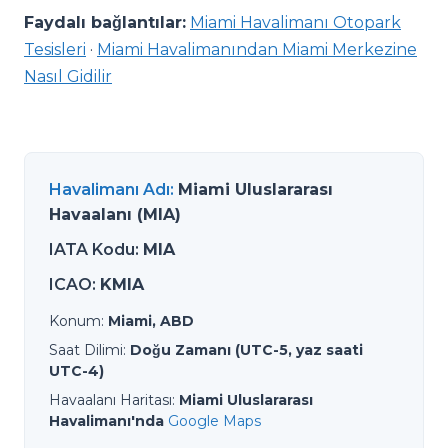
Faydalı bağlantılar:
Miami Havalimanı Otopark
Tesisleri
·
Miami Havalimanından Miami Merkezine
Nasıl Gidilir
Havalimanı Adı
:
Miami Uluslararası
Havaalanı (MIA)
IATA Kodu
:
MIA
ICAO
:
KMIA
Konum
:
Miami, ABD
Saat Dilimi
:
Doğu Zamanı (UTC-5, yaz saati
UTC-4)
Havaalanı Haritası
:
Miami Uluslararası
Havalimanı'nda
Google Maps