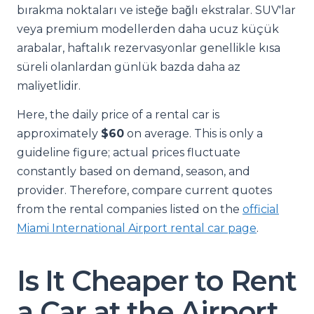
bırakma noktaları ve isteğe bağlı ekstralar. SUV'lar
veya premium modellerden daha ucuz küçük
arabalar, haftalık rezervasyonlar genellikle kısa
süreli olanlardan günlük bazda daha az
maliyetlidir.
Here, the daily price of a rental car is
approximately
$60
on average. This is only a
guideline figure; actual prices fluctuate
constantly based on demand, season, and
provider. Therefore, compare current quotes
from the rental companies listed on the
official
Miami International Airport rental car page
.
Is It Cheaper to Rent
a Car at the Airport