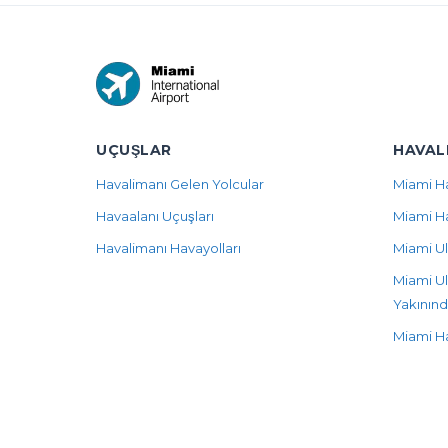
UÇUŞLAR
HAVAL
Havalimanı Gelen Yolcular
Miami H
Havaalanı Uçuşları
Miami Ha
Havalimanı Havayolları
Miami Ul
Miami Ul
Yakınınd
Miami Ha