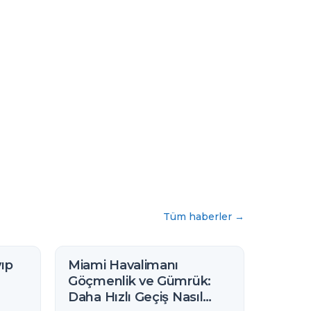
Tüm haberler
→
ıp
Miami Havalimanı
Göçmenlik ve Gümrük:
Daha Hızlı Geçiş Nasıl