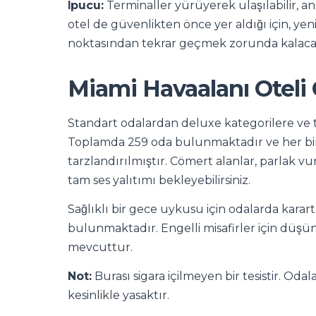
İpucu:
Terminaller yürüyerek ulaşılabilir, an
otel de güvenlikten önce yer aldığı için, yen
noktasından tekrar geçmek zorunda kalacak
Miami Havaalanı Oteli 
Standart odalardan deluxe kategorilere ve 
Toplamda 259 oda bulunmaktadır ve her bi
tarzlandırılmıştır. Cömert alanlar, parlak 
tam ses yalıtımı bekleyebilirsiniz.
Sağlıklı bir gece uykusu için odalarda kara
bulunmaktadır. Engelli misafirler için düşün
mevcuttur.
Not:
Burası sigara içilmeyen bir tesistir. Oda
kesinlikle yasaktır.