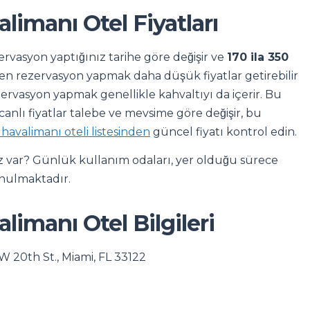
limanı Otel Fiyatları
rvasyon yaptığınız tarihe göre değişir ve
170 ila 350
ken rezervasyon yapmak daha düşük fiyatlar getirebilir
ervasyon yapmak genellikle kahvaltıyı da içerir. Bu
canlı fiyatlar talebe ve mevsime göre değişir, bu
 havalimanı oteli listesinden
güncel fiyatı kontrol edin.
nız var? Günlük kullanım odaları, yer olduğu sürece
sunulmaktadır.
limanı Otel Bilgileri
W 20th St., Miami, FL 33122