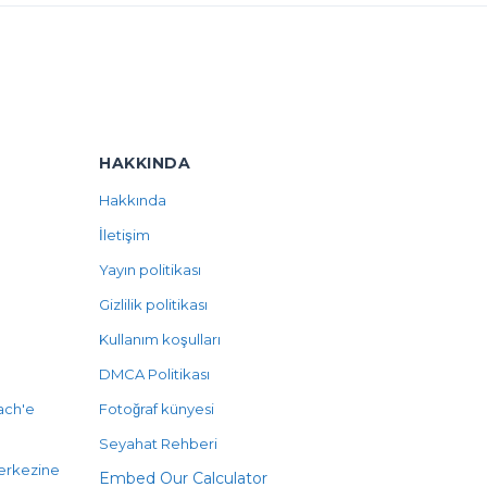
HAKKINDA
Hakkında
İletişim
Yayın politikası
Gizlilik politikası
Kullanım koşulları
DMCA Politikası
ach'e
Fotoğraf künyesi
Seyahat Rehberi
erkezine
Embed Our Calculator