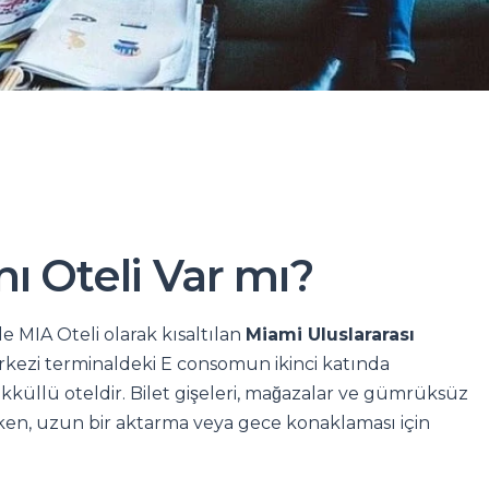
ı Oteli Var mı?
e MIA Oteli olarak kısaltılan
Miami Uluslararası
kezi terminaldeki E consomun ikinci katında
kküllü oteldir. Bilet gişeleri, mağazalar ve gümrüksüz
ken, uzun bir aktarma veya gece konaklaması için