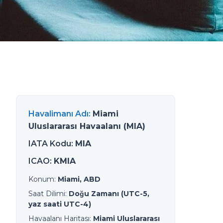
Havalimanı Adı
:
Miami
Uluslararası Havaalanı (MIA)
IATA Kodu
:
MIA
ICAO
:
KMIA
Konum
:
Miami, ABD
Saat Dilimi
:
Doğu Zamanı (UTC-5,
yaz saati UTC-4)
Havaalanı Haritası
:
Miami Uluslararası