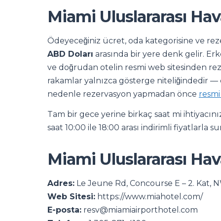
Miami Uluslararası Hava
Ödeyeceğiniz ücret, oda kategorisine ve reze
ABD Doları
arasında bir yere denk gelir. Er
ve doğrudan otelin resmi web sitesinden rez
rakamlar yalnızca gösterge niteliğindedir — 
nedenle rezervasyon yapmadan önce
resmi
Tam bir gece yerine birkaç saat mi ihtiyacı
saat 10:00 ile 18:00 arası indirimli fiyatlarla 
Miami Uluslararası Hava
Adres:
Le Jeune Rd, Concourse E – 2. Kat, N
Web Sitesi:
https://www.miahotel.com/
E-posta:
resv@miamiairporthotel.com