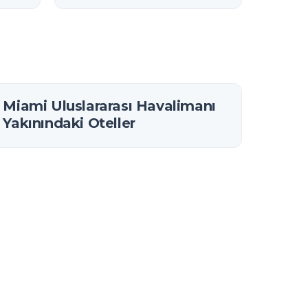
Sağlanır (2026)
Miami Uluslararası Havalimanı
Yakınındaki Oteller