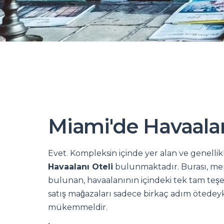
Miami'de Havaalan
Evet. Kompleksin içinde yer alan ve genellikl
Havaalanı Oteli
bulunmaktadır. Burası, mer
bulunan, havaalanının içindeki tek tam teşe
satış mağazaları sadece birkaç adım ötedey
mükemmeldir.