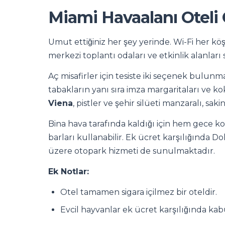
Miami Havaalanı Oteli 
Umut ettiğiniz her şey yerinde. Wi-Fi her köş
merkezi toplantı odaları ve etkinlik alanları 
Aç misafirler için tesiste iki seçenek bulunm
tabakların yanı sıra imza margaritaları ve ko
Viena
, pistler ve şehir silüeti manzaralı, sa
Bina hava tarafında kaldığı için hem gece k
barları kullanabilir. Ek ücret karşılığında D
üzere otopark hizmeti de sunulmaktadır.
Ek Notlar:
Otel tamamen sigara içilmez bir oteldir.
Evcil hayvanlar ek ücret karşılığında kab