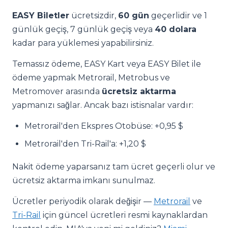
EASY Biletler
ücretsizdir,
60 gün
geçerlidir ve 1
günlük geçiş, 7 günlük geçiş veya
40 dolara
kadar para yüklemesi yapabilirsiniz.
Temassız ödeme, EASY Kart veya EASY Bilet ile
ödeme yapmak Metrorail, Metrobus ve
Metromover arasında
ücretsiz aktarma
yapmanızı sağlar. Ancak bazı istisnalar vardır:
Metrorail'den Ekspres Otobüse: +0,95 $
Metrorail'den Tri-Rail'a: +1,20 $
Nakit ödeme yaparsanız tam ücret geçerli olur ve
ücretsiz aktarma imkanı sunulmaz.
Ücretler periyodik olarak değişir —
Metrorail
ve
Tri-Rail
için güncel ücretleri resmi kaynaklardan