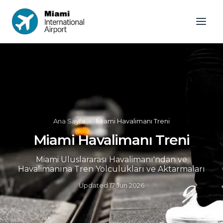
Ana Sayfa
»
Miami Havalimanı Treni
Miami Havalimanı Treni
Miami Uluslararası Havalimanı'ndan ve
Havalimanına Tren Yolculukları ve Aktarmaları
Updated
17 Jun 2026