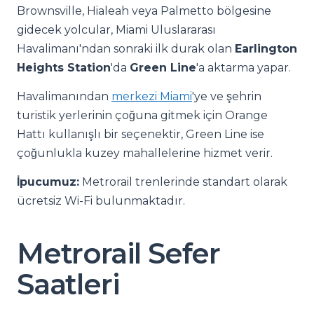
Brownsville, Hialeah veya Palmetto bölgesine
gidecek yolcular, Miami Uluslararası
Havalimanı'ndan sonraki ilk durak olan
Earlington
Heights Station
'da
Green Line
'a aktarma yapar.
Havalimanından
merkezi Miami
'ye ve şehrin
turistik yerlerinin çoğuna gitmek için Orange
Hattı kullanışlı bir seçenektir, Green Line ise
çoğunlukla kuzey mahallelerine hizmet verir.
İpucumuz:
Metrorail trenlerinde standart olarak
ücretsiz Wi-Fi bulunmaktadır.
Metrorail Sefer
Saatleri