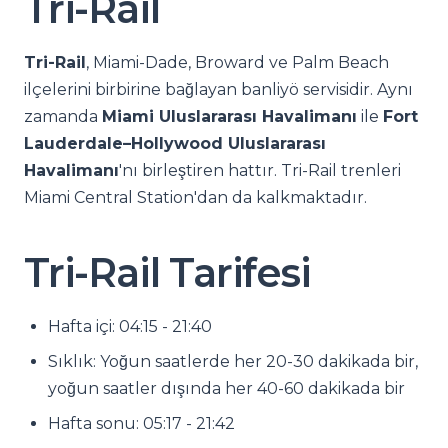
Tri-Rail
Tri-Rail
, Miami-Dade, Broward ve Palm Beach
ilçelerini birbirine bağlayan banliyö servisidir. Aynı
zamanda
Miami Uluslararası Havalimanı
ile
Fort
Lauderdale–Hollywood Uluslararası
Havalimanı
'nı birleştiren hattır. Tri-Rail trenleri
Miami Central Station'dan da kalkmaktadır.
Tri-Rail Tarifesi
Hafta içi: 04:15 - 21:40
Sıklık: Yoğun saatlerde her 20-30 dakikada bir,
yoğun saatler dışında her 40-60 dakikada bir
Hafta sonu: 05:17 - 21:42