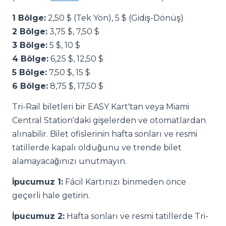
1 Bölge:
2,50 $ (Tek Yön), 5 $ (Gidiş-Dönüş)
2 Bölge:
3,75 $, 7,50 $
3 Bölge:
5 $, 10 $
4 Bölge:
6,25 $, 12,50 $
5 Bölge:
7,50 $, 15 $
6 Bölge:
8,75 $, 17,50 $
Tri-Rail biletleri bir EASY Kart'tan veya Miami
Central Station'daki gişelerden ve otomatlardan
alınabilir. Bilet ofislerinin hafta sonları ve resmi
tatillerde kapalı olduğunu ve trende bilet
alamayacağınızı unutmayın.
İpucumuz 1:
Fácil Kartınızı binmeden önce
geçerli hale getirin.
İpucumuz 2:
Hafta sonları ve resmi tatillerde Tri-