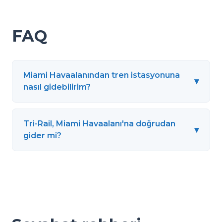
FAQ
Miami Havaalanından tren istasyonuna
▾
nasıl gidebilirim?
Tri-Rail, Miami Havaalanı'na doğrudan
▾
gider mi?