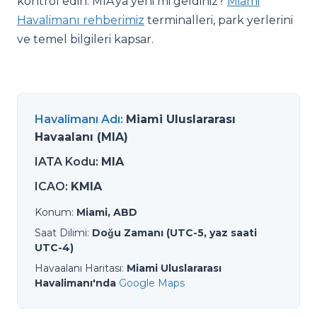
kontrol edin. MIA'ya yeni mi geldiniz?
Miami
Havalimanı rehberimiz
terminalleri, park yerlerini
ve temel bilgileri kapsar.
Havalimanı Adı
:
Miami Uluslararası
Havaalanı (MIA)
IATA Kodu
:
MIA
ICAO
:
KMIA
Konum
:
Miami, ABD
Saat Dilimi
:
Doğu Zamanı (UTC-5, yaz saati
UTC-4)
Havaalanı Haritası
:
Miami Uluslararası
Havalimanı'nda
Google Maps