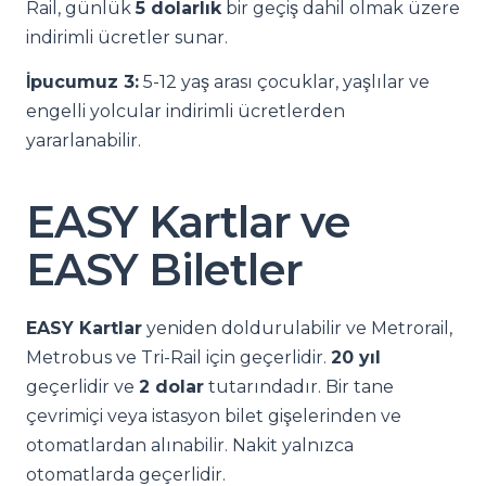
Rail, günlük
5 dolarlık
bir geçiş dahil olmak üzere
indirimli ücretler sunar.
İpucumuz 3:
5-12 yaş arası çocuklar, yaşlılar ve
engelli yolcular indirimli ücretlerden
yararlanabilir.
EASY Kartlar ve
EASY Biletler
EASY Kartlar
yeniden doldurulabilir ve Metrorail,
Metrobus ve Tri-Rail için geçerlidir.
20 yıl
geçerlidir ve
2 dolar
tutarındadır. Bir tane
çevrimiçi veya istasyon bilet gişelerinden ve
otomatlardan alınabilir. Nakit yalnızca
otomatlarda geçerlidir.