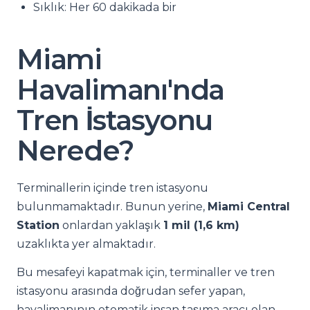
Sıklık: Her 60 dakikada bir
Miami
Havalimanı'nda
Tren İstasyonu
Nerede?
Terminallerin içinde tren istasyonu
bulunmamaktadır. Bunun yerine,
Miami Central
Station
onlardan yaklaşık
1 mil (1,6 km)
uzaklıkta yer almaktadır.
Bu mesafeyi kapatmak için, terminaller ve tren
istasyonu arasında doğrudan sefer yapan,
havalimanının otomatik insan taşıma aracı olan