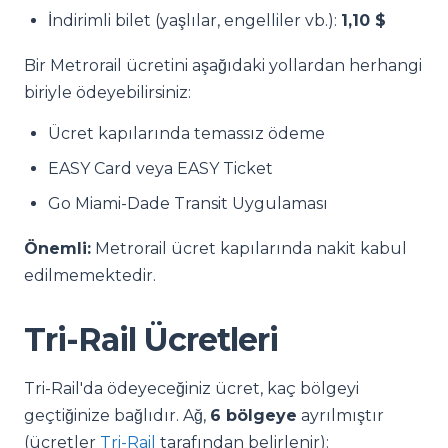
İndirimli bilet (yaşlılar, engelliler vb.):
1,10 $
Bir Metrorail ücretini aşağıdaki yollardan herhangi
biriyle ödeyebilirsiniz:
Ücret kapılarında temassız ödeme
EASY Card veya EASY Ticket
Go Miami-Dade Transit Uygulaması
Önemli:
Metrorail ücret kapılarında nakit kabul
edilmemektedir.
Tri-Rail Ücretleri
Tri-Rail'da ödeyeceğiniz ücret, kaç bölgeyi
geçtiğinize bağlıdır. Ağ,
6 bölgeye
ayrılmıştır
(ücretler
Tri-Rail
tarafından belirlenir):