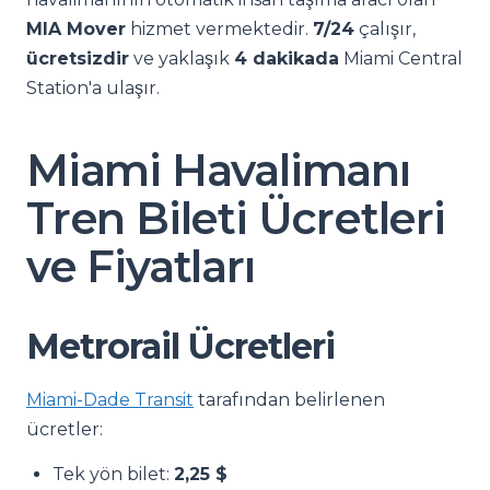
MIA Mover
hizmet vermektedir.
7/24
çalışır,
ücretsizdir
ve yaklaşık
4 dakikada
Miami Central
Station'a ulaşır.
Miami Havalimanı
Tren Bileti Ücretleri
ve Fiyatları
Metrorail Ücretleri
Miami-Dade Transit
tarafından belirlenen
ücretler:
Tek yön bilet:
2,25 $