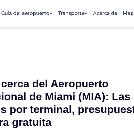
Guía del aeropuerto
Transporte
Acerca de
Mapa
 cerca del Aeropuerto
cional de Miami (MIA): Las
s por terminal, presupues
ra gratuita