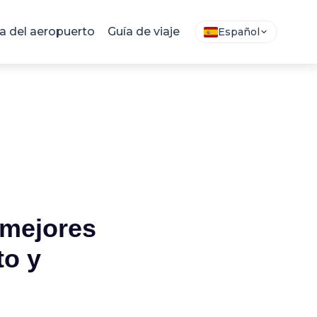
 del aeropuerto
Guía de viaje
Español
 mejores
to y