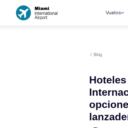
Vuelos
Blog
Hoteles
Interna
opcione
lanzade