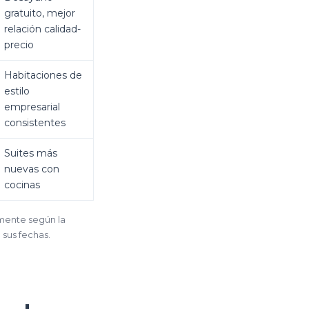
gratuito, mejor
relación calidad-
precio
Habitaciones de
estilo
empresarial
consistentes
Suites más
nuevas con
cocinas
amente según la
 sus fechas.