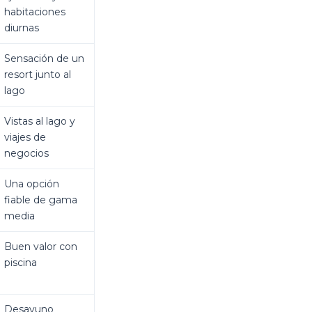
habitaciones
diurnas
Sensación de un
resort junto al
lago
Vistas al lago y
viajes de
negocios
Una opción
fiable de gama
media
Buen valor con
piscina
Desayuno