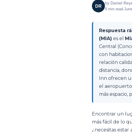
by
Daniel Rey
DR
8
min read
•
June
Respuesta rá
(MIA)
es el
Mi
Central (Conc
con habitacion
relación calid
distancia, do
Inn ofrecen 
el aeropuerto
más espacio, p
Encontrar un lug
más fácil de lo 
¿necesitas estar