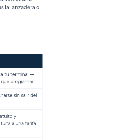
s la lanzadera o
a tu terminal —
a que programar
arse sin salir del
tuito y
tuita a una tarifa