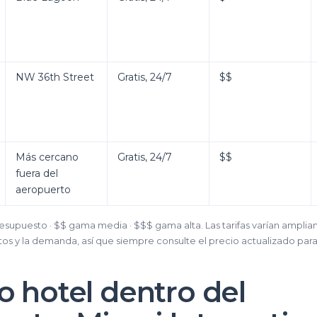
NW 36th Street
Gratis, 24/7
$$
Más cercano
Gratis, 24/7
$$
fuera del
aeropuerto
resupuesto · $$ gama media · $$$ gama alta. Las tarifas varían ampli
os y la demanda, así que siempre consulte el precio actualizado para
o hotel dentro del