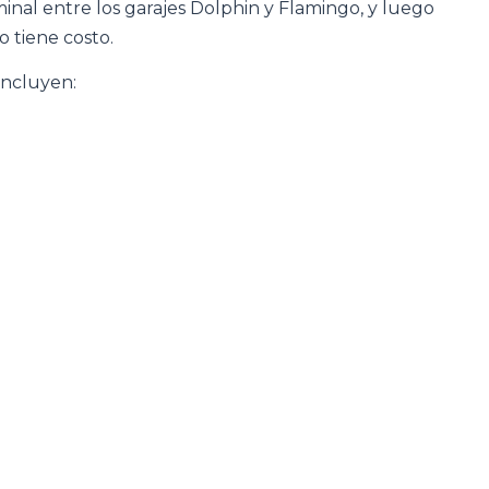
erminal entre los garajes Dolphin y Flamingo, y luego
o tiene costo.
incluyen: