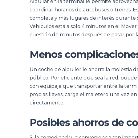
Alquilar en la terminal le permite aprovecha
coordinar horarios de autobuses o trenes. Es
completa y más lugares de interés durante 
Vehículos está a solo 4 minutos en el Mover
cuestión de minutos después de pasar por la
Menos complicacione
Un coche de alquiler le ahorra la molestia d
público. Por eficiente que sea la red, pue
con equipaje que transportar entre la termin
propias llaves, carga el maletero una vez e
directamente.
Posibles ahorros de co
Si la comodidad y la conveniencia son impo