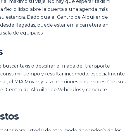
r al máximo su viaje. No hay que esperar taxis ni
a flexibilidad abre la puerta a una agenda más
su estancia. Dado que el Centro de Alquiler de
 desde llegadas, puede estar en la carretera en
 sala de equipajes.
s
e buscar taxis o descifrar el mapa del transporte
de consumir tiempo y resultar incómodo, especialmente
al, el MIA Mover y las conexiones posteriores. Con sus
n el Centro de Alquiler de Vehículos y conduce
stos
rtantes para usted y de otro modo dependería de los