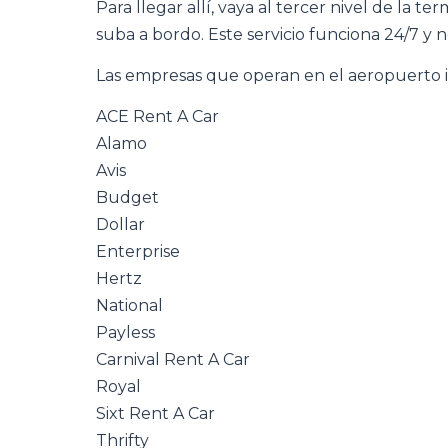
Para llegar allí, vaya al tercer nivel de la t
suba a bordo. Este servicio funciona 24/7 y n
Las empresas que operan en el aeropuerto 
ACE Rent A Car
Alamo
Avis
Budget
Dollar
Enterprise
Hertz
National
Payless
Carnival Rent A Car
Royal
Sixt Rent A Car
Thrifty