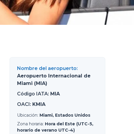
Nombre del aeropuerto
:
Aeropuerto Internacional de
Miami (MIA)
Código IATA
:
MIA
OACI
:
KMIA
Ubicación
:
Miami, Estados Unidos
Zona horaria
:
Hora del Este (UTC-5,
horario de verano UTC-4)