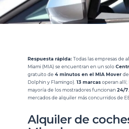
Respuesta rápida:
Todas las empresas de al
Miami (MIA) se encuentran en un solo
Centr
gratuito de
4 minutos en el MIA Mover
des
Dolphin y Flamingo).
13 marcas
operan allí; 
mayoría de los mostradores funcionan
24/7
mercados de alquiler más concurridos de EE
Alquiler de coche