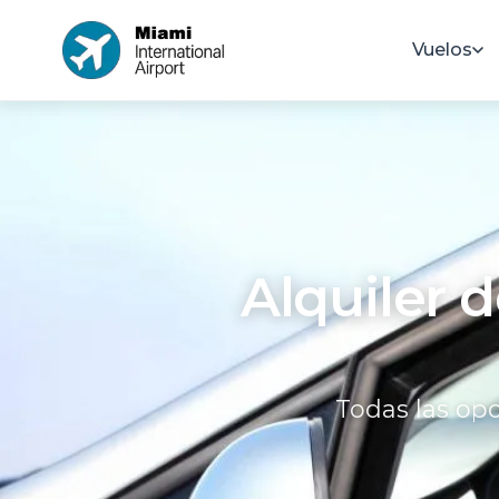
Vuelos
Alquiler 
Todas las opc