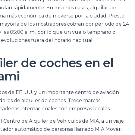
cumulan rápidamente. En muchos casos, alquilar un
orma más económica de moverse por la ciudad. Preste
a mayoría de los mostradores cobran por período de 24
. y las 05:00 a. m., por lo que un vuelo temprano o
voluciones fuera del horario habitual.
ler de coches en el
ami
os de EE. UU. y un importante centro de aviación
edores de alquiler de coches. Trece marcas
cadenas internacionales con empresas locales.
l Centro de Alquiler de Vehículos de MIA, a un viaje
rtador automático de personas llamado MIA Mover.