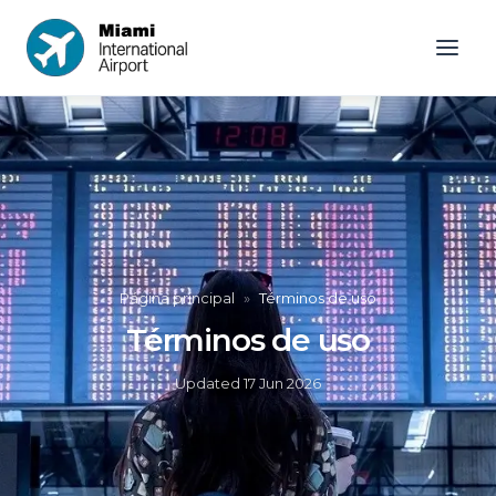
Página principal
»
Términos de uso
Términos de uso
Updated
17 Jun 2026