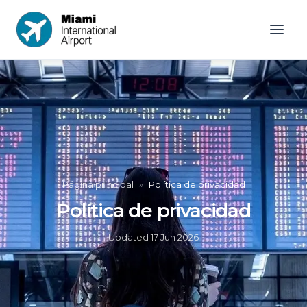
Página principal
»
Política de privacidad
Política de privacidad
Updated
17 Jun 2026