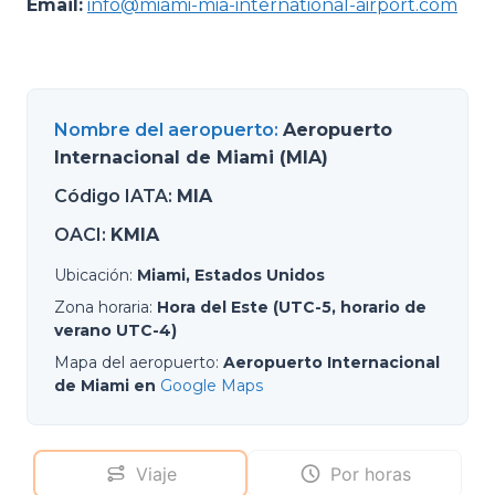
Email:
info@miami-mia-international-airport.com
Nombre del aeropuerto
:
Aeropuerto
Internacional de Miami (MIA)
Código IATA
:
MIA
OACI
:
KMIA
Ubicación
:
Miami, Estados Unidos
Zona horaria
:
Hora del Este (UTC-5, horario de
verano UTC-4)
Mapa del aeropuerto
:
Aeropuerto Internacional
de Miami en
Google Maps