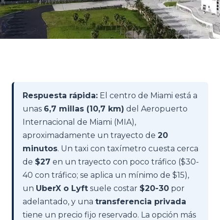
Respuesta rápida:
El centro de Miami está a
unas
6,7 millas (10,7 km)
del Aeropuerto
Internacional de Miami (MIA),
aproximadamente un trayecto de
20
minutos
. Un taxi con taxímetro cuesta cerca
de
$27
en un trayecto con poco tráfico ($30-
40 con tráfico; se aplica un mínimo de $15),
un
UberX o Lyft
suele costar
$20-30
por
adelantado, y una
transferencia privada
tiene un precio fijo reservado. La opción más