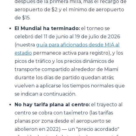
después de la primera milla, más el recargo de
aeropuerto de $2 y el mínimo de aeropuerto
de $15.
El Mundial ha terminado:
el torneo se
celebró del 11 de junio al 19 de julio de 2026
(nuestra
guía para aficionados desde MIA al
estadio
permanece activa para registro), y los
picos de tráfico y los precios dinámicos de
transporte compartido alrededor de Miami
durante los días de partido quedan atrás;
vuelven a aplicarse los tiempos normales que
se indican a continuación.
No hay tarifa plana al centro:
el trayecto al
centro se cobra con taxímetro (las tarifas
planas por zona desde el aeropuerto se
abolieron en 2022) — un "precio acordado"