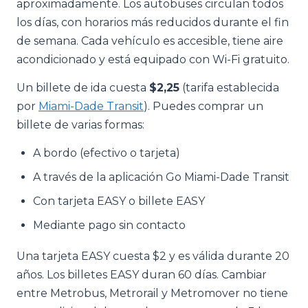
aproximadamente. Los autobuses circulan todos
los días, con horarios más reducidos durante el fin
de semana. Cada vehículo es accesible, tiene aire
acondicionado y está equipado con Wi-Fi gratuito.
Un billete de ida cuesta
$2,25
(tarifa establecida
por
Miami-Dade Transit
). Puedes comprar un
billete de varias formas:
A bordo (efectivo o tarjeta)
A través de la aplicación Go Miami-Dade Transit
Con tarjeta EASY o billete EASY
Mediante pago sin contacto
Una tarjeta EASY cuesta $2 y es válida durante 20
años. Los billetes EASY duran 60 días. Cambiar
entre Metrobus, Metrorail y Metromover no tiene