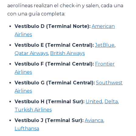
aerolíneas realizan el check-in y salen, cada una
con una guía completa:
Vestíbulo D (Terminal Norte):
American
Airlines
Vestíbulo E (Terminal Central):
JetBlue
,
Qatar Airways
,
British Airways
Vestíbulo F (Terminal Central):
Frontier
Airlines
Vestíbulo G (Terminal Central):
Southwest
Airlines
Vestíbulo H (Terminal Sur):
United
,
Delta
,
Turkish Airlines
Vestíbulo J (Terminal Sur):
Avianca
,
Lufthansa