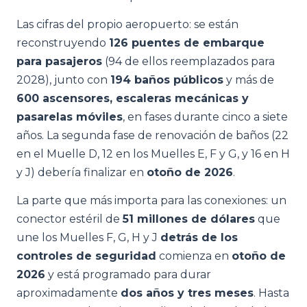
Las cifras del propio aeropuerto: se están
reconstruyendo
126 puentes de embarque
para pasajeros
(94 de ellos reemplazados para
2028), junto con
194 baños públicos
y más de
600 ascensores, escaleras mecánicas y
pasarelas móviles
, en fases durante cinco a siete
años. La segunda fase de renovación de baños (22
en el Muelle D, 12 en los Muelles E, F y G, y 16 en H
y J) debería finalizar en
otoño de 2026
.
La parte que más importa para las conexiones: un
conector estéril de
51 millones de dólares
que
une los Muelles F, G, H y J
detrás de los
controles de seguridad
comienza en
otoño de
2026
y está programado para durar
aproximadamente
dos años y tres meses
. Hasta