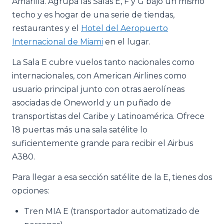
Amarilla. Agrupa las Salas E, F y G bajo un mismo
techo y es hogar de una serie de tiendas,
restaurantes y el
Hotel del Aeropuerto
Internacional de Miami
en el lugar.
La Sala E cubre vuelos tanto nacionales como
internacionales, con American Airlines como
usuario principal junto con otras aerolíneas
asociadas de Oneworld y un puñado de
transportistas del Caribe y Latinoamérica. Ofrece
18 puertas más una sala satélite lo
suficientemente grande para recibir el Airbus
A380.
Para llegar a esa sección satélite de la E, tienes dos
opciones:
Tren MIA E (transportador automatizado de