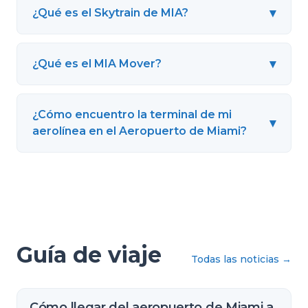
▾
¿Qué es el Skytrain de MIA?
▾
¿Qué es el MIA Mover?
¿Cómo encuentro la terminal de mi
▾
aerolínea en el Aeropuerto de Miami?
Guía de viaje
Todas las noticias
→
Cómo llegar del aeropuerto de Miami a