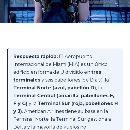
Respuesta rápida:
El Aeropuerto
Internacional de Miami (MIA) es un único
edificio en forma de U dividido en
tres
terminales
y seis pabellones (de D a J): la
Terminal Norte (azul, pabellón D)
, la
Terminal Central (amarilla, pabellones E,
F y G)
y la
Terminal Sur (roja, pabellones H
y J)
. American Airlines tiene su base en la
Terminal Norte; la Terminal Sur gestiona a
Delta y la mayoría de vuelos no