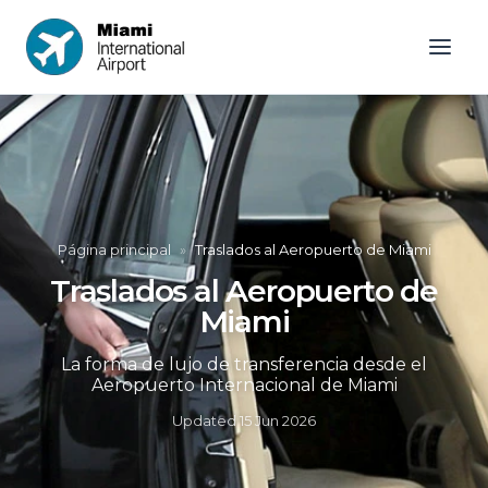
Página principal
»
Traslados al Aeropuerto de Miami
Traslados al Aeropuerto de
Miami
La forma de lujo de transferencia desde el
Aeropuerto Internacional de Miami
Updated
15 Jun 2026