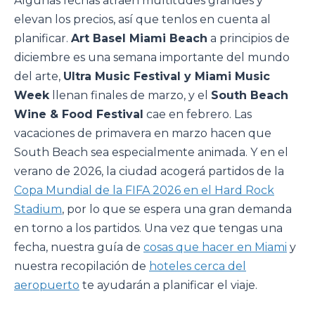
Algunas fechas atraen multitudes grandes y
elevan los precios, así que tenlos en cuenta al
planificar.
Art Basel Miami Beach
a principios de
diciembre es una semana importante del mundo
del arte,
Ultra Music Festival y Miami Music
Week
llenan finales de marzo, y el
South Beach
Wine & Food Festival
cae en febrero. Las
vacaciones de primavera en marzo hacen que
South Beach sea especialmente animada. Y en el
verano de 2026, la ciudad acogerá partidos de la
Copa Mundial de la FIFA 2026 en el Hard Rock
Stadium
, por lo que se espera una gran demanda
en torno a los partidos. Una vez que tengas una
fecha, nuestra guía de
cosas que hacer en Miami
y
nuestra recopilación de
hoteles cerca del
aeropuerto
te ayudarán a planificar el viaje.