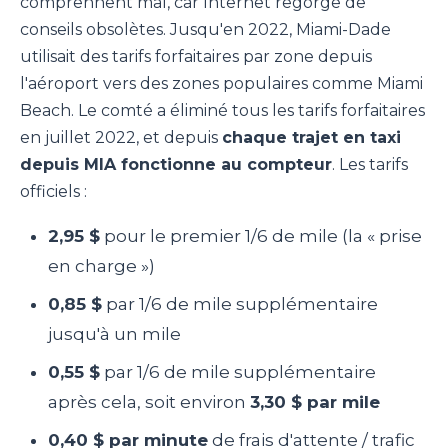
comprennent mal, car Internet regorge de
conseils obsolètes. Jusqu'en 2022, Miami-Dade
utilisait des tarifs forfaitaires par zone depuis
l'aéroport vers des zones populaires comme Miami
Beach. Le comté a éliminé tous les tarifs forfaitaires
en juillet 2022, et depuis
chaque trajet en taxi
depuis MIA fonctionne au compteur
. Les tarifs
officiels :
2,95 $
pour le premier 1/6 de mile (la « prise
en charge »)
0,85 $
par 1/6 de mile supplémentaire
jusqu'à un mile
0,55 $
par 1/6 de mile supplémentaire
après cela, soit environ
3,30 $ par mile
0,40 $ par minute
de frais d'attente / trafic