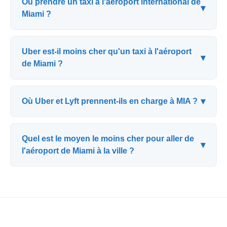
Où prendre un taxi à l'aéroport international de
▾
Miami ?
Uber est-il moins cher qu'un taxi à l'aéroport
▾
de Miami ?
▾
Où Uber et Lyft prennent-ils en charge à MIA ?
Quel est le moyen le moins cher pour aller de
▾
l'aéroport de Miami à la ville ?