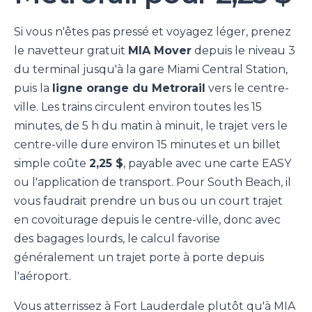
Si vous n'êtes pas pressé et voyagez léger, prenez
le navetteur gratuit
MIA Mover
depuis le niveau 3
du terminal jusqu'à la gare Miami Central Station,
puis la
ligne orange du Metrorail
vers le centre-
ville. Les trains circulent environ toutes les 15
minutes, de 5 h du matin à minuit, le trajet vers le
centre-ville dure environ 15 minutes et un billet
simple coûte
2,25 $
, payable avec une carte EASY
ou l'application de transport. Pour South Beach, il
vous faudrait prendre un bus ou un court trajet
en covoiturage depuis le centre-ville, donc avec
des bagages lourds, le calcul favorise
généralement un trajet porte à porte depuis
l'aéroport.
Vous atterrissez à Fort Lauderdale plutôt qu'à MIA