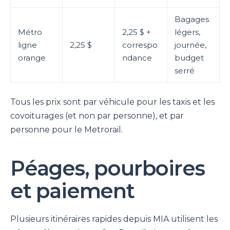
Bagages
Métro
2,25 $ +
légers,
ligne
2,25 $
correspo
journée,
orange
ndance
budget
serré
Tous les prix sont par véhicule pour les taxis et les
covoiturages (et non par personne), et par
personne pour le Metrorail.
Péages, pourboires
et paiement
Plusieurs itinéraires rapides depuis MIA utilisent les