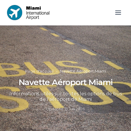
Page d'accueil
»
Navette Aéroport Miami
Navette Aéroport Miami
Informations utiles sur toutes les options de bus
de l'aéroport de Miami
Updated
15 Jun 2026