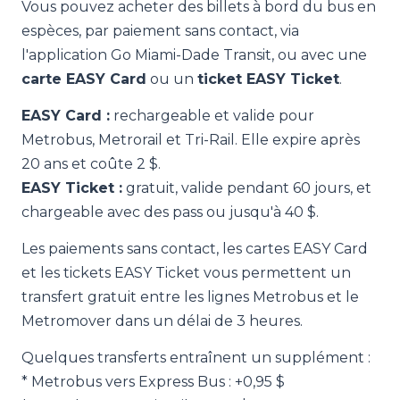
Vous pouvez acheter des billets à bord du bus en
espèces, par paiement sans contact, via
l'application Go Miami-Dade Transit, ou avec une
carte EASY Card
ou un
ticket EASY Ticket
.
EASY Card :
rechargeable et valide pour
Metrobus, Metrorail et Tri-Rail. Elle expire après
20 ans et coûte 2 $.
EASY Ticket :
gratuit, valide pendant 60 jours, et
chargeable avec des pass ou jusqu'à 40 $.
Les paiements sans contact, les cartes EASY Card
et les tickets EASY Ticket vous permettent un
transfert gratuit entre les lignes Metrobus et le
Metromover dans un délai de 3 heures.
Quelques transferts entraînent un supplément :
* Metrobus vers Express Bus : +0,95 $