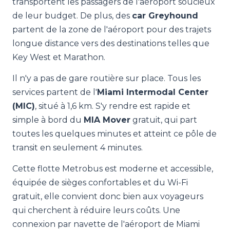
transportent les passagers de l'aéroport soucieux
de leur budget. De plus, des
car Greyhound
partent de la zone de l'aéroport pour des trajets
longue distance vers des destinations telles que
Key West et Marathon.
Il n'y a pas de gare routière sur place. Tous les
services partent de l'
Miami Intermodal Center
(MIC)
, situé à 1,6 km. S'y rendre est rapide et
simple à bord du
MIA Mover
gratuit, qui part
toutes les quelques minutes et atteint ce pôle de
transit en seulement 4 minutes.
Cette flotte Metrobus est moderne et accessible,
équipée de sièges confortables et du Wi-Fi
gratuit, elle convient donc bien aux voyageurs
qui cherchent à réduire leurs coûts. Une
connexion par navette de l'aéroport de Miami