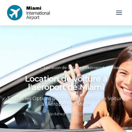
Page d'accueil
»
Location de voiture à l'aéroport de Miami
Location de voiture à
l'aéroport de Miami
Toutes les Options pour votre Location de Voiture
à l'Aéroport de Miami
Updated
8 Jul 2026