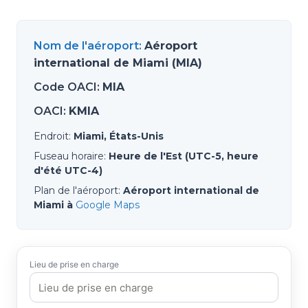
Nom de l'aéroport
:
Aéroport
international de Miami (MIA)
Code OACI
:
MIA
OACI
:
KMIA
Endroit
:
Miami, États-Unis
Fuseau horaire
:
Heure de l'Est (UTC-5, heure
d'été UTC-4)
Plan de l'aéroport
:
Aéroport international de
Miami à
Google Maps