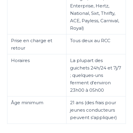
Enterprise, Hertz,
National, Sixt, Thrifty,
ACE, Payless, Carnival,
Royal)
Prise en charge et
Tous deux au RCC
retour
Horaires
La plupart des
guichets 24h/24 et 7j/7
; quelques-uns
ferment d'environ
23h00 à 05h00
Âge minimum
21 ans (des frais pour
jeunes conducteurs
peuvent s'appliquer)