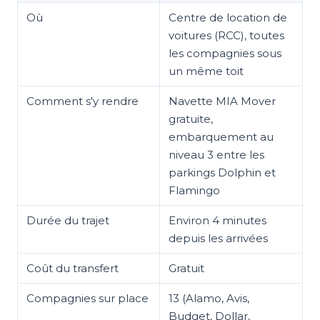
Où
Centre de location de
voitures (RCC), toutes
les compagnies sous
un même toit
Comment s'y rendre
Navette MIA Mover
gratuite,
embarquement au
niveau 3 entre les
parkings Dolphin et
Flamingo
Durée du trajet
Environ 4 minutes
depuis les arrivées
Coût du transfert
Gratuit
Compagnies sur place
13 (Alamo, Avis,
Budget, Dollar,