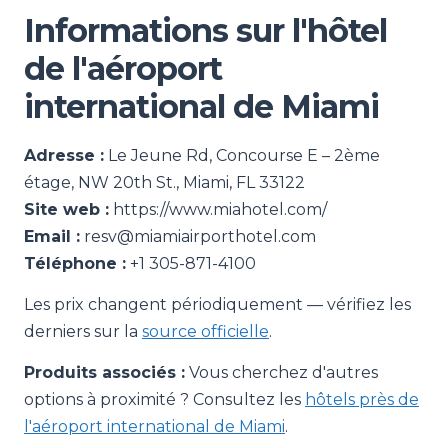
Informations sur l'hôtel
de l'aéroport
international de Miami
Adresse :
Le Jeune Rd, Concourse E – 2ème
étage, NW 20th St., Miami, FL 33122
Site web :
https://www.miahotel.com/
Email :
resv@miamiairporthotel.com
Téléphone :
+1 305-871-4100
Les prix changent périodiquement — vérifiez les
derniers sur la
source officielle
.
Produits associés :
Vous cherchez d'autres
options à proximité ? Consultez les
hôtels près de
l'aéroport international de Miami
.