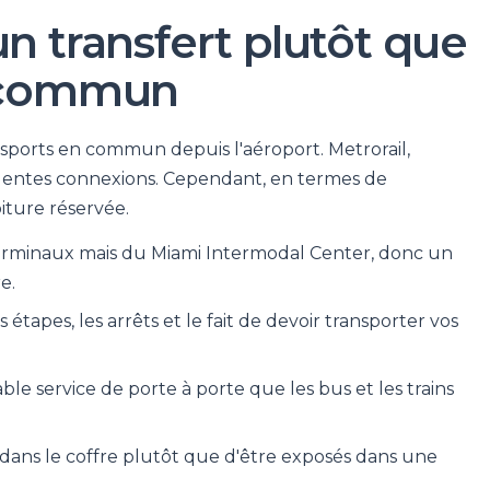
n transfert plutôt que
n commun
ransports en commun depuis l'aéroport. Metrorail,
llentes connexions. Cependant, en termes de
oiture réservée.
 terminaux mais du Miami Intermodal Center, donc un
e.
tapes, les arrêts et le fait de devoir transporter vos
ble service de porte à porte que les bus et les trains
dans le coffre plutôt que d'être exposés dans une