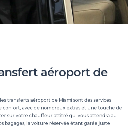
ransfert aéroport de
 les transferts aéroport de Miami sont des services
r le confort, avec de nombreux extras et une touche de
r sur votre chauffeur attitré qui vous attendra au
os bagages, la voiture réservée étant garée juste