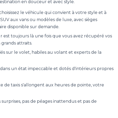
stination en douceur et avec style.
hoisissez le véhicule qui convient à votre style et à
 SUV aux vans ou modèles de luxe, avec sièges
ire disponible sur demande.
eur est toujours là une fois que vous avez récupéré vos
 grands attraits.
és sur le volet, habiles au volant et experts de la
dans un état impeccable et dotés d'intérieurs propres
nte de taxis s'allongent aux heures de pointe, votre
s surprises, pas de péages inattendus et pas de