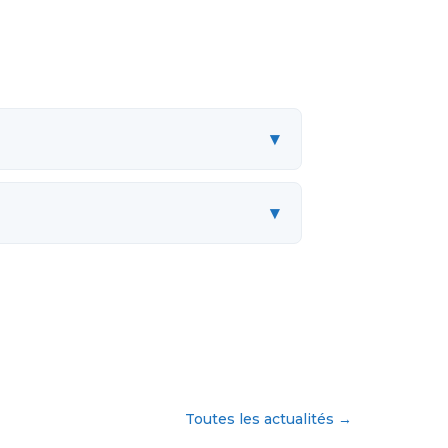
▾
▾
Toutes les actualités
→