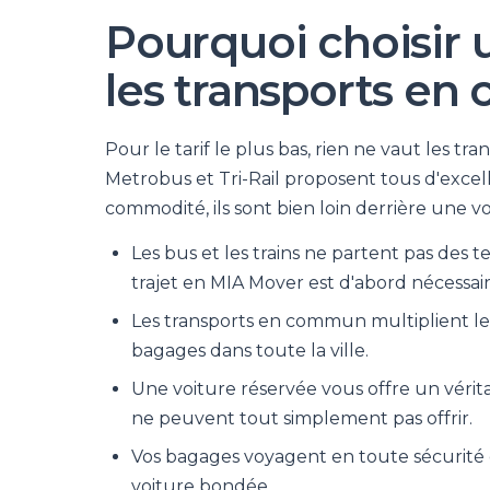
Pourquoi choisir u
les transports e
Pour le tarif le plus bas, rien ne vaut les t
Metrobus et Tri-Rail proposent tous d'exce
commodité, ils sont bien loin derrière une v
Les bus et les trains ne partent pas des
trajet en MIA Mover est d'abord nécessair
Les transports en commun multiplient les é
bagages dans toute la ville.
Une voiture réservée vous offre un vérita
ne peuvent tout simplement pas offrir.
Vos bagages voyagent en toute sécurité 
voiture bondée.