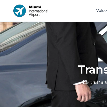
Vols
Tran
Le transf