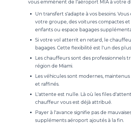
vous emmènent de l'aéroport MIA à votre de
Un transfert s'adapte à vos besoins. Vous c
votre groupe, des voitures compactes et
enfants ou espace bagages supplémenta
Si votre vol atterrit en retard, le chauff
bagages. Cette flexibilité est l'un des plus
Les chauffeurs sont des professionnels tri
région de Miami.
Les véhicules sont modernes, maintenus 
et raffinés.
L'attente est nulle. Là où les files d'atte
chauffeur vous est déjà attribué.
Payer à l'avance signifie pas de mauvaise
suppléments aéroport ajoutés à la fin.