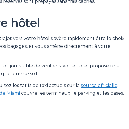
s réservés sont prépayés sans frais cachés.
re hôtel
trajet vers votre hôtel s'avère rapidement être le choix
 vos bagages, et vous amène directement à votre
st toujours utile de vérifier si votre hôtel propose une
quoi que ce soit.
ez les tarifs de taxi actuels sur la
source officielle
.
 de Miami
couvre les terminaux, le parking et les bases.