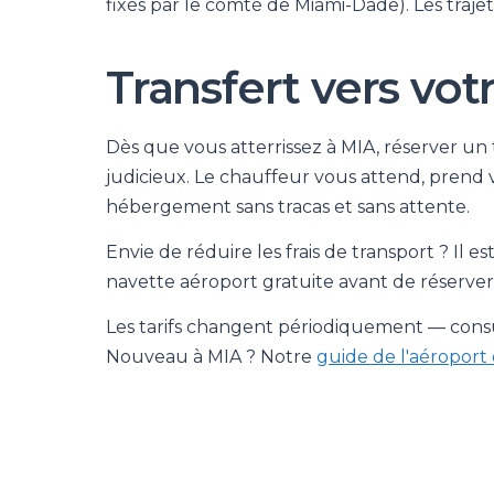
fixés par le comté de Miami-Dade). Les trajet
Transfert vers vot
Dès que vous atterrissez à MIA, réserver un 
judicieux. Le chauffeur vous attend, prend
hébergement sans tracas et sans attente.
Envie de réduire les frais de transport ? Il e
navette aéroport gratuite avant de réserver 
Les tarifs changent périodiquement — consult
Nouveau à MIA ? Notre
guide de l'aéroport