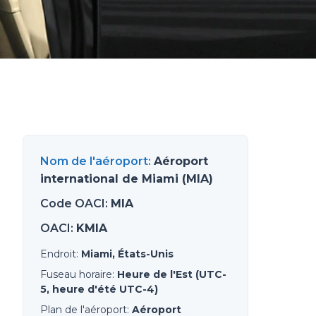
Nom de l'aéroport
:
Aéroport
international de Miami (MIA)
Code OACI
:
MIA
OACI
:
KMIA
Endroit
:
Miami, États-Unis
Fuseau horaire
:
Heure de l'Est (UTC-
5, heure d'été UTC-4)
Plan de l'aéroport
:
Aéroport