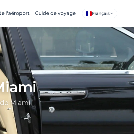
de l'aéroport
Guide de voyage
Français
Miami
l de Miami