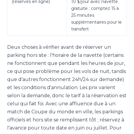
(réservés en ligne)
10 $/jour avec navette
gratuite ; comptez 15 à
25 minutes
supplémentaires pour le
transfert
Deux choses à vérifier avant de réserver un
parking hors site : l'horaire de la navette (certains
ne fonctionnent que pendant les heures de jour,
ce qui pose problème pour les vols de nuit, tandis
que d'autres fonctionnent 24h/24 sur demande)
et les conditions d'annulation. Les prix varient
selon la demande, donc le tarif à la réservation est
celui qui fait foi. Avec une affluence due à un
match de Coupe du monde en ville, les parkings
officiels et hors site se remplissent tôt ; réservez à
l'avance pour toute date en juin ou juillet. Pour