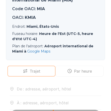
international de Miami (MIA)
Code OACI
:
MIA
OACI
:
KMIA
Endroit
:
Miami, États-Unis
Fuseau horaire
:
Heure de l'Est (UTC-5, heure
d'été UTC-4)
Plan de l'aéroport
:
Aéroport international de
Miami à
Google Maps