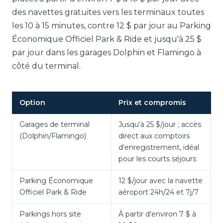
des navettes gratuites vers les terminaux toutes
les 10 à 15 minutes, contre 12 $ par jour au Parking
Économique Officiel Park & Ride et jusqu'à 25 $
par jour dans les garages Dolphin et Flamingo à
côté du terminal.
Option
Prix et compromis
Garages de terminal
Jusqu'à 25 $/jour ; accès
(Dolphin/Flamingo)
direct aux comptoirs
d'enregistrement, idéal
pour les courts séjours
Parking Économique
12 $/jour avec la navette
Officiel Park & Ride
aéroport 24h/24 et 7j/7
Parkings hors site
À partir d'environ 7 $ à