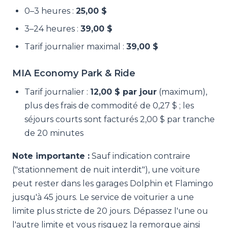
0–3 heures :
25,00 $
3–24 heures :
39,00 $
Tarif journalier maximal :
39,00 $
MIA Economy Park & Ride
Tarif journalier :
12,00 $ par jour
(maximum),
plus des frais de commodité de 0,27 $ ; les
séjours courts sont facturés 2,00 $ par tranche
de 20 minutes
Note importante :
Sauf indication contraire
("stationnement de nuit interdit"), une voiture
peut rester dans les garages Dolphin et Flamingo
jusqu'à 45 jours. Le service de voiturier a une
limite plus stricte de 20 jours. Dépassez l'une ou
l'autre limite et vous risquez la remorque ainsi