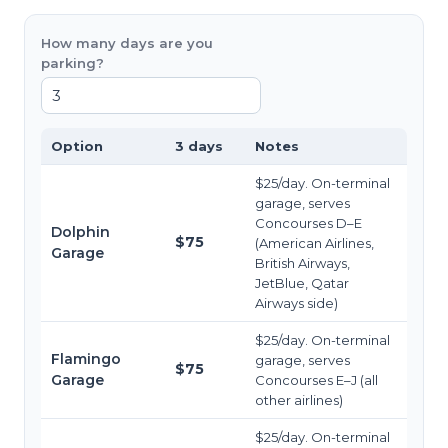
How many days are you
parking?
Option
3
days
Notes
$25/day. On-terminal
garage, serves
Concourses D–E
Dolphin
$75
(American Airlines,
Garage
British Airways,
JetBlue, Qatar
Airways side)
$25/day. On-terminal
Flamingo
garage, serves
$75
Garage
Concourses E–J (all
other airlines)
$25/day. On-terminal