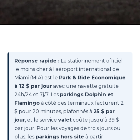
Réponse rapide :
Le stationnement officiel
le moins cher à l'aéroport international de
Miami (MIA) est le
Park & Ride Économique
à 12 $ par jour
avec une navette gratuite
24h/24 et 7j/7. Les
parkings Dolphin et
Flamingo
à côté des terminaux facturent 2
$ pour 20 minutes, plafonnés à
25 $ par
jour
, et le service
valet
coûte jusqu'à 39 $
par jour. Pour les voyages de trois jours ou
plus, les
parkings hors site
à partir