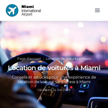
Page d'accueil
»
Location de voitures à Miami
Location de voitures à Miami
Conseils et astuces pour une expérience de
location de voiture sans stress à Miami
Updated
24 Jun 2026