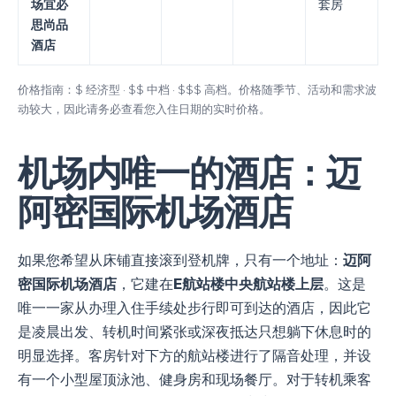
场宜必
套房
思尚品
酒店
价格指南：$ 经济型 · $$ 中档 · $$$ 高档。价格随季节、活动和需求波
动较大，因此请务必查看您入住日期的实时价格。
机场内唯一的酒店：迈
阿密国际机场酒店
如果您希望从床铺直接滚到登机牌，只有一个地址：
迈阿
密国际机场酒店
，它建在
E航站楼中央航站楼上层
。这是
唯一一家从办理入住手续处步行即可到达的酒店，因此它
是凌晨出发、转机时间紧张或深夜抵达只想躺下休息时的
明显选择。客房针对下方的航站楼进行了隔音处理，并设
有一个小型屋顶泳池、健身房和现场餐厅。对于转机乘客