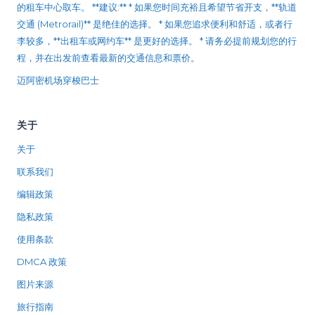
的租车中心取车。 **建议:** * 如果您时间充裕且希望节省开支，**轨道
交通 (Metrorail)** 是绝佳的选择。 * 如果您追求便利和舒适，或者行
李较多，**出租车或网约车** 是更好的选择。 * 请务必提前规划您的行
程，并在出发前查看最新的交通信息和票价。
迈阿密机场穿梭巴士
关于
关于
联系我们
编辑政策
隐私政策
使用条款
DMCA 政策
图片来源
旅行指南