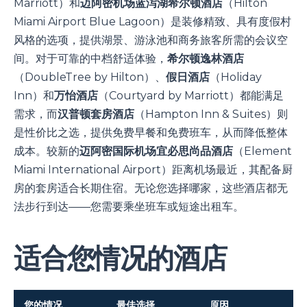
Marriott）和
迈阿密机场蓝泻湖希尔顿酒店
（Hilton
Miami Airport Blue Lagoon）是装修精致、具有度假村
风格的选项，提供湖景、游泳池和商务旅客所需的会议空
间。对于可靠的中档舒适体验，
希尔顿逸林酒店
（DoubleTree by Hilton）、
假日酒店
（Holiday
Inn）和
万怡酒店
（Courtyard by Marriott）都能满足
需求，而
汉普顿套房酒店
（Hampton Inn & Suites）则
是性价比之选，提供免费早餐和免费班车，从而降低整体
成本。较新的
迈阿密国际机场宜必思尚品酒店
（Element
Miami International Airport）距离机场最近，其配备厨
房的套房适合长期住宿。无论您选择哪家，这些酒店都无
法步行到达——您需要乘坐班车或短途出租车。
适合您情况的酒店
您的情况
最佳选择
原因