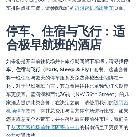
车排队点和车费，请参阅我们的
迈阿密机场出租车
页面。
停车、住宿与飞行：适
合极早航班的酒店
如果您是开车前往机场并在旅行期间留下车辆，请寻找
停
车、住宿与飞行（Park, Sleep & Fly）
套餐。这些套餐
将一晚住宿与数天的停车服务及免费穿梭巴士捆绑在一
起，对于早班航班而言，其总费用往往比单独预订长期停
车更便宜。蓝泻湖和西北36街（NW 36th Street）的几
家酒店提供此类套餐；在决定之前，请使用我们的
迈阿密
机场停车
指南，将其总费用与官方停车场进行比较。如果
您更愿意完全不带车，并在落地后直接前往市区，我们关
于
从迈阿密机场前往迈阿密市中心
的指南涵盖了更便宜的
公共交通路线。