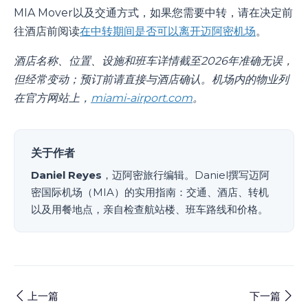
MIA Mover以及交通方式，如果您需要中转，请在决定前
往酒店前阅读
在中转期间是否可以离开迈阿密机场
。
酒店名称、位置、设施和班车详情截至2026年准确无误，
但经常变动；预订前请直接与酒店确认。机场内的物业列
在官方网站上，
miami-airport.com
。
关于作者
Daniel Reyes
，迈阿密旅行编辑。Daniel撰写迈阿
密国际机场（MIA）的实用指南：交通、酒店、转机
以及用餐地点，亲自检查航站楼、班车路线和价格。
上一篇
下一篇