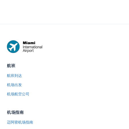
9 is open around
way from MIA
- every way
the clock. You...
to Brickell in
from MIA to
2026, with
South Beach
times and
i...
scenar...
航班
航班到达
机场出发
机场航空公司
机场指南
迈阿密机场指南