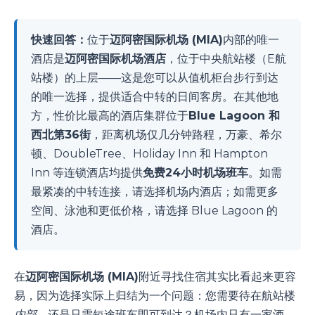
快速回答：
位于
迈阿密国际机场 (MIA)
内部的唯一
酒店是
迈阿密国际机场酒店
，位于中央航站楼（E航
站楼）的上层——这是您可以从值机柜台步行到达
的唯一选择，提供适合中转的日间客房。在其他地
方，性价比最高的酒店集群位于
Blue Lagoon 和
西北第36街
，距离机场仅几分钟路程，万豪、希尔
顿、DoubleTree、Holiday Inn 和 Hampton
Inn 等连锁酒店均提供
免费24小时机场班车
。如需
最紧凑的中转连接，请选择机场内酒店；如需更多
空间、泳池和更低价格，请选择 Blue Lagoon 的
酒店。
在
迈阿密国际机场 (MIA)
附近寻找住宿其实比看起来更容
易，因为选择实际上归结为一个问题：您需要待在航站楼
内部
，还是只需短途班车即可到达？机场内只有一家酒