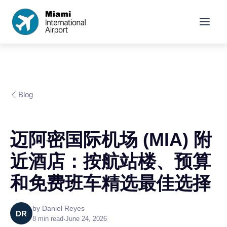
Blog
迈阿密国际机场 (MIA) 附
近酒店：按航站楼、预算
和免费班车精选最佳选择
by
Daniel Reyes
DR
8
min read
•
June 24, 2026