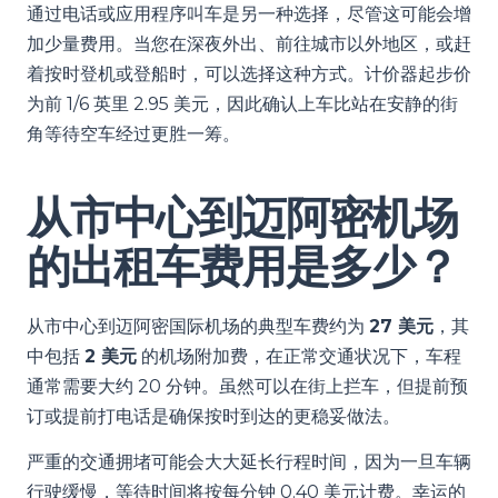
通过电话或应用程序叫车是另一种选择，尽管这可能会增
加少量费用。当您在深夜外出、前往城市以外地区，或赶
着按时登机或登船时，可以选择这种方式。计价器起步价
为前 1/6 英里 2.95 美元，因此确认上车比站在安静的街
角等待空车经过更胜一筹。
从市中心到迈阿密机场
的出租车费用是多少？
从市中心到迈阿密国际机场的典型车费约为
27 美元
，其
中包括
2 美元
的机场附加费，在正常交通状况下，车程
通常需要大约 20 分钟。虽然可以在街上拦车，但提前预
订或提前打电话是确保按时到达的更稳妥做法。
严重的交通拥堵可能会大大延长行程时间，因为一旦车辆
行驶缓慢，等待时间将按每分钟 0.40 美元计费。幸运的