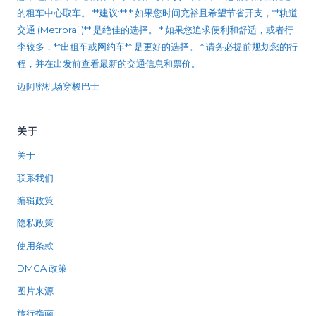
的租车中心取车。 **建议:** * 如果您时间充裕且希望节省开支，**轨道
交通 (Metrorail)** 是绝佳的选择。 * 如果您追求便利和舒适，或者行
李较多，**出租车或网约车** 是更好的选择。 * 请务必提前规划您的行
程，并在出发前查看最新的交通信息和票价。
迈阿密机场穿梭巴士
关于
关于
联系我们
编辑政策
隐私政策
使用条款
DMCA 政策
图片来源
旅行指南