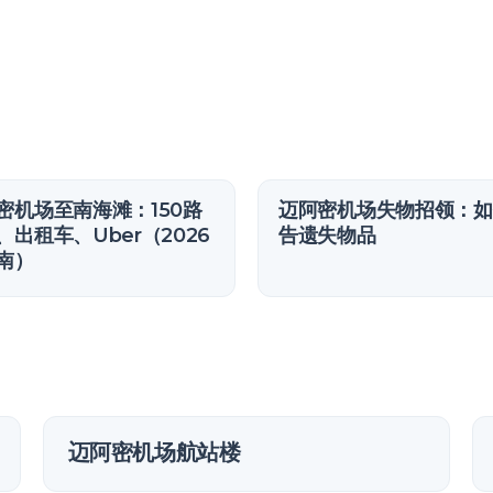
密机场至南海滩：150路
迈阿密机场失物招领：如
、出租车、Uber（2026
告遗失物品
南）
迈阿密机场航站楼