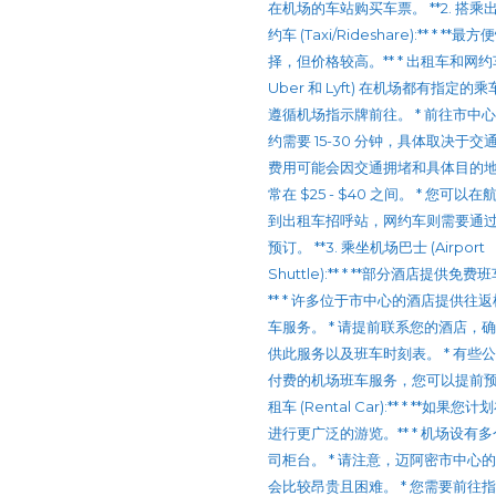
在机场的车站购买车票。 **2. 搭乘
约车 (Taxi/Rideshare):** * **
择，但价格较高。** * 出租车和网约车
Uber 和 Lyft) 在机场都有指定的
遵循机场指示牌前往。 * 前往市中
约需要 15-30 分钟，具体取决于交通
费用可能会因交通拥堵和具体目的
常在 $25 - $40 之间。 * 您可以
到出租车招呼站，网约车则需要通
预订。 **3. 乘坐机场巴士 (Airport
Shuttle):** * **部分酒店提供免
** * 许多位于市中心的酒店提供往
车服务。 * 请提前联系您的酒店，
供此服务以及班车时刻表。 * 有些
付费的机场班车服务，您可以提前预订。
租车 (Rental Car):** * **如果
进行更广泛的游览。** * 机场设有
司柜台。 * 请注意，迈阿密市中心
会比较昂贵且困难。 * 您需要前往