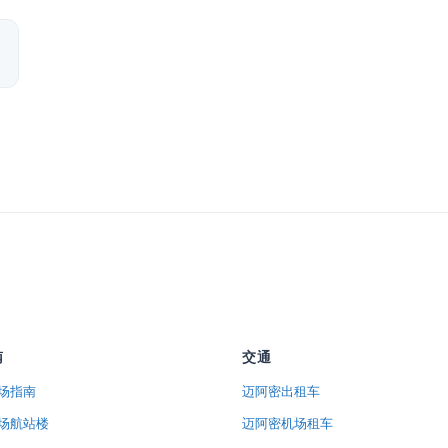
南
交通
场指南
迈阿密出租车
场航站楼
迈阿密机场租车