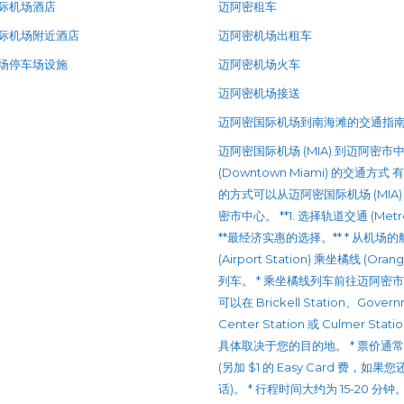
际机场酒店
迈阿密租车
际机场附近酒店
迈阿密机场出租车
场停车场设施
迈阿密机场火车
迈阿密机场接送
迈阿密国际机场到南海滩的交通指
迈阿密国际机场 (MIA) 到迈阿密市
(Downtown Miami) 的交通方式
的方式可以从迈阿密国际机场 (MIA)
密市中心。 **1. 选择轨道交通 (Metrorai
**最经济实惠的选择。** * 从机场
(Airport Station) 乘坐橘线 (Orang
列车。 * 乘坐橘线列车前往迈阿密
可以在 Brickell Station、Gover
Center Station 或 Culmer Stat
具体取决于您的目的地。 * 票价通常是 
(另加 $1 的 Easy Card 费，如果
话)。 * 行程时间大约为 15-20 分钟。