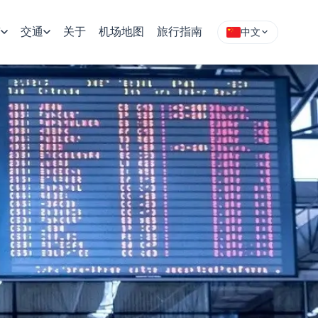
南
交通
关于
机场地图
旅行指南
中文