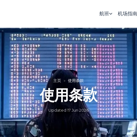
航班
机场指
主页
»
使用条款
使用条款
Updated
17 Jun 2026