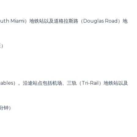
th Miami）地铁站以及道格拉斯路（Douglas Road）地
班）
Gables）。沿途站点包括机场、三轨（Tri-Rail）地铁站以及
0 分钟）