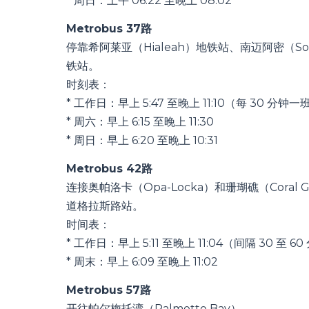
* 周日：上午 06:22 至晚上 08:02
Metrobus 37路
停靠希阿莱亚（Hialeah）地铁站、南迈阿密（Sou
铁站。
时刻表：
* 工作日：早上 5:47 至晚上 11:10（每 30 分钟一
* 周六：早上 6:15 至晚上 11:30
* 周日：早上 6:20 至晚上 10:31
Metrobus 42路
连接奥帕洛卡（Opa-Locka）和珊瑚礁（Coral 
道格拉斯路站。
时间表：
* 工作日：早上 5:11 至晚上 11:04（间隔 30 至 6
* 周末：早上 6:09 至晚上 11:02
Metrobus 57路
开往帕尔梅托湾（Palmetto Bay）。