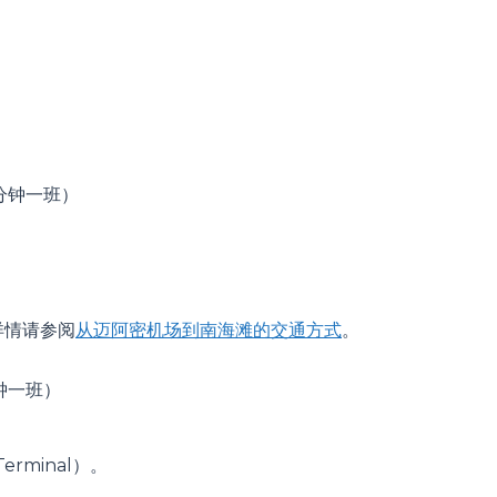
）
0 分钟一班）
详情请参阅
从迈阿密机场到南海滩的交通方式
。
 分钟一班）
erminal）。