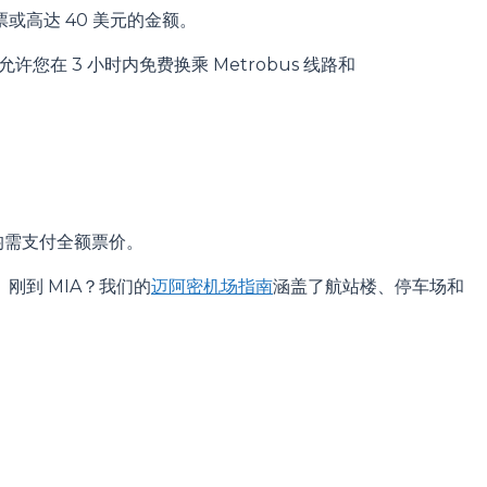
票或高达 40 美元的金额。
s 都允许您在 3 小时内免费换乘 Metrobus 线路和
均需支付全额票价。
刚到 MIA？我们的
迈阿密机场指南
涵盖了航站楼、停车场和