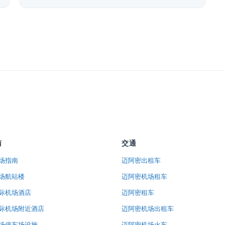
南
交通
场指南
迈阿密出租车
场航站楼
迈阿密机场租车
际机场酒店
迈阿密租车
际机场附近酒店
迈阿密机场出租车
场停车场设施
迈阿密机场火车