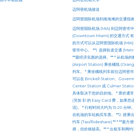
迈阿密机场接送
迈阿密国际机场到南海滩的交通指
迈阿密国际机场 (MIA) 到迈阿密市
(Downtown Miami) 的交通方式
的方式可以从迈阿密国际机场 (MIA)
密市中心。 **1. 选择轨道交通 (Metrorai
**最经济实惠的选择。** * 从机场
(Airport Station) 乘坐橘线 (Orang
列车。 * 乘坐橘线列车前往迈阿密
可以在 Brickell Station、Gover
Center Station 或 Culmer Stat
具体取决于您的目的地。 * 票价通常是 
(另加 $1 的 Easy Card 费，如果
话)。 * 行程时间大约为 15-20 分钟。
在机场的车站购买车票。 **2. 搭乘
约车 (Taxi/Rideshare):** * **
择，但价格较高。** * 出租车和网约车