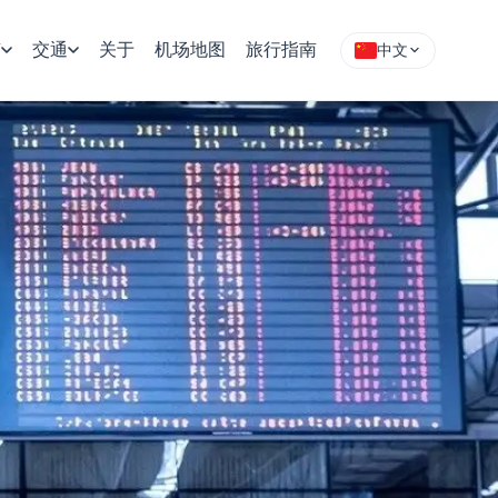
南
交通
关于
机场地图
旅行指南
中文