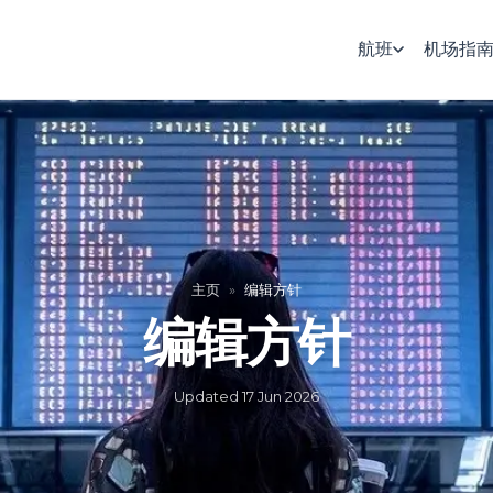
航班
机场指
主页
»
编辑方针
编辑方针
Updated
17 Jun 2026