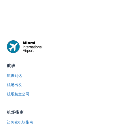
to Brickell in
every way
to report items
2026, with
from MIA to
lost in the
times and
South Beach
terminal, at
scenar...
i...
TS...
航班
航班到达
机场出发
机场航空公司
机场指南
迈阿密机场指南