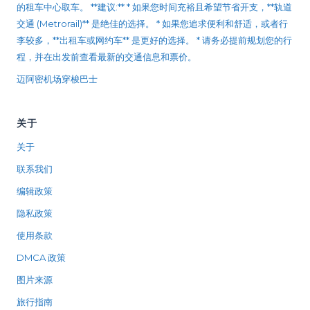
的租车中心取车。 **建议:** * 如果您时间充裕且希望节省开支，**轨道
交通 (Metrorail)** 是绝佳的选择。 * 如果您追求便利和舒适，或者行
李较多，**出租车或网约车** 是更好的选择。 * 请务必提前规划您的行
程，并在出发前查看最新的交通信息和票价。
迈阿密机场穿梭巴士
关于
关于
联系我们
编辑政策
隐私政策
使用条款
DMCA 政策
图片来源
旅行指南