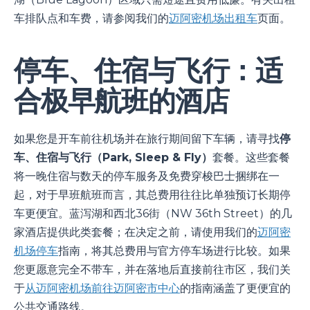
车排队点和车费，请参阅我们的
迈阿密机场出租车
页面。
停车、住宿与飞行：适
合极早航班的酒店
如果您是开车前往机场并在旅行期间留下车辆，请寻找
停
车、住宿与飞行（Park, Sleep & Fly）
套餐。这些套餐
将一晚住宿与数天的停车服务及免费穿梭巴士捆绑在一
起，对于早班航班而言，其总费用往往比单独预订长期停
车更便宜。蓝泻湖和西北36街（NW 36th Street）的几
家酒店提供此类套餐；在决定之前，请使用我们的
迈阿密
机场停车
指南，将其总费用与官方停车场进行比较。如果
您更愿意完全不带车，并在落地后直接前往市区，我们关
于
从迈阿密机场前往迈阿密市中心
的指南涵盖了更便宜的
公共交通路线。