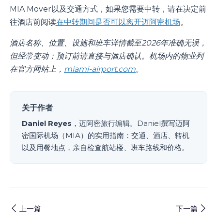
MIA Mover以及交通方式，如果您需要中转，请在决定前
往酒店前阅读
在中转期间是否可以离开迈阿密机场
。
酒店名称、位置、设施和班车详情截至2026年准确无误，
但经常变动；预订前请直接与酒店确认。机场内的物业列
在官方网站上，
miami-airport.com
。
关于作者
Daniel Reyes
，迈阿密旅行编辑。Daniel撰写迈阿
密国际机场（MIA）的实用指南：交通、酒店、转机
以及用餐地点，亲自检查航站楼、班车路线和价格。
上一篇
下一篇