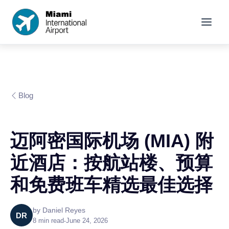
Blog
迈阿密国际机场 (MIA) 附
近酒店：按航站楼、预算
和免费班车精选最佳选择
by
Daniel Reyes
DR
8
min read
•
June 24, 2026