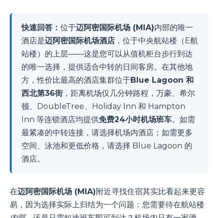
快速回答：
位于
迈阿密国际机场 (MIA)
内部的唯一
酒店是
迈阿密国际机场酒店
，位于中央航站楼（E航
站楼）的上层——这是您可以从值机柜台步行到达
的唯一选择，提供适合中转的日间客房。在其他地
方，性价比最高的酒店集群位于
Blue Lagoon 和
西北第36街
，距离机场仅几分钟路程，万豪、希尔
顿、DoubleTree、Holiday Inn 和 Hampton
Inn 等连锁酒店均提供
免费24小时机场班车
。如需
最紧凑的中转连接，请选择机场内酒店；如需更多
空间、泳池和更低价格，请选择 Blue Lagoon 的
酒店。
在
迈阿密国际机场 (MIA)
附近寻找住宿其实比看起来更容
易，因为选择实际上归结为一个问题：您需要待在航站楼
内部
，还是只需短途班车即可到达？机场内只有一家酒