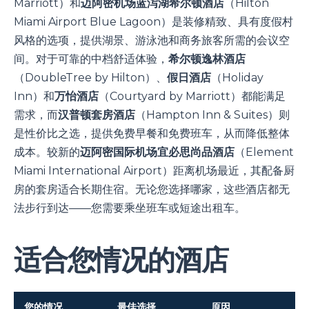
Marriott）和
迈阿密机场蓝泻湖希尔顿酒店
（Hilton
Miami Airport Blue Lagoon）是装修精致、具有度假村
风格的选项，提供湖景、游泳池和商务旅客所需的会议空
间。对于可靠的中档舒适体验，
希尔顿逸林酒店
（DoubleTree by Hilton）、
假日酒店
（Holiday
Inn）和
万怡酒店
（Courtyard by Marriott）都能满足
需求，而
汉普顿套房酒店
（Hampton Inn & Suites）则
是性价比之选，提供免费早餐和免费班车，从而降低整体
成本。较新的
迈阿密国际机场宜必思尚品酒店
（Element
Miami International Airport）距离机场最近，其配备厨
房的套房适合长期住宿。无论您选择哪家，这些酒店都无
法步行到达——您需要乘坐班车或短途出租车。
适合您情况的酒店
您的情况
最佳选择
原因