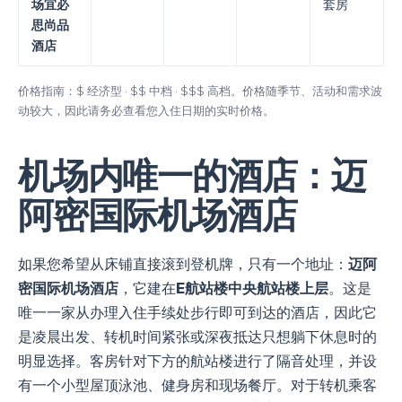
场宜必
套房
思尚品
酒店
价格指南：$ 经济型 · $$ 中档 · $$$ 高档。价格随季节、活动和需求波
动较大，因此请务必查看您入住日期的实时价格。
机场内唯一的酒店：迈
阿密国际机场酒店
如果您希望从床铺直接滚到登机牌，只有一个地址：
迈阿
密国际机场酒店
，它建在
E航站楼中央航站楼上层
。这是
唯一一家从办理入住手续处步行即可到达的酒店，因此它
是凌晨出发、转机时间紧张或深夜抵达只想躺下休息时的
明显选择。客房针对下方的航站楼进行了隔音处理，并设
有一个小型屋顶泳池、健身房和现场餐厅。对于转机乘客