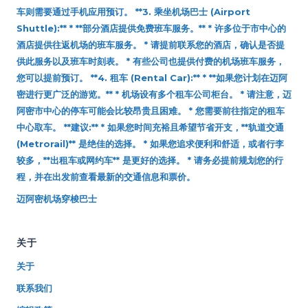
车则需要通过手机应用预订。 **3. 乘坐机场巴士 (Airport
Shuttle):** * **部分酒店提供免费班车服务。** * 许多位于市中心的
酒店提供往返机场的班车服务。 * 请提前联系您的酒店，确认是否提
供此服务以及班车时刻表。 * 有些公司也提供付费的机场班车服务，
您可以提前预订。 **4. 租车 (Rental Car):** * **如果您计划在迈阿
密进行更广泛的游览。** * 机场设有多个租车公司柜台。 * 请注意，迈
阿密市中心的停车可能会比较昂贵且困难。 * 您需要前往指定的租车
中心取车。 **建议:** * 如果您时间充裕且希望节省开支，**轨道交通
(Metrorail)** 是绝佳的选择。 * 如果您追求便利和舒适，或者行李
较多，**出租车或网约车** 是更好的选择。 * 请务必提前规划您的行
程，并在出发前查看最新的交通信息和票价。
迈阿密机场穿梭巴士
关于
关于
联系我们