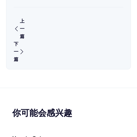
上
一
篇
下
一
篇
你可能会感兴趣