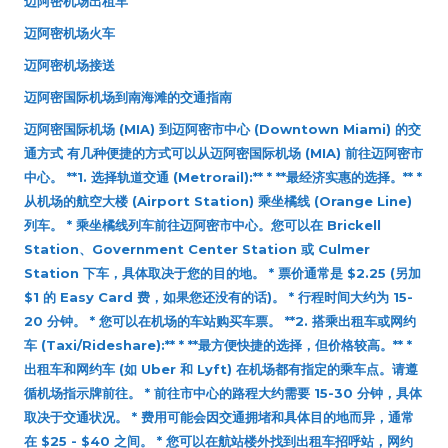
迈阿密机场出租车
迈阿密机场火车
迈阿密机场接送
迈阿密国际机场到南海滩的交通指南
迈阿密国际机场 (MIA) 到迈阿密市中心 (Downtown Miami) 的交
通方式 有几种便捷的方式可以从迈阿密国际机场 (MIA) 前往迈阿密市
中心。 **1. 选择轨道交通 (Metrorail):** * **最经济实惠的选择。** *
从机场的航空大楼 (Airport Station) 乘坐橘线 (Orange Line)
列车。 * 乘坐橘线列车前往迈阿密市中心。您可以在 Brickell
Station、Government Center Station 或 Culmer
Station 下车，具体取决于您的目的地。 * 票价通常是 $2.25 (另加
$1 的 Easy Card 费，如果您还没有的话)。 * 行程时间大约为 15-
20 分钟。 * 您可以在机场的车站购买车票。 **2. 搭乘出租车或网约
车 (Taxi/Rideshare):** * **最方便快捷的选择，但价格较高。** *
出租车和网约车 (如 Uber 和 Lyft) 在机场都有指定的乘车点。请遵
循机场指示牌前往。 * 前往市中心的路程大约需要 15-30 分钟，具体
取决于交通状况。 * 费用可能会因交通拥堵和具体目的地而异，通常
在 $25 - $40 之间。 * 您可以在航站楼外找到出租车招呼站，网约