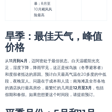
暴；8月至
10月飓风风
险最高
旱季：最佳天气，峰值
价格
从
11月到4月
，迈阿密处于最佳状态。白天温暖阳光充
足，湿度下降，降雨罕见，这正是候鸟族（冬季避寒者）
和度假者抵达的原因。预计白天最高气温在20多度的中低
段，夜晚宜人。问题在于成本和人流：南海滩及全市各地
的酒店执行最高房价，最繁忙的几周是
12月至3月
，包括
假期和春假。如果您想要这个时间段，请提前预订。