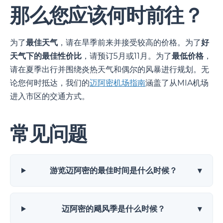
那么您应该何时前往？
为了
最佳天气
，请在旱季前来并接受较高的价格。为了
好
天气下的最佳性价比
，请预订5月或11月。为了
最低价格
，
请在夏季出行并围绕炎热天气和偶尔的风暴进行规划。无
论您何时抵达，我们的
迈阿密机场指南
涵盖了从MIA机场
进入市区的交通方式。
常见问题
游览迈阿密的最佳时间是什么时候？
▾
迈阿密的飓风季是什么时候？
▾