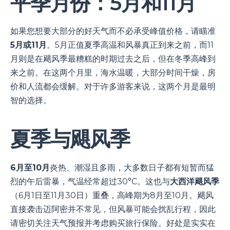
平季月份：5月和11月
如果您想要大部分的好天气而不必承受峰值价格，请瞄准
5月或11月
。5月正值夏季高温和风暴真正到来之前，而11
月则是在飓风季最糟糕的时期过去之后，但在冬季高峰到
来之前。在这两个月里，海水温暖，大部分时间干燥，房
价和人流都会缓解。对于许多游客来说，这两个月是最明
智的选择。
夏季与飓风季
6月至10月
炎热、潮湿且多雨，大多数日子都有短暂而猛
烈的午后雷暴，气温经常超过30°C。这也与
大西洋飓风季
（6月1日至11月30日）重叠，高峰期为8月至10月。飓风
直接袭击迈阿密并不常见，但风暴可能会扰乱行程，因此
请密切关注天气预报并考虑购买旅行保险。好处是实实在