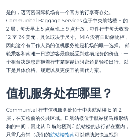
是的，迈阿密国际机场有一个官方的行李寄存处。
Communitel Baggage Services 位于中央航站楼 E 的
2 层，每天早上 5 点至晚上 9 点开放，每件行李每天收费
12 至 24 美元，具体取决于尺寸。MIA 没有自助储物柜，
因此这个有工作人员的值机服务处是机场的唯一选择。 邮
轮乘客和南滩一日游游客最能感受到这项服务的价值：一
个柜台决定您是拖着行李箱穿越迈阿密还是轻松出行。以
下是具体价格、规定以及更便宜的替代方案。
值机服务处在哪里？
Communitel 行李值机服务处位于中央航站楼 E 的 2
层，在安检前的公共区域。E 航站楼位于航站楼马蹄形结
构的中间，因此从 D 航站楼到 J 航站楼的步行都在室内，
只需几分钟（我们的
航站楼指南
可以帮助您快速找到