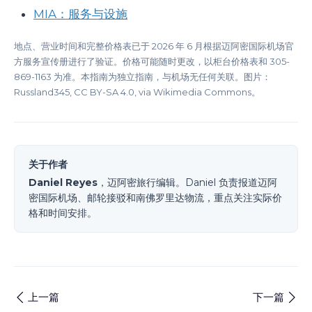
MIA：服务与设施
地点、营业时间和完整价格表已于 2026 年 6 月根据迈阿密国际机场官
方服务宣传册进行了验证。价格可能随时更改，以柜台价格表和 305-
869-1163 为准。本指南为独立指南，与机场无任何关联。图片：
Russland345, CC BY-SA 4.0, via Wikimedia Commons。
关于作者
Daniel Reyes
，迈阿密旅行编辑。Daniel 负责报道迈阿
密国际机场、邮轮接驳和南佛罗里达物流，重点关注实际价
格和时间安排。
上一篇
下一篇