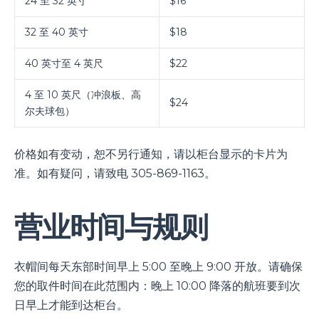
24 至 32 英寸
$16
32 至 40 英寸
$18
40 英寸至 4 英尺
$22
4 至 10 英尺（冲浪板、高
$24
尔夫球包）
价格如有变动，恕不另行通知，请以柜台显示的卡片为
准。如有疑问，请致电 305-869-1163。
营业时间与规则
衣帽间每天东部时间早上 5:00 至晚上 9:00 开放。请确保
您的取件时间在此范围内：晚上 10:00 降落的航班要到次
日早上才能到达柜台。