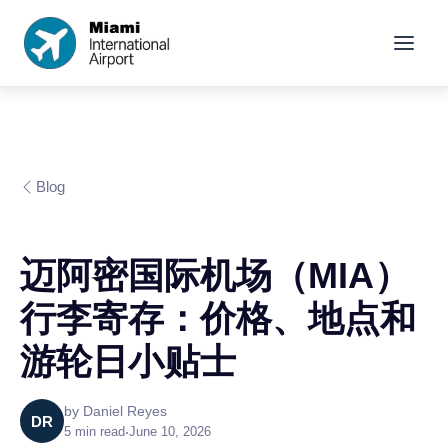
Blog
迈阿密国际机场（MIA）
行李寄存：价格、地点和
游轮日小贴士
by
Daniel Reyes
DR
5
min read
•
June 10, 2026