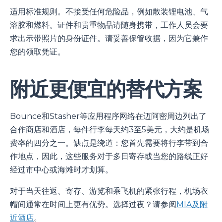
适用标准规则。不接受任何危险品，例如散装锂电池、气
溶胶和燃料。证件和贵重物品请随身携带，工作人员会要
求出示带照片的身份证件。请妥善保管收据，因为它兼作
您的领取凭证。
附近更便宜的替代方案
Bounce和Stasher等应用程序网络在迈阿密周边列出了
合作商店和酒店，每件行李每天约3至5美元，大约是机场
费率的四分之一。缺点是绕道：您首先需要将行李带到合
作地点，因此，这些服务对于多日寄存或当您的路线正好
经过市中心或海滩时才划算。
对于当天往返、寄存、游览和乘飞机的紧张行程，机场衣
帽间通常在时间上更有优势。选择过夜？请参阅
MIA及附
近酒店
。