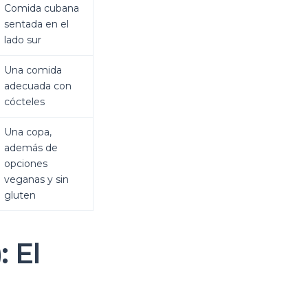
Comida cubana
sentada en el
lado sur
Una comida
adecuada con
cócteles
Una copa,
además de
opciones
veganas y sin
gluten
 El