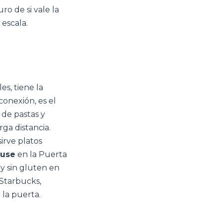
ro de si vale la
 escala.
s, tiene la
 conexión, es el
 de pastas y
ga distancia.
irve platos
ouse
en la Puerta
y sin gluten en
 Starbucks,
 la puerta.