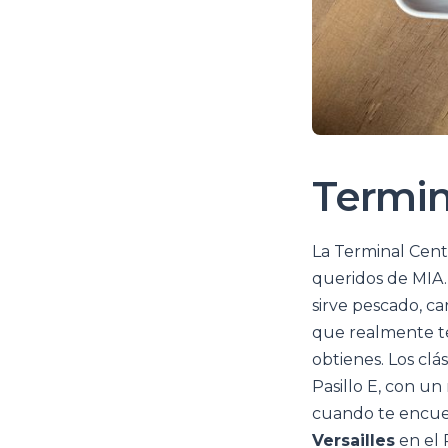
Termina
La Terminal Cent
queridos de MIA
sirve pescado, ca
que realmente te
obtienes. Los cl
Pasillo E, con u
cuando te encue
Versailles
en el 