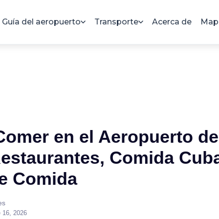
Guía del aeropuerto
Transporte
Acerca de
Mapa
omer en el Aeropuerto de
Restaurantes, Comida Cub
de Comida
es
 16, 2026