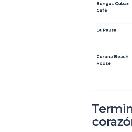
Bongos Cuban
Café
La Pausa
Corona Beach
House
Termin
corazó