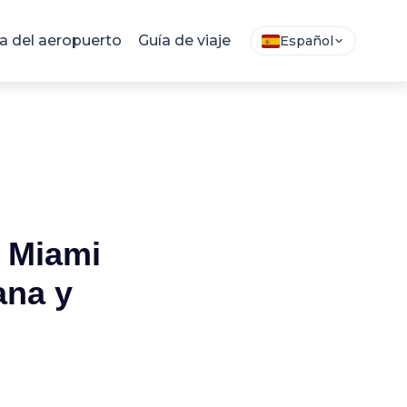
 del aeropuerto
Guía de viaje
Español
 Miami
ana y