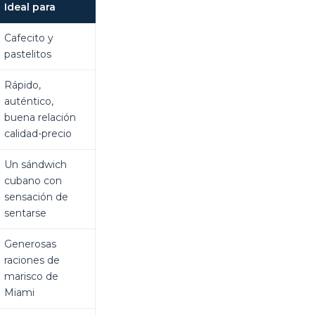
Ideal para
Cafecito y
pastelitos
Rápido,
auténtico,
buena relación
calidad-precio
Un sándwich
cubano con
sensación de
sentarse
Generosas
raciones de
marisco de
Miami