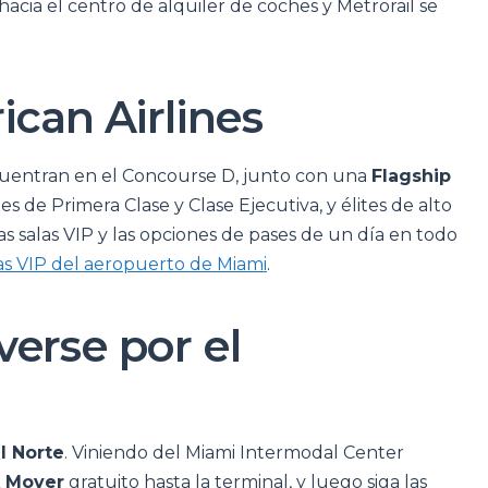
hacia el centro de alquiler de coches y Metrorail se
ican Airlines
uentran en el Concourse D, junto con una
Flagship
es de Primera Clase y Clase Ejecutiva, y élites de alto
as salas VIP y las opciones de pases de un día en todo
as VIP del aeropuerto de Miami
.
erse por el
l Norte
. Viniendo del Miami Intermodal Center
 Mover
gratuito hasta la terminal, y luego siga las