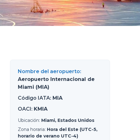
Nombre del aeropuerto
:
Aeropuerto Internacional de
Miami (MIA)
Código IATA
:
MIA
OACI
:
KMIA
Ubicación
:
Miami, Estados Unidos
Zona horaria
:
Hora del Este (UTC-5,
horario de verano UTC-4)