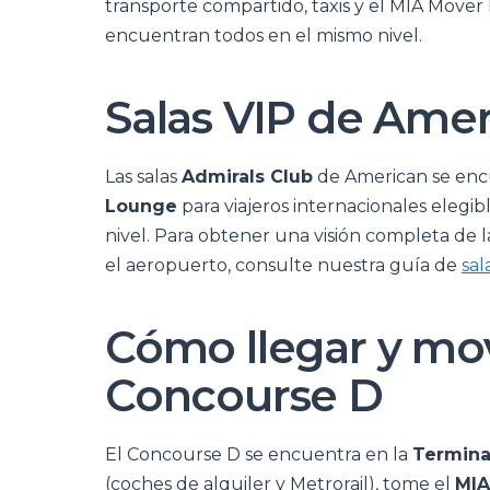
transporte compartido, taxis y el MIA Mover 
encuentran todos en el mismo nivel.
Salas VIP de Amer
Las salas
Admirals Club
de American se enc
Lounge
para viajeros internacionales elegibl
nivel. Para obtener una visión completa de l
el aeropuerto, consulte nuestra guía de
sal
Cómo llegar y mov
Concourse D
El Concourse D se encuentra en la
Termina
(coches de alquiler y Metrorail), tome el
MIA