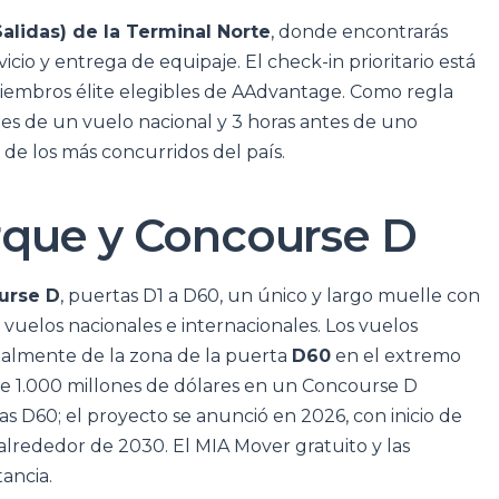
Salidas) de la Terminal Norte
, donde encontrarás
cio y entrega de equipaje. El check-in prioritario está
miembros élite elegibles de AAdvantage. Como regla
es de un vuelo nacional y 3 horas antes de uno
de los más concurridos del país.
que y Concourse D
urse D
, puertas D1 a D60, un único y largo muelle con
elos nacionales e internacionales. Los vuelos
palmente de la zona de la puerta
D60
en el extremo
de 1.000 millones de dólares en un Concourse D
 D60; el proyecto se anunció en 2026, con inicio de
alrededor de 2030. El MIA Mover gratuito y las
tancia.