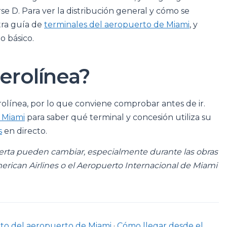
se D. Para ver la distribución general y cómo se
tra guía de
terminales del aeropuerto de Miami
, y
o básico.
aerolínea?
rolínea, por lo que conviene comprobar antes de ir.
 Miami
para saber qué terminal y concesión utiliza su
s
en directo.
uerta pueden cambiar, especialmente durante las obras
erican Airlines o el Aeropuerto Internacional de Miami
nto del aeropuerto de Miami
·
Cómo llegar desde el