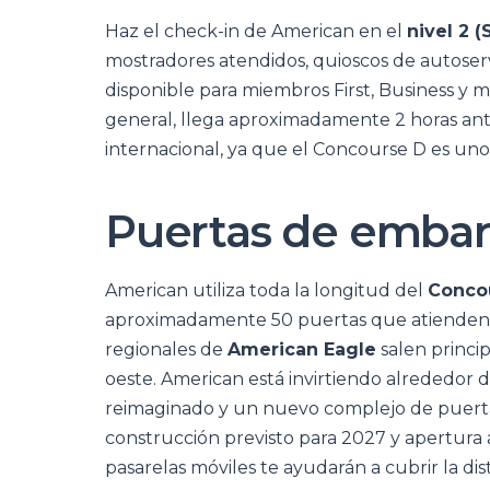
Haz el check-in de American en el
nivel 2 (
mostradores atendidos, quioscos de autoservi
disponible para miembros First, Business y 
general, llega aproximadamente 2 horas ant
internacional, ya que el Concourse D es uno 
Puertas de embar
American utiliza toda la longitud del
Conco
aproximadamente 50 puertas que atienden vu
regionales de
American Eagle
salen princi
oeste. American está invirtiendo alrededor 
reimaginado y un nuevo complejo de puertas
construcción previsto para 2027 y apertura 
pasarelas móviles te ayudarán a cubrir la dis