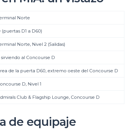
erminal Norte
 (puertas D1 a D60)
erminal Norte, Nivel 2 (Salidas)
 sirviendo al Concourse D
rea de la puerta D60, extremo oeste del Concourse D
oncourse D, Nivel 1
dmirals Club & Flagship Lounge, Concourse D
a de equipaje