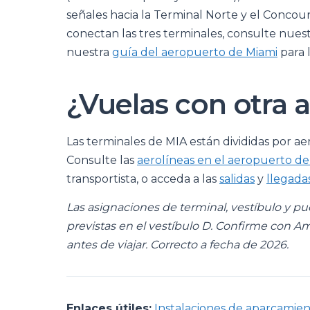
señales hacia la Terminal Norte y el Concour
conectan las tres terminales, consulte nues
nuestra
guía del aeropuerto de Miami
para l
¿Vuelas con otra 
Las terminales de MIA están divididas por ae
Consulte las
aerolíneas en el aeropuerto de
transportista, o acceda a las
salidas
y
llegada
Las asignaciones de terminal, vestíbulo y p
previstas en el vestíbulo D. Confirme con Am
antes de viajar. Correcto a fecha de 2026.
Enlaces útiles:
Instalaciones de aparcamie