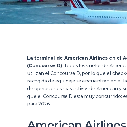
La terminal de American Airlines en el 
(Concourse D)
. Todos los vuelos de Americ
utilizan el Concourse D, por lo que el check
recogida de equipaje se encuentran en el la
de operaciones más activos de American y su
que el Concourse D está muy concurrido: es
para 2026.
American Airlines