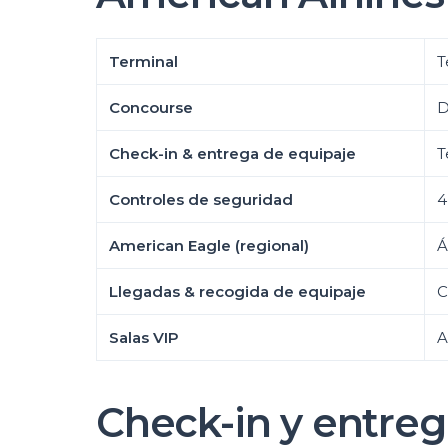
Terminal
T
Concourse
D
Check-in & entrega de equipaje
T
Controles de seguridad
4
American Eagle (regional)
Á
Llegadas & recogida de equipaje
C
Salas VIP
A
Check-in y entreg