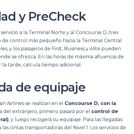
dad y PreCheck
ervicio a la Terminal Norte y al Concourse D, tres
o de control más pequeño hacia la Terminal Central.
s, y los pasajeros de First, Business y élite pueden
 donde se ofrezca. En las horas de máxima afluencia de
la tarde, calcula tiempo adicional.
da de equipaje
n Airlines se realizan en el
Concourse D, con la
ega del extranjero, primero pasará por el
control de
ral)
, y luego recogerá su equipaje. Para las llegadas
las cintas transportadoras del Nivel 1. Los servicios de