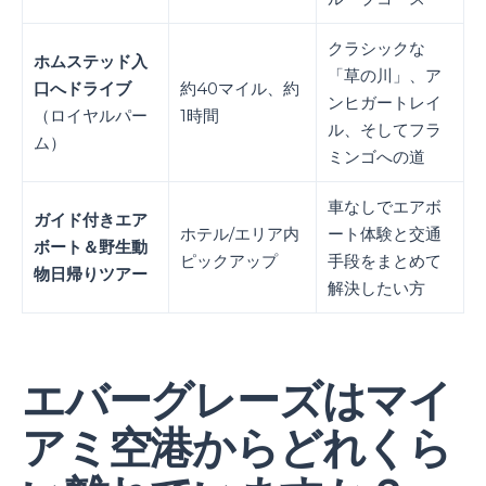
クラシックな
ホムステッド入
「草の川」、ア
口へドライブ
約40マイル、約
ンヒガートレイ
（ロイヤルパー
1時間
ル、そしてフラ
ム）
ミンゴへの道
車なしでエアボ
ガイド付きエア
ホテル/エリア内
ート体験と交通
ボート＆野生動
ピックアップ
手段をまとめて
物日帰りツアー
解決したい方
エバーグレーズはマイ
アミ空港からどれくら