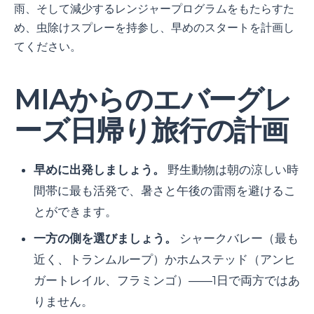
雨、そして減少するレンジャープログラムをもたらすた
め、虫除けスプレーを持参し、早めのスタートを計画し
てください。
MIAからのエバーグレ
ーズ日帰り旅行の計画
早めに出発しましょう。
野生動物は朝の涼しい時
間帯に最も活発で、暑さと午後の雷雨を避けるこ
とができます。
一方の側を選びましょう。
シャークバレー（最も
近く、トランムループ）かホムステッド（アンヒ
ガートレイル、フラミンゴ）――1日で両方ではあ
りません。