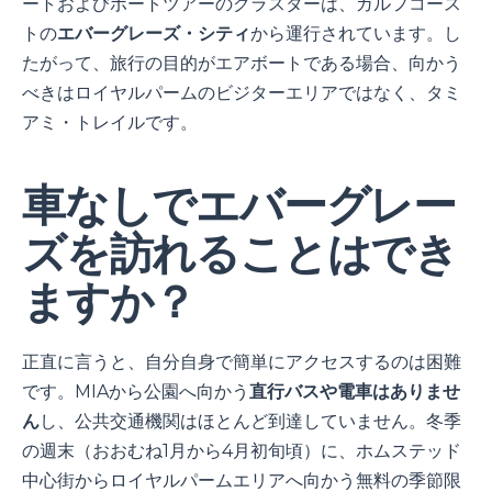
ートおよびボートツアーのクラスターは、ガルフコース
トの
エバーグレーズ・シティ
から運行されています。し
たがって、旅行の目的がエアボートである場合、向かう
べきはロイヤルパームのビジターエリアではなく、タミ
アミ・トレイルです。
車なしでエバーグレー
ズを訪れることはでき
ますか？
正直に言うと、自分自身で簡単にアクセスするのは困難
です。MIAから公園へ向かう
直行バスや電車はありませ
ん
し、公共交通機関はほとんど到達していません。冬季
の週末（おおむね1月から4月初旬頃）に、ホムステッド
中心街からロイヤルパームエリアへ向かう無料の季節限