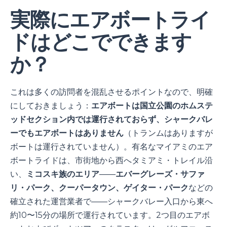
実際にエアボートライ
ドはどこでできます
か？
これは多くの訪問者を混乱させるポイントなので、明確
にしておきましょう：
エアボートは国立公園のホムステ
ッドセクション内では運行されておらず、シャークバレ
ーでもエアボートはありません
（トランムはありますが
ボートは運行されていません）。有名なマイアミのエア
ボートライドは、市街地から西へタミアミ・トレイル沿
い、
ミコスキ族のエリア
――
エバーグレーズ・サファ
リ・パーク、クーパータウン、ゲイター・パーク
などの
確立された運営業者で――シャークバレー入口から東へ
約10〜15分の場所で運行されています。2つ目のエアボ