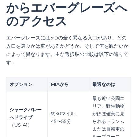
からエバーグレーズへ
のアクセス
エバーグレーズには3つの全く異なる入口があり、どの
入口を選ぶかは車があるかどうか、そして何を観たいか
によって異なります。主な選択肢の比較は以下の通りで
す：
オプション
MIAから
最適なのは
最も近い公園エ
リア。野生動物
シャークバレー
約30マイル、
がほぼ確実に見
へドライブ
45〜55分
られるトランム
（US-41）
または自転車の
ループコース