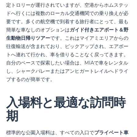
定トロリーが運行されていますが、空港からホムステッ
ドへ行くには複数のローカル交通機関での乗り換えが必
要です。多くの航空機で到着する旅行者にとって、最も
簡単な車なしのオプションは
ガイド付きエアボート＆野
生動物日帰りツアー
です。これはマイアミエリアからの
往復輸送が含まれており、ピックアップされ、エアボー
トへ連れて行かれ、車を借りることなく戻ってきます。
自分のペースで探索したい場合は、MIAで車をレンタル
し、シャークバレーまたはアンヒガートレイルへドライ
ブするのが簡単です。
入場料と最適な訪問時
期
標準的な公園入場料は、すべての入口で
プライベート車