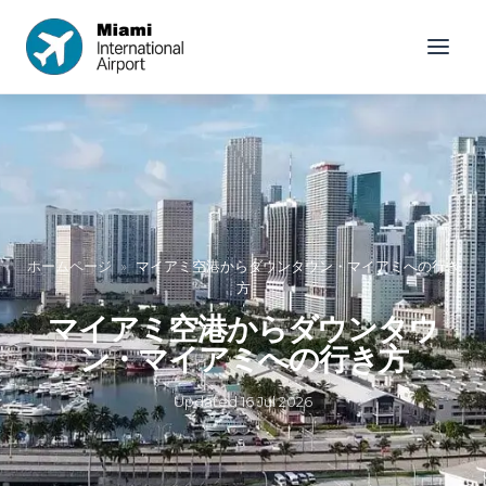
ホームページ
»
マイアミ空港からダウンタウン・マイアミへの行き
方
マイアミ空港からダウンタウ
ン・マイアミへの行き方
Updated
16 Jul 2026