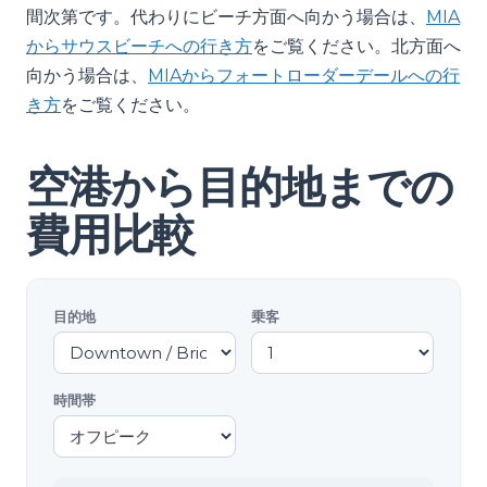
間次第です。代わりにビーチ方面へ向かう場合は、
MIA
からサウスビーチへの行き方
をご覧ください。北方面へ
向かう場合は、
MIAからフォートローダーデールへの行
き方
をご覧ください。
空港から目的地までの
費用比較
目的地
乗客
時間帯