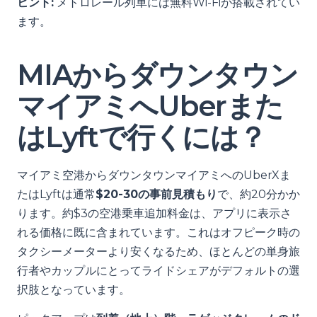
ヒント:
メトロレール列車には無料Wi-Fiが搭載されてい
ます。
MIAからダウンタウン
マイアミへUberまた
はLyftで行くには？
マイアミ空港からダウンタウンマイアミへのUberXま
たはLyftは通常
$20-30の事前見積もり
で、約20分かか
ります。約$3の空港乗車追加料金は、アプリに表示さ
れる価格に既に含まれています。これはオフピーク時の
タクシーメーターより安くなるため、ほとんどの単身旅
行者やカップルにとってライドシェアがデフォルトの選
択肢となっています。