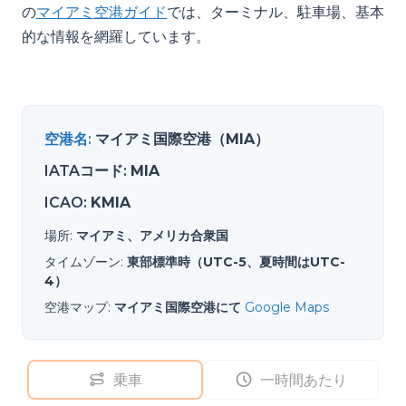
の
マイアミ空港ガイド
では、ターミナル、駐車場、基本
的な情報を網羅しています。
空港名
:
マイアミ国際空港（MIA）
IATAコード
:
MIA
ICAO
:
KMIA
場所
:
マイアミ、アメリカ合衆国
タイムゾーン
:
東部標準時（UTC-5、夏時間はUTC-
4）
空港マップ
:
マイアミ国際空港にて
Google Maps