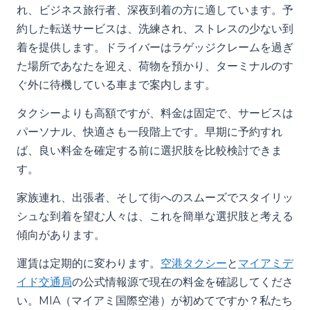
れ、ビジネス旅行者、深夜到着の方に適しています。予
約した転送サービスは、洗練され、ストレスの少ない到
着を提供します。ドライバーはラゲッジクレームを過ぎ
た場所であなたを迎え、荷物を預かり、ターミナルのす
ぐ外に待機している車まで案内します。
タクシーよりも高額ですが、料金は固定で、サービスは
パーソナル、快適さも一段階上です。早期に予約すれ
ば、良い料金を確定する前に選択肢を比較検討できま
す。
家族連れ、出張者、そして街へのスムーズでスタイリッ
シュな到着を望む人々は、これを簡単な選択肢と考える
傾向があります。
運賃は定期的に変わります。
空港タクシー
と
マイアミデ
イド交通局
の公式情報源で現在の料金を確認してくださ
い。MIA（マイアミ国際空港）が初めてですか？私たち