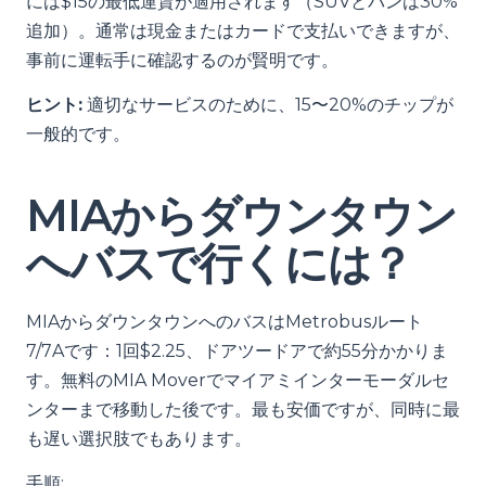
には$15の最低運賃が適用されます（SUVとバンは30%
追加）。通常は現金またはカードで支払いできますが、
事前に運転手に確認するのが賢明です。
ヒント:
適切なサービスのために、15〜20%のチップが
一般的です。
MIAからダウンタウン
へバスで行くには？
MIAからダウンタウンへのバスはMetrobusルート
7/7Aです：1回$2.25、ドアツードアで約55分かかりま
す。無料のMIA Moverでマイアミインターモーダルセ
ンターまで移動した後です。最も安価ですが、同時に最
も遅い選択肢でもあります。
手順: