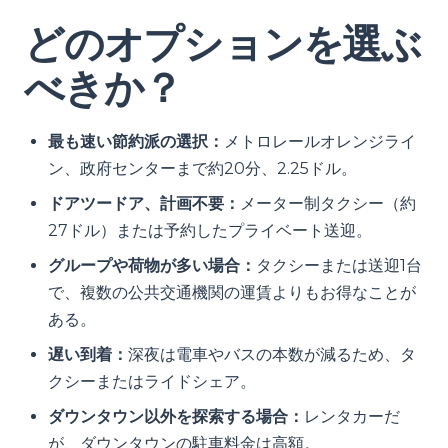
どのオプションを選ぶ
べきか？
最も速い節約派の選択：
メトロレールオレンジライ
ン、政府センターまで約20分、2.25ドル。
ドアツードア、計画不要：
メーター制タクシー（約
27ドル）または予約したプライベート送迎。
グループや荷物が多い場合：
タクシーまたは送迎1台
で、複数の公共交通機関の運賃よりもお得なことが
ある。
遅い到着：
深夜は電車やバスの本数が減るため、タ
クシーまたはライドシェア。
ダウンタウン以外を探索する場合：
レンタカーだ
が、ダウンタウンの駐車料金は高額。