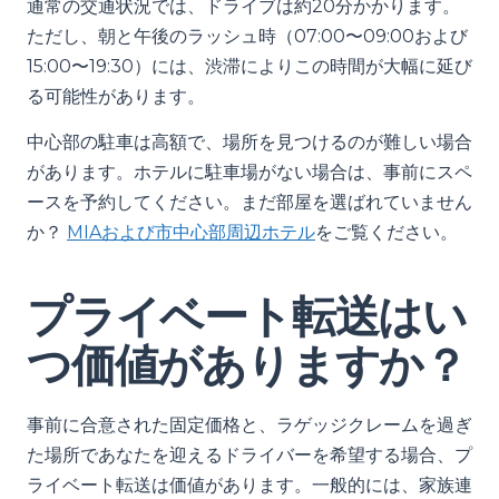
通常の交通状況では、ドライブは約20分かかります。
ただし、朝と午後のラッシュ時（07:00〜09:00および
15:00〜19:30）には、渋滞によりこの時間が大幅に延び
る可能性があります。
中心部の駐車は高額で、場所を見つけるのが難しい場合
があります。ホテルに駐車場がない場合は、事前にスペ
ースを予約してください。まだ部屋を選ばれていません
か？
MIAおよび市中心部周辺ホテル
をご覧ください。
プライベート転送はい
つ価値がありますか？
事前に合意された固定価格と、ラゲッジクレームを過ぎ
た場所であなたを迎えるドライバーを希望する場合、プ
ライベート転送は価値があります。一般的には、家族連