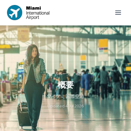
ホームページ
»
概要
概要
マイアミ国際空港
Updated
4 Jul 2026