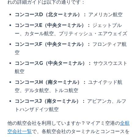
れの詳細ガイドは以下の通りです：
コンコースD（北ターミナル）：
アメリカン航空
コンコースE（中央ターミナル）：
ジェットブル
ー、カタール航空、ブリティッシュ・エアウェイズ
コンコースF（中央ターミナル）：
フロンティア航
空
コンコースG（中央ターミナル）：
サウスウエスト
航空
コンコースH（南ターミナル）：
ユナイテッド航
空、デルタ航空、トルコ航空
コンコースJ（南ターミナル）：
アビアンカ、ルフ
トハンザドイツ航空
他の航空会社を利用していますか？マイアミ空港の
全航
空会社一覧
で、各航空会社のターミナルとコンコースを