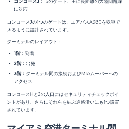
コンコースJ：
15のゲート、主に長距離の大陸間路線
に対応
コンコースJの1つのゲートは、エアバスA380を収容で
きるように設計されています。
ターミナルのレイアウト：
1階：
到着
2階：
出発
3階：
ターミナル間の接続およびMIAムーバーへの
アクセス
コンコースHとJの入口にはセキュリティチェックポイ
ントがあり、さらにそれらを結ぶ通路沿いにも1つ設置
されています。
マイアミ空港ターミナル間