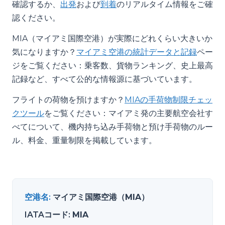
確認するか、
出発
および
到着
のリアルタイム情報をご確
認ください。
MIA（マイアミ国際空港）が実際にどれくらい大きいか
気になりますか？
マイアミ空港の統計データと記録
ペー
ジをご覧ください：乗客数、貨物ランキング、史上最高
記録など、すべて公的な情報源に基づいています。
フライトの荷物を預けますか？
MIAの手荷物制限チェッ
クツール
をご覧ください：マイアミ発の主要航空会社す
べてについて、機内持ち込み手荷物と預け手荷物のルー
ル、料金、重量制限を掲載しています。
空港名
:
マイアミ国際空港（MIA）
IATAコード
:
MIA