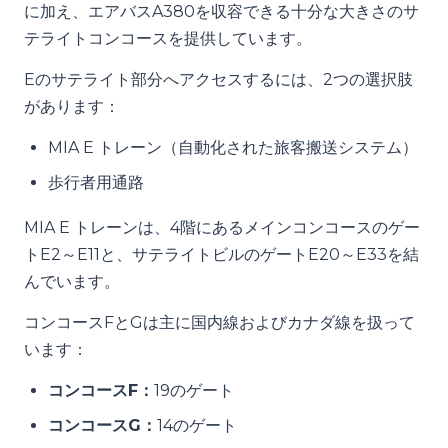
に加え、エアバスA380を収容できる十分な大きさのサ
テライトコンコースを提供しています。
Eのサテライト部分へアクセスするには、2つの選択肢
があります：
MIA E トレーン（自動化された旅客搬送システム）
歩行者用通路
MIA E トレーンは、4階にあるメインコンコースのゲー
トE2～E11と、サテライトビルのゲートE20～E33を結
んでいます。
コンコースFとGは主に国内線およびカナダ線を扱って
います：
コンコースF：
19のゲート
コンコースG：
14のゲート