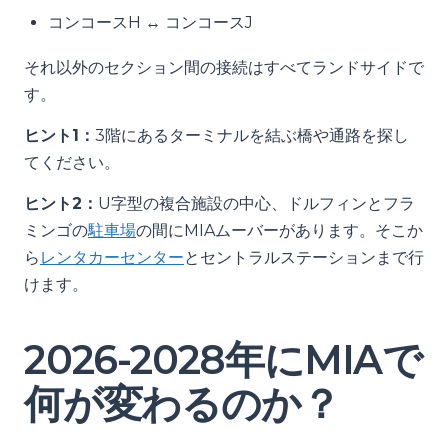
コンコースH ↔ コンコースJ
それ以外のセクション間の接続はすべてランドサイドで
す。
ヒント1：
3階にあるターミナルを結ぶ橋や通路を探し
てください。
ヒント2：
U字型の複合施設の中心、ドルフィンとフラ
ミンゴの
駐車場
の間にMIAムーバーがあります。そこか
ら
レンタカーセンター
とセントラルステーションまで行
けます。
2026-2028年にMIAで
何が変わるのか？