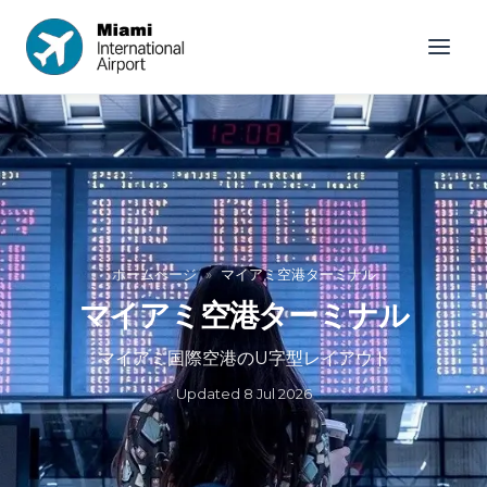
ホームページ
»
マイアミ空港ターミナル
マイアミ空港ターミナル
マイアミ国際空港のU字型レイアウト
Updated
8 Jul 2026