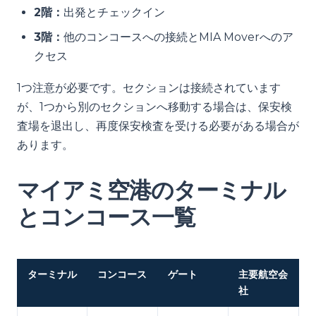
2階：
出発とチェックイン
3階：
他のコンコースへの接続とMIA Moverへのア
クセス
1つ注意が必要です。セクションは接続されています
が、1つから別のセクションへ移動する場合は、保安検
査場を退出し、再度保安検査を受ける必要がある場合が
あります。
マイアミ空港のターミナル
とコンコース一覧
ターミナル
コンコース
ゲート
主要航空会
社