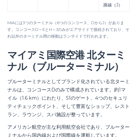
路線（J）
MIAには3つのターミナル（6つのコンコース、DからJ）がありま
す。コンコースD～EとH～Jのみがエアサイドで接続されており、そ
れ以外のターミナル間の移動はランサイドで行われます。
マイアミ国際空港 北ターミ
ナル（ブルーターミナル）
ブルーターミナルとしてブランド化されている北ターミ
ナルは、コンコースDのみで構成されています。約1マ
イル（1.6 km）にわたり、51のゲート、4つのセキュリ
ティチェックポイント、そして豊富なショップ、レスト
ラン、ラウンジ、スパ施設が整っています。
アメリカン航空が主な利用航空会社であり、ブルーター
ミナルから国内線および国際線を運航しています。