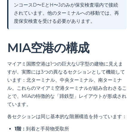
ンコースD〜EとH〜Jのみが保安検査場内で接続
されています。他のターミナルへの移動では、再
度保安検査を受ける必要があります。
MIA空港の構成
マイアミ国際空港は1つの巨大なU字型の建物に見えま
すが、実際には3つの異なるセクションとして機能して
います：北ターミナル、中央ターミナル、南ターミナ
ル。これらのマイアミ空港ターミナルが組み合わさるこ
とで、MIAの特徴的な「蹄鉄型」レイアウトが形成され
ています。
各セクションは同じ基本的な階層構造を持っています：
1階：
到着と手荷物受取所