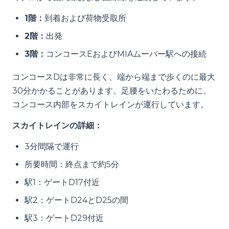
1階：
到着および荷物受取所
2階：
出発
3階：
コンコースEおよびMIAムーバー駅への接続
コンコースDは非常に長く、端から端まで歩くのに最大
30分かかることがあります。足腰をいたわるために、
コンコース内部をスカイトレインが運行しています。
スカイトレインの詳細：
3分間隔で運行
所要時間：終点まで約5分
駅1：ゲートD17付近
駅2：ゲートD24とD25の間
駅3：ゲートD29付近