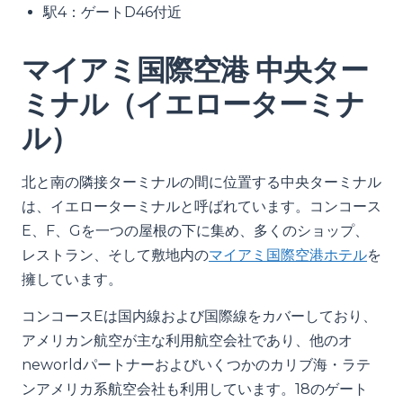
駅4：ゲートD46付近
マイアミ国際空港 中央ター
ミナル（イエローターミナ
ル）
北と南の隣接ターミナルの間に位置する中央ターミナル
は、イエローターミナルと呼ばれています。コンコース
E、F、Gを一つの屋根の下に集め、多くのショップ、
レストラン、そして敷地内の
マイアミ国際空港ホテル
を
擁しています。
コンコースEは国内線および国際線をカバーしており、
アメリカン航空が主な利用航空会社であり、他のオ
neworldパートナーおよびいくつかのカリブ海・ラテ
ンアメリカ系航空会社も利用しています。18のゲート