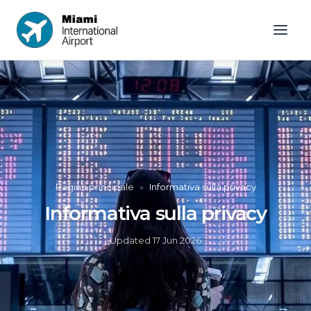
Pagina principale
»
Informativa sulla privacy
Informativa sulla privacy
Updated
17 Jun 2026