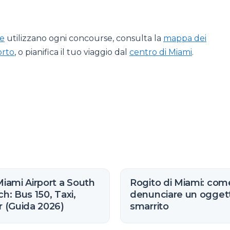
e
utilizzano ogni concourse, consulta la
mappa dei
orto
, o pianifica il tuo viaggio dal
centro di Miami
.
iami Airport a South
Rogito di Miami: com
h: Bus 150, Taxi,
denunciare un ogget
 (Guida 2026)
smarrito