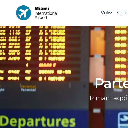
Voli
Guid
Part
Rimani aggio