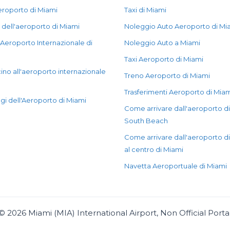
eroporto di Miami
Taxi di Miami
 dell'aeroporto di Miami
Noleggio Auto Aeroporto di Mi
l'Aeroporto Internazionale di
Noleggio Auto a Miami
Taxi Aeroporto di Miami
cino all'aeroporto internazionale
Treno Aeroporto di Miami
Trasferimenti Aeroporto di Mia
i dell'Aeroporto di Miami
Come arrivare dall'aeroporto di
South Beach
Come arrivare dall'aeroporto d
al centro di Miami
Navetta Aeroportuale di Miami
©
2026
Miami (MIA) International Airport, Non Official Porta