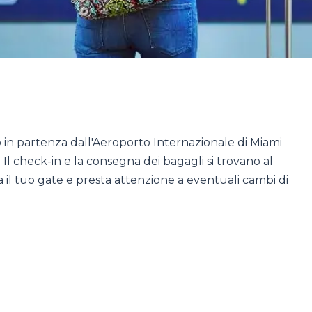
o in partenza dall'Aeroporto Internazionale di Miami
 Il check-in e la consegna dei bagagli si trovano al
la il tuo gate e presta attenzione a eventuali cambi di