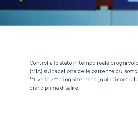
Controlla lo stato in tempo reale di ogni vol
(MIA) sul tabellone delle partenze qui sotto.
**Livello 2** di ogni terminal, quindi control
orario prima di salire.