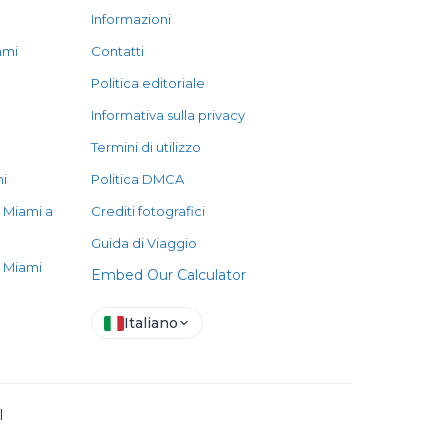
Informazioni
ami
Contatti
Politica editoriale
Informativa sulla privacy
Termini di utilizzo
mi
Politica DMCA
 Miami a
Crediti fotografici
Guida di Viaggio
i Miami
Embed Our Calculator
Italiano
l