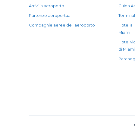
Arrivi in aeroporto
Guida A
Partenze aeroportuali
Terminal
Compagnie aeree dell'aeroporto
Hotel al
Miami
Hotel vi
di Miami
Parchegg