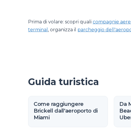
Prima di volare: scopri quali
compagnie aere
terminal
, organizza il
parcheggio dell'aerop
Guida turistica
Come raggiungere
Da M
Brickell dall'aeroporto di
Beac
Miami
Uber