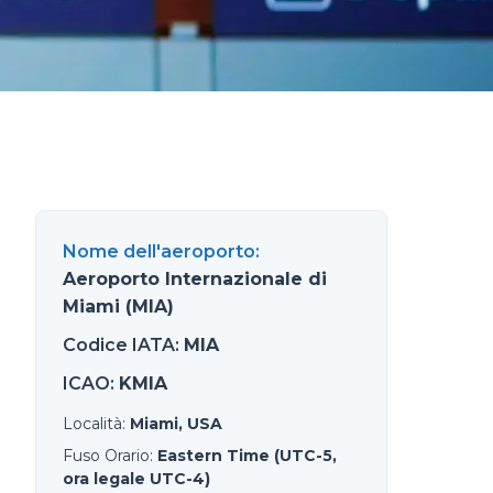
Nome dell'aeroporto
:
Aeroporto Internazionale di
Miami (MIA)
Codice IATA
:
MIA
ICAO
:
KMIA
Località
:
Miami, USA
Fuso Orario
:
Eastern Time (UTC-5,
ora legale UTC-4)