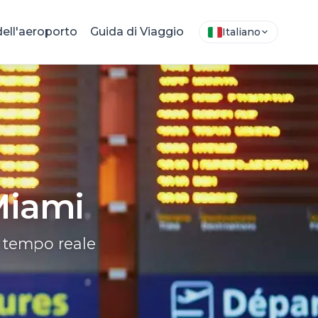
ell'aeroporto
Guida di Viaggio
Italiano
Miami
n tempo reale