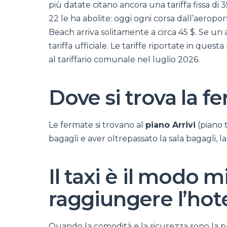
più datate citano ancora una tariffa fissa d
22 le ha abolite: oggi ogni corsa dall’aeropor
Beach arriva solitamente a circa 45 $. Se un au
tariffa ufficiale. Le tariffe riportate in quest
al tariffario comunale nel luglio 2026.
Dove si trova la f
Le fermate si trovano al
piano Arrivi
(piano 
bagagli e aver oltrepassato la sala bagagli, l
Il taxi è il modo m
raggiungere l’hot
Quando la comodità e la sicurezza sono la prior