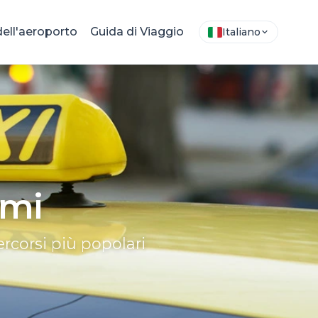
ell'aeroporto
Guida di Viaggio
Italiano
ami
percorsi più popolari