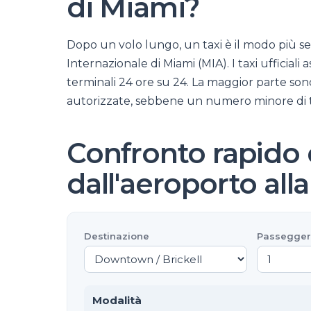
di Miami?
Dopo un volo lungo, un taxi è il modo più s
Internazionale di Miami (MIA). I taxi ufficiali 
terminali 24 ore su 24. La maggior parte son
autorizzate, sebbene un numero minore di ta
Confronto rapido d
dall'aeroporto all
Destinazione
Passegger
Modalità