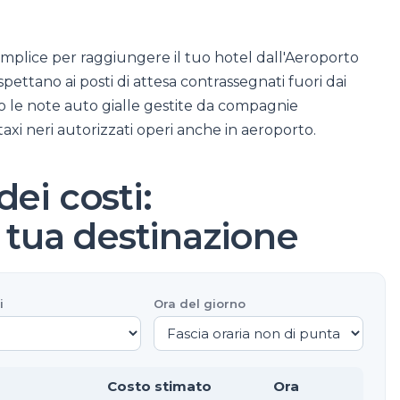
emplice per raggiungere il tuo hotel dall'Aeroporto
aspettano ai posti di attesa contrassegnati fuori dai
o le note auto gialle gestite da compagnie
xi neri autorizzati operi anche in aeroporto.
ei costi:
a tua destinazione
i
Ora del giorno
Costo stimato
Ora