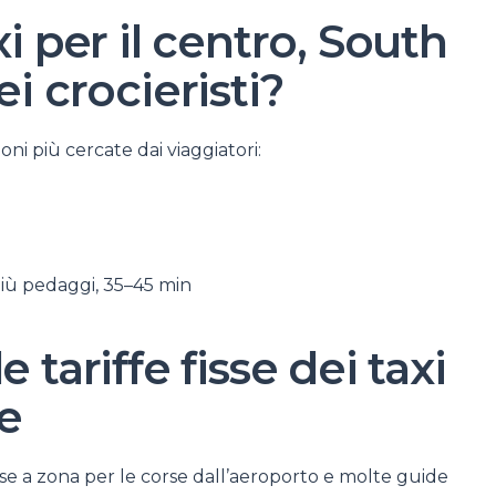
i per il centro, South
i crocieristi?
oni più cercate dai viaggiatori:
più pedaggi, 35–45 min
 tariffe fisse dei taxi
te
sse a zona per le corse dall’aeroporto e molte guide