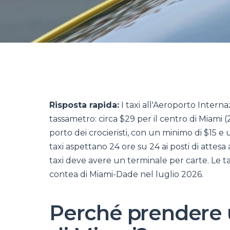
Risposta rapida:
I taxi all'Aeroporto Intern
tassametro: circa $29 per il centro di Miami 
porto dei crocieristi, con un minimo di $15 
taxi aspettano 24 ore su 24 ai posti di attesa a
taxi deve avere un terminale per carte. Le tari
contea di Miami-Dade nel luglio 2026.
Perché prendere u