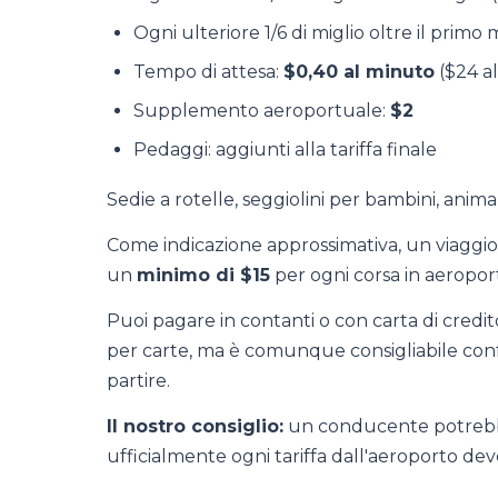
Ogni ulteriore 1/6 di miglio oltre il primo 
Tempo di attesa:
$0,40 al minuto
($24 al
Supplemento aeroportuale:
$2
Pedaggi: aggiunti alla tariffa finale
Sedie a rotelle, seggiolini per bambini, anim
Come indicazione approssimativa, un viaggio 
un
minimo di $15
per ogni corsa in aeropor
Puoi pagare in contanti o con carta di credi
per carte, ma è comunque consigliabile conf
partire.
Il nostro consiglio:
un conducente potrebbe
ufficialmente ogni tariffa dall'aeroporto dev