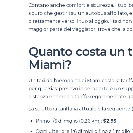
Contano anche comfort e sicurezza. I tuoi bag
sicuro che gestirli su un autobus affollato, e
direttamente verso il tuo alloggio. I taxi non
maggior parte dei viaggiatori trova che la co
Quanto costa un ta
Miami?
Un taxi dall'Aeroporto di Miami costa la tarif
per qualsiasi prelievo in aeroporto e un sup
distanza e tempo a tariffe regolamentate dall
La struttura tariffaria attuale è la seguente (
Primo 1/6 di miglio (0,26 km):
$2,95
Ogni ulteriore 1/6 di miglio fino a 1 miglio 