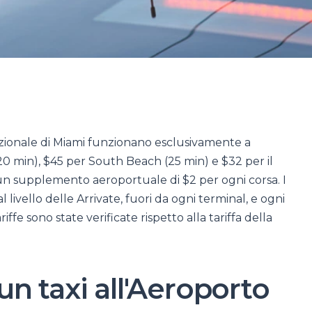
azionale di Miami funzionano esclusivamente a
(20 min), $45 per South Beach (25 min) e $32 per il
e un supplemento aeroportuale di $2 per ogni corsa. I
l livello delle Arrivate, fuori da ogni terminal, e ogni
ffe sono state verificate rispetto alla tariffa della
n taxi all'Aeroporto