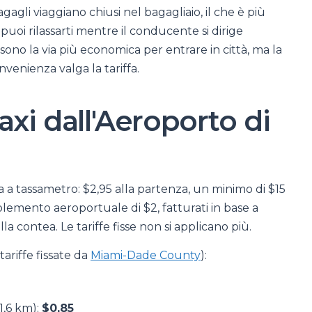
agli viaggiano chiusi nel bagagliaio, il che è più
 puoi rilassarti mentre il conducente si dirige
 sono la via più economica per entrare in città, ma la
nvenienza valga la tariffa.
xi dall'Aeroporto di
fa a tassametro: $2,95 alla partenza, un minimo di $15
plemento aeroportuale di $2, fatturati in base a
a contea. Le tariffe fisse non si applicano più.
tariffe fissate da
Miami-Dade County
):
(1,6 km):
$0,85