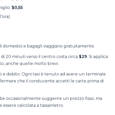
miglio:
$0,55
l'ora)
ali domestici e bagagli viaggiano gratuitamente.
di 20 minuti verso il centro costa circa
$29
. Si applica
to, anche quelle molto brevi.
to e debito. Ogni taxi è tenuto ad avere un terminale
ermare che il conducente accetti le carte prima di
 occasionalmente suggerire un prezzo fisso, ma
e essere calcolata a tassametro.