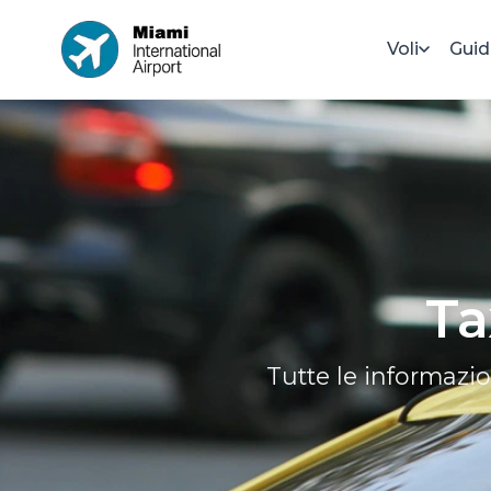
Voli
Guid
Ta
Tutte le informazion