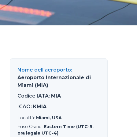
Nome dell'aeroporto
:
Aeroporto Internazionale di
Miami (MIA)
Codice IATA
:
MIA
ICAO
:
KMIA
Località
:
Miami, USA
Fuso Orario
:
Eastern Time (UTC-5,
ora legale UTC-4)