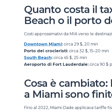
Quanto costa il tax
Beach o il porto de
Costi approssimativi da MIA verso le destinazi
Downtown Miami
:
circa 29 $, 20 min
Porto dei crocieristi:
circa 32 $, 15–20 min
South Beach
:
circa 45 $, 25 min
Aeroporto di Fort Lauderdale:
circa 90 $ 
Cosa è cambiato: le
a Miami sono fini
Fino al 2022, Miami-Dade applicava tariffe fi