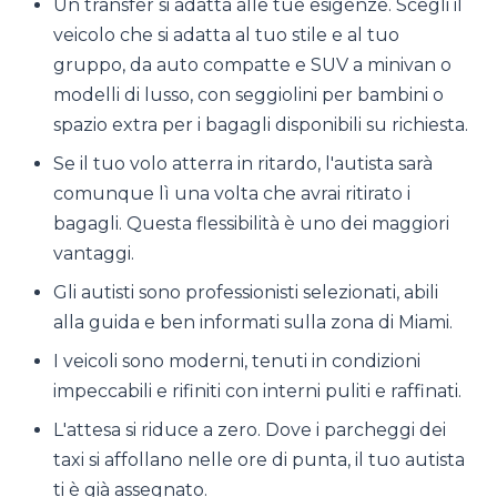
Un transfer si adatta alle tue esigenze. Scegli il
veicolo che si adatta al tuo stile e al tuo
gruppo, da auto compatte e SUV a minivan o
modelli di lusso, con seggiolini per bambini o
spazio extra per i bagagli disponibili su richiesta.
Se il tuo volo atterra in ritardo, l'autista sarà
comunque lì una volta che avrai ritirato i
bagagli. Questa flessibilità è uno dei maggiori
vantaggi.
Gli autisti sono professionisti selezionati, abili
alla guida e ben informati sulla zona di Miami.
I veicoli sono moderni, tenuti in condizioni
impeccabili e rifiniti con interni puliti e raffinati.
L'attesa si riduce a zero. Dove i parcheggi dei
taxi si affollano nelle ore di punta, il tuo autista
ti è già assegnato.