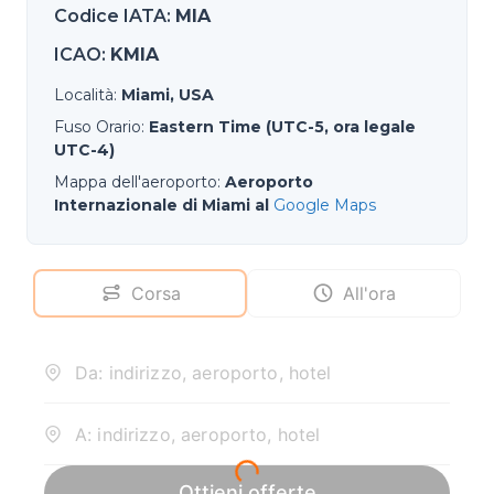
Codice IATA
:
MIA
ICAO
:
KMIA
Località
:
Miami, USA
Fuso Orario
:
Eastern Time (UTC-5, ora legale
UTC-4)
Mappa dell'aeroporto
:
Aeroporto
Internazionale di Miami al
Google Maps