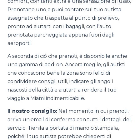
comfort, con tanti extra e una sensazione di lusso.
Prenotane uno e puoi contare sul tuo autista
assegnato che ti aspetta al punto di prelievo,
pronto ad aiutarti con i bagagli, con l'auto
prenotata parcheggiata appena fuori dagli
aeroporti.
A seconda di ciò che prenoti, è disponibile anche
una gamma di add-on. Ancora meglio, gli autisti
che conoscono bene la zona sono felici di
condividere consigli utili, indicare gli angoli
nascosti della città e aiutarti a rendere il tuo
viaggio a Miami indimenticabile.
Il nostro consiglio:
Nel momento in cui prenoti,
arriva un'email di conferma con tutti i dettagli del
servizio. Tienila a portata di mano o stampala,
poiché il tuo autista potrebbe chiederti di