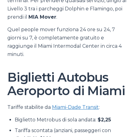
terminal. Per prendere qualsiasi servizio, dirigiti al
Livello 3 tra i parcheggi Dolphin e Flamingo, poi
prendi il
MIA Mover
.
Quel people mover funziona 24 ore su 24, 7
giorni su 7, è completamente gratuito e
raggiunge il Miami Intermodal Center in circa 4
minuti.
Biglietti Autobus
Aeroporto di Miami
Tariffe stabilite da
Miami-Dade Transit
:
Biglietto Metrobus di sola andata:
$2,25
Tariffa scontata (anziani, passeggeri con