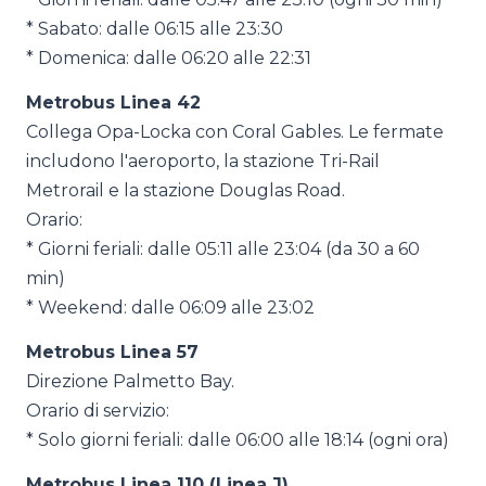
* Sabato: dalle 06:15 alle 23:30
* Domenica: dalle 06:20 alle 22:31
Metrobus Linea 42
Collega Opa-Locka con Coral Gables. Le fermate
includono l'aeroporto, la stazione Tri-Rail
Metrorail e la stazione Douglas Road.
Orario:
* Giorni feriali: dalle 05:11 alle 23:04 (da 30 a 60
min)
* Weekend: dalle 06:09 alle 23:02
Metrobus Linea 57
Direzione Palmetto Bay.
Orario di servizio:
* Solo giorni feriali: dalle 06:00 alle 18:14 (ogni ora)
Metrobus Linea 110 (Linea J)