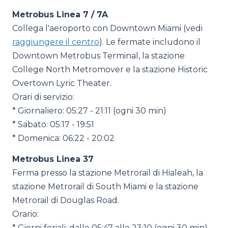
Metrobus Linea 7 / 7A
Collega l'aeroporto con Downtown Miami (vedi
raggiungere il centro
). Le fermate includono il
Downtown Metrobus Terminal, la stazione
College North Metromover e la stazione Historic
Overtown Lyric Theater.
Orari di servizio:
* Giornaliero: 05:27 - 21:11 (ogni 30 min)
* Sabato: 05:17 - 19:51
* Domenica: 06:22 - 20:02
Metrobus Linea 37
Ferma presso la stazione Metrorail di Hialeah, la
stazione Metrorail di South Miami e la stazione
Metrorail di Douglas Road.
Orario:
* Giorni feriali: dalle 05:47 alle 23:10 (ogni 30 min)