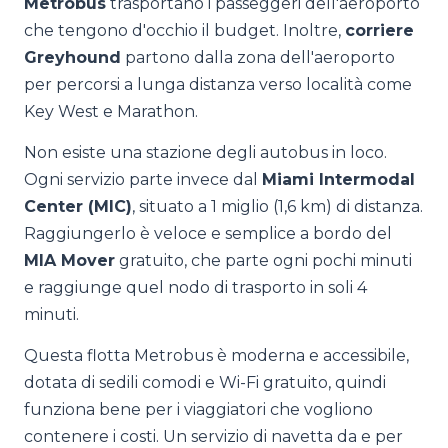
Metrobus
trasportano i passeggeri dell'aeroporto
che tengono d'occhio il budget. Inoltre,
corriere
Greyhound
partono dalla zona dell'aeroporto
per percorsi a lunga distanza verso località come
Key West e Marathon.
Non esiste una stazione degli autobus in loco.
Ogni servizio parte invece dal
Miami Intermodal
Center (MIC)
, situato a 1 miglio (1,6 km) di distanza.
Raggiungerlo è veloce e semplice a bordo del
MIA Mover
gratuito, che parte ogni pochi minuti
e raggiunge quel nodo di trasporto in soli 4
minuti.
Questa flotta Metrobus è moderna e accessibile,
dotata di sedili comodi e Wi-Fi gratuito, quindi
funziona bene per i viaggiatori che vogliono
contenere i costi. Un servizio di navetta da e per