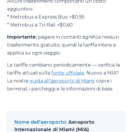
Alcuni trasferimenti comportano un costo
aggiuntivo:
* Metrobus a Express Bus: +$0,95
* Metrobus a Tri-Rail: +$0,60
Importante:
pagare in contanti significa nessun
trasferimento gratuito, quindi la tariffa intera si
applica su ogni viaggio.
Le tariffe cambiano periodicamente — verifica le
tariffe attuali sulla
fonte ufficiale
. Nuovo a MIA?
La nostra
guida all'aeroporto di Miami
copre i
terminal, i parcheggi e le informazioni di base.
Nome dell'aeroporto
:
Aeroporto
Internazionale di Miami (MIA)