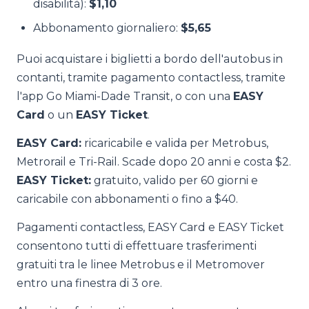
disabilità):
$1,10
Abbonamento giornaliero:
$5,65
Puoi acquistare i biglietti a bordo dell'autobus in
contanti, tramite pagamento contactless, tramite
l'app Go Miami-Dade Transit, o con una
EASY
Card
o un
EASY Ticket
.
EASY Card:
ricaricabile e valida per Metrobus,
Metrorail e Tri-Rail. Scade dopo 20 anni e costa $2.
EASY Ticket:
gratuito, valido per 60 giorni e
caricabile con abbonamenti o fino a $40.
Pagamenti contactless, EASY Card e EASY Ticket
consentono tutti di effettuare trasferimenti
gratuiti tra le linee Metrobus e il Metromover
entro una finestra di 3 ore.