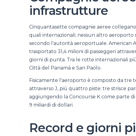
infrastrutture
Cinquantasette compagnie aeree collegano Mi
quali internazionali; nessun altro aeroporto s
secondo l'autorità aeroportuale. American Ai
trasportato 31,4 milioni di passeggeri attrave
giorni di punta. Tra le rotte internazionali p
Città del Panamá e San Paolo.
Fisicamente l'aeroporto è composto da tre t
attraverso J, più quattro piste: tre strisce p
aggiungendo la Concourse K come parte di 
9 miliardi di dollari.
Record e giorni più