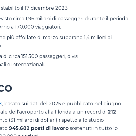
stabilito il 17 dicembre 2023.
sto circa 1,96 milioni di passeggeri durante il periodo
torno a 170.000 viaggiatori.
e più affollate di marzo superano 1,4 milioni di
.
 di circa 151.500 passeggeri, divisi
li e internazionali.
co
s
, basato sui dati del 2025 e pubblicato nel giugno
ale dell'aeroporto alla Florida a un record di
212
o (31 miliardi di dollari) rispetto allo studio
tato
945.682 posti di lavoro
sostenuti in tutto lo