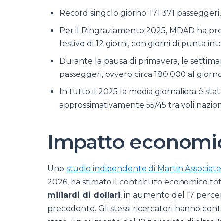
Record singolo giorno: 171.371 passeggeri, 
Per il Ringraziamento 2025, MDAD ha previ
festivo di 12 giorni, con giorni di punta in
Durante la pausa di primavera, le settiman
passeggeri, ovvero circa 180.000 al giorno
In tutto il 2025 la media giornaliera è stata
approssimativamente 55/45 tra voli naziona
Impatto economi
Uno
studio indipendente di Martin Associate
2026, ha stimato il contributo economico tot
miliardi di dollari
, in aumento del 17 percent
precedente. Gli stessi ricercatori hanno con