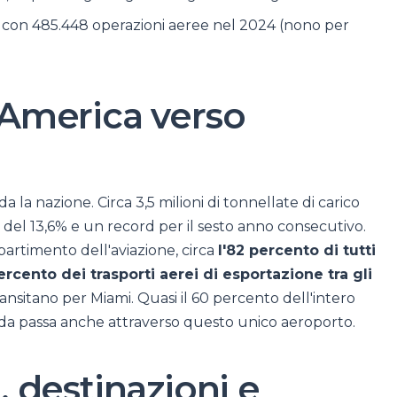
li, con 485.448 operazioni aeree nel 2024 (nono per
d'America verso
ida la nazione. Circa 3,5 milioni di tonnellate di carico
 del 13,6% e un record per il sesto anno consecutivo.
ipartimento dell'aviazione, circa
l'82 percento di tutti
percento dei trasporti aerei di esportazione tra gli
ansitano per Miami. Quasi il 60 percento dell'intero
rida passa anche attraverso questo unico aeroporto.
 destinazioni e