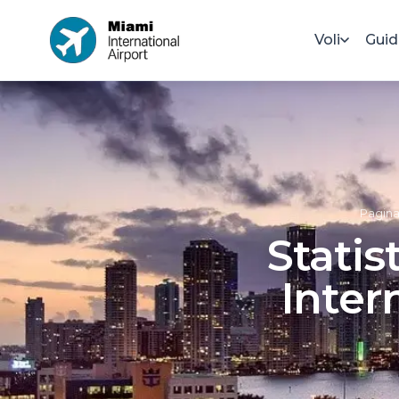
Voli
Guid
Pagina
Statis
Inter