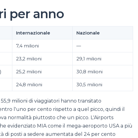
ri per anno
Internazionale
Nazionale
7,4 milioni
—
23,2 milioni
29,1 milioni
)
25,2 milioni
30,8 milioni
24,8 milioni
30,5 milioni
5,9 milioni di viaggiatori hanno transitato
 entro l'uno per cento rispetto a quel picco, quindi il
a normalità piuttosto che un picco. L'Airports
che evidenziato MIA come il mega-aeroporto USA a più
cità di posti a sedere aumentata del 24 per cento