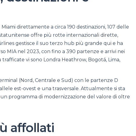
ami direttamente a circa 190 destinazioni, 107 delle
tatunitense offre più rotte internazionali dirette,
rlines gestisce il suo terzo hub più grande qui e ha
rso MIA nel 2023, con fino a 390 partenze e arrivi nei
iù trafficate vi sono Londra Heathrow, Bogotá, Lima,
erminal (Nord, Centrale e Sud) con le partenze D
arallele est-ovest e una trasversale. Attualmente si sta
un programma di modernizzazione del valore di oltre
 affollati