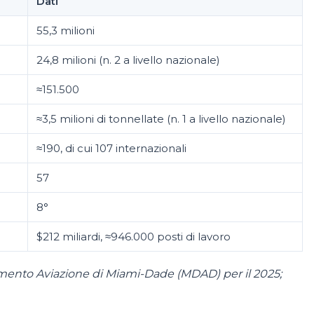
Dati
55,3 milioni
24,8 milioni (n. 2 a livello nazionale)
≈151.500
≈3,5 milioni di tonnellate (n. 1 a livello nazionale)
≈190, di cui 107 internazionali
57
8°
$212 miliardi, ≈946.000 posti di lavoro
timento Aviazione di Miami-Dade (MDAD) per il 2025;