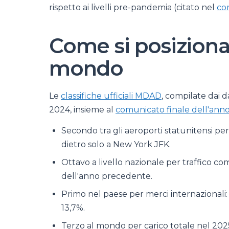
rispetto ai livelli pre-pandemia (citato nel
co
Come si posiziona
mondo
Le
classifiche ufficiali MDAD
, compilate dai d
2024, insieme al
comunicato finale dell'ann
Secondo tra gli aeroporti statunitensi per 
dietro solo a New York JFK.
Ottavo a livello nazionale per traffico com
dell'anno precedente.
Primo nel paese per merci internazionali:
13,7%.
Terzo al mondo per carico totale nel 2