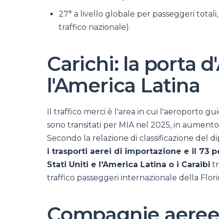
27° a livello globale per passeggeri tota
traffico nazionale).
Carichi: la porta 
l'America Latina
Il traffico merci è l'area in cui l'aeroporto gu
sono transitati per MIA nel 2025, in aumento
Secondo la relazione di classificazione del d
i trasporti aerei di importazione e il 73 
Stati Uniti e l'America Latina o i Caraibi
tr
traffico passeggeri internazionale della Flo
Compagnie aeree,