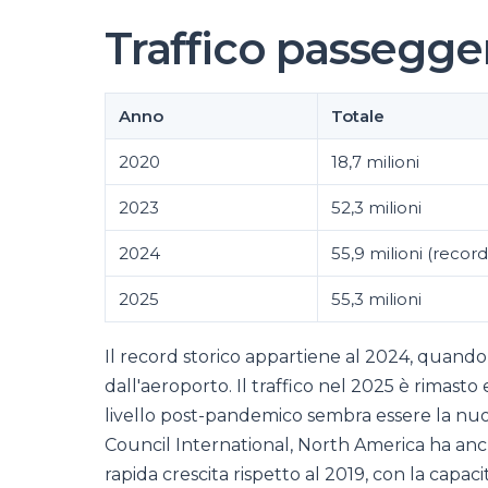
Traffico passegge
Anno
Totale
2020
18,7 milioni
2023
52,3 milioni
2024
55,9 milioni (record
2025
55,3 milioni
Il record storico appartiene al 2024, quando 5
dall'aeroporto. Il traffico nel 2025 è rimasto
livello post-pandemico sembra essere la nuov
Council International, North America ha an
rapida crescita rispetto al 2019, con la capa