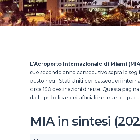
L'Aeroporto Internazionale di Miami (MIA)
suo secondo anno consecutivo sopra la soglia d
posto negli Stati Uniti per passeggeri interna
circa 190 destinazioni dirette. Questa pagina 
dalle pubblicazioni ufficiali in un unico punt
MIA in sintesi (202