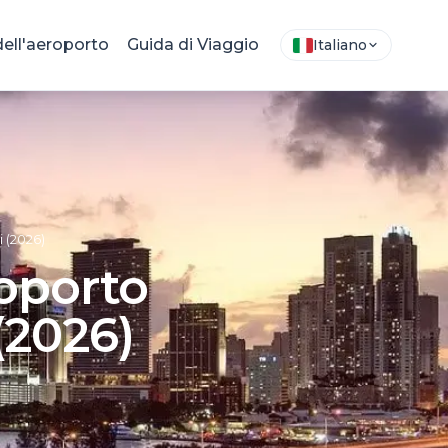
ell'aeroporto
Guida di Viaggio
Italiano
i (2026)
roporto
(2026)