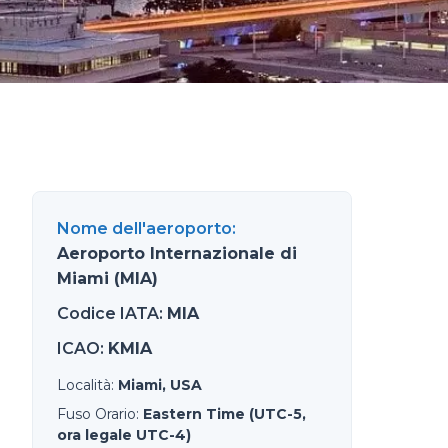
Nome dell'aeroporto
:
Aeroporto Internazionale di
Miami (MIA)
Codice IATA
:
MIA
ICAO
:
KMIA
Località
:
Miami, USA
Fuso Orario
:
Eastern Time (UTC-5,
ora legale UTC-4)