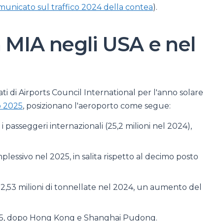
municato sul traffico 2024 della contea
).
 MIA negli USA e nel
ati di Airports Council International per l'anno solare
o 2025
, posizionano l'aeroporto come segue:
i passeggeri internazionali (25,2 milioni nel 2024),
plessivo nel 2025, in salita rispetto al decimo posto
 2,53 milioni di tonnellate nel 2024, un aumento del
025, dopo Hong Kong e Shanghai Pudong.