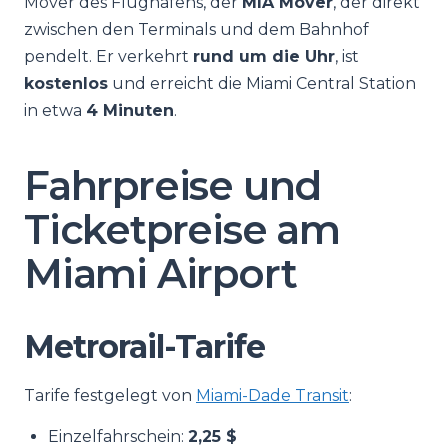
Mover des Flughafens, der
MIA Mover
, der direkt
zwischen den Terminals und dem Bahnhof
pendelt. Er verkehrt
rund um die Uhr
, ist
kostenlos
und erreicht die Miami Central Station
in etwa
4 Minuten
.
Fahrpreise und
Ticketpreise am
Miami Airport
Metrorail-Tarife
Tarife festgelegt von
Miami-Dade Transit
:
Einzelfahrschein:
2,25 $