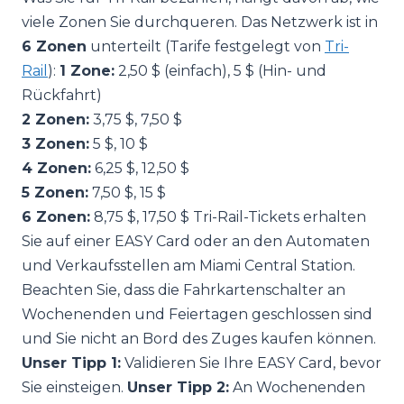
viele Zonen Sie durchqueren. Das Netzwerk ist in
6 Zonen
unterteilt (Tarife festgelegt von
Tri-
Rail
):
1 Zone:
2,50 $ (einfach), 5 $ (Hin- und
Rückfahrt)
2 Zonen:
3,75 $, 7,50 $
3 Zonen:
5 $, 10 $
4 Zonen:
6,25 $, 12,50 $
5 Zonen:
7,50 $, 15 $
6 Zonen:
8,75 $, 17,50 $ Tri-Rail-Tickets erhalten
Sie auf einer EASY Card oder an den Automaten
und Verkaufsstellen am Miami Central Station.
Beachten Sie, dass die Fahrkartenschalter an
Wochenenden und Feiertagen geschlossen sind
und Sie nicht an Bord des Zuges kaufen können.
Unser Tipp 1:
Validieren Sie Ihre EASY Card, bevor
Sie einsteigen.
Unser Tipp 2:
An Wochenenden