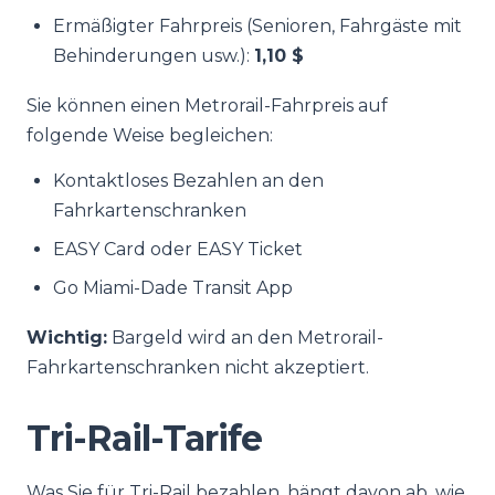
Ermäßigter Fahrpreis (Senioren, Fahrgäste mit
Behinderungen usw.):
1,10 $
Sie können einen Metrorail-Fahrpreis auf
folgende Weise begleichen:
Kontaktloses Bezahlen an den
Fahrkartenschranken
EASY Card oder EASY Ticket
Go Miami-Dade Transit App
Wichtig:
Bargeld wird an den Metrorail-
Fahrkartenschranken nicht akzeptiert.
Tri-Rail-Tarife
Was Sie für Tri-Rail bezahlen, hängt davon ab, wie