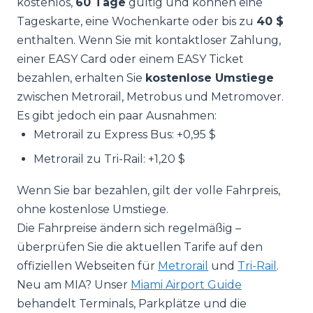
kostenlos,
60 Tage
gültig und können eine
Tageskarte, eine Wochenkarte oder bis zu
40 $
enthalten. Wenn Sie mit kontaktloser Zahlung,
einer EASY Card oder einem EASY Ticket
bezahlen, erhalten Sie
kostenlose Umstiege
zwischen Metrorail, Metrobus und Metromover.
Es gibt jedoch ein paar Ausnahmen:
Metrorail zu Express Bus: +0,95 $
Metrorail zu Tri-Rail: +1,20 $
Wenn Sie bar bezahlen, gilt der volle Fahrpreis,
ohne kostenlose Umstiege.
Die Fahrpreise ändern sich regelmäßig –
überprüfen Sie die aktuellen Tarife auf den
offiziellen Webseiten für
Metrorail
und
Tri-Rail
.
Neu am MIA? Unser
Miami Airport Guide
behandelt Terminals, Parkplätze und die