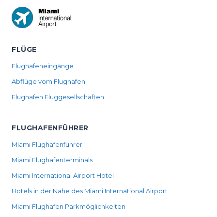
FLÜGE
Flughafeneingänge
Abflüge vom Flughafen
Flughafen Fluggesellschaften
FLUGHAFENFÜHRER
Miami Flughafenführer
Miami Flughafenterminals
Miami International Airport Hotel
Hotels in der Nähe des Miami International Airport
Miami Flughafen Parkmöglichkeiten