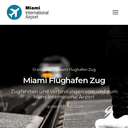
Startseite
»
Miami Flughafen Zug
Miami Flughafen Zug
Zugfahrten und Verbindungen vom und zum
Miami International Airport
Updated
17 Jun 2026