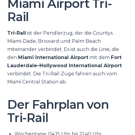
Miami Airport Tri-
Rail
Tri-Rail
ist der Pendlerzug, der die Countys
Miami-Dade, Broward und Palm Beach
miteinander verbindet. Es ist auch die Linie, die
den
Miami International Airport
mit dem
Fort
Lauderdale–Hollywood International Airport
verbindet. Die Tri-Rail-Züge fahren auch vom
Miami Central Station ab.
Der Fahrplan von
Tri-Rail
Wochentage: 04:15 Uhr bis 21:40 Uhr