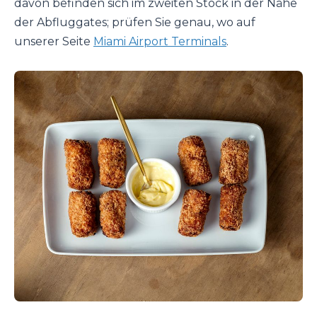
davon befinden sich im zweiten Stock in der Nähe
der Abfluggates; prüfen Sie genau, wo auf
unserer Seite
Miami Airport Terminals
.