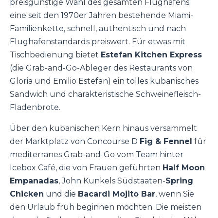
preisgünstige Wahl des gesamten Flughafens:
eine seit den 1970er Jahren bestehende Miami-
Familienkette, schnell, authentisch und nach
Flughafenstandards preiswert. Für etwas mit
Tischbedienung bietet
Estefan Kitchen Express
(die Grab-and-Go-Ableger des Restaurants von
Gloria und Emilio Estefan) ein tolles kubanisches
Sandwich und charakteristische Schweinefleisch-
Fladenbrote.
Über den kubanischen Kern hinaus versammelt
der Marktplatz von Concourse D
Fig & Fennel
für
mediterranes Grab-and-Go vom Team hinter
Icebox Café, die von Frauen geführten
Half Moon
Empanadas
, John Kunkels Südstaaten-
Spring
Chicken
und die
Bacardi Mojito Bar
, wenn Sie
den Urlaub früh beginnen möchten. Die meisten