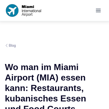
Blog
Wo man im Miami
Airport (MIA) essen
kann: Restaurants,
kubanisches Essen
und Food Courts