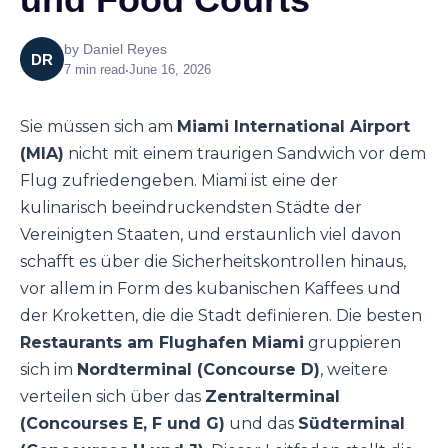
by
Daniel Reyes
DR
7
min read
•
June 16, 2026
Sie müssen sich am
Miami International Airport
(MIA)
nicht mit einem traurigen Sandwich vor dem
Flug zufriedengeben. Miami ist eine der
kulinarisch beeindruckendsten Städte der
Vereinigten Staaten, und erstaunlich viel davon
schafft es über die Sicherheitskontrollen hinaus,
vor allem in Form des kubanischen Kaffees und
der Kroketten, die die Stadt definieren. Die besten
Restaurants am Flughafen Miami
gruppieren
sich im
Nordterminal (Concourse D)
, weitere
verteilen sich über das
Zentralterminal
(Concourses E, F und G)
und das
Südterminal