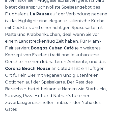
internationalen Fluggesellschaften genutzt wird,
bietet das anspruchsvollste Speiseangebot des
Flughafens.
La Pausa
auf der Verbindungssebene
ist das Highlight: eine elegante italienische Küche
mit Cocktails und einer richtigen Speisekarte mit
Pasta und Krabbenkuchen, ideal, wenn Sie vor
einem Langstreckenflug Zeit haben. Für Miami-
Flair serviert
Bongos Cuban Café
(ein weiteres
Konzept von Estefan) traditionelle kubanische
Gerichte in einem lebhafteren Ambiente, und das
Corona Beach House
an Gate J-11 ist ein luftiger
Ort für ein Bier mit veganen und glutenfreien
Optionen auf der Speisekarte. Der Rest des
Bereichs H bietet bekannte Namen wie Starbucks,
Subway, Pizza Hut und Nathan's für einen
zuverlässigen, schnellen Imbiss in der Nähe des
Gates.