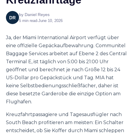
by
Daniel Reyes
DR
5
min read
•
June 10, 2026
Ja, der Miami International Airport verfügt über
eine offizielle Gepäckaufbewahrung. Communitel
Baggage Services arbeitet auf Ebene 2 des Central
Terminal E, ist täglich von 5:00 bis 21:00 Uhr
geöffnet und berechnet je nach Größe 12 bis 24
US-Dollar pro Gepäckstück und Tag. MIA hat
keine Selbstbedienungsschließfächer, daher ist
diese besetzte Garderobe die einzige Option am
Flughafen.
Kreuzfahrtpassagiere und Tagesausflügler nach
South Beach profitieren am meisten: Ein Schalter
entscheidet, ob Sie Koffer durch Miami schleppen