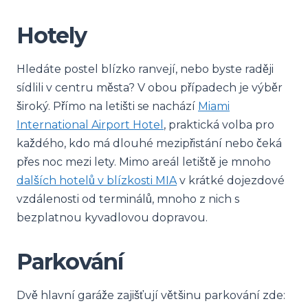
Hotely
Hledáte postel blízko ranvejí, nebo byste raději
sídlili v centru města? V obou případech je výběr
široký. Přímo na letišti se nachází
Miami
International Airport Hotel
, praktická volba pro
každého, kdo má dlouhé mezipřistání nebo čeká
přes noc mezi lety. Mimo areál letiště je mnoho
dalších hotelů v blízkosti MIA
v krátké dojezdové
vzdálenosti od terminálů, mnoho z nich s
bezplatnou kyvadlovou dopravou.
Parkování
Dvě hlavní garáže zajišťují většinu parkování zde: