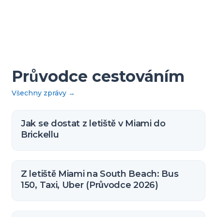
Průvodce cestováním
Všechny zprávy
→
Jak se dostat z letiště v Miami do
Brickellu
Z letiště Miami na South Beach: Bus
150, Taxi, Uber (Průvodce 2026)