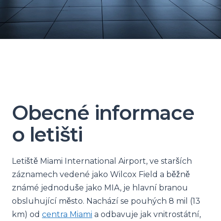
Obecné informace
o letišti
Letiště Miami International Airport, ve starších
záznamech vedené jako Wilcox Field a běžně
známé jednoduše jako MIA, je hlavní branou
obsluhující město. Nachází se pouhých 8 mil (13
km) od
centra Miami
a odbavuje jak vnitrostátní,