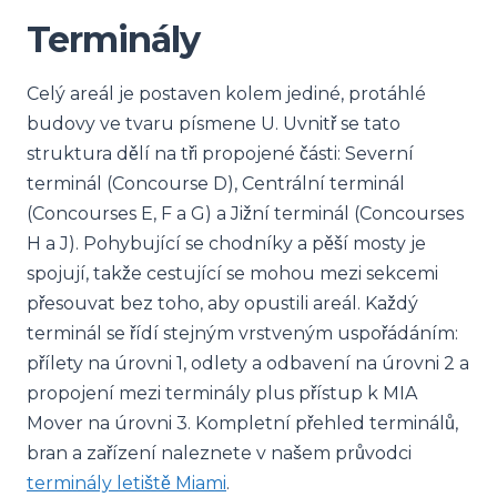
Terminály
Celý areál je postaven kolem jediné, protáhlé
budovy ve tvaru písmene U. Uvnitř se tato
struktura dělí na tři propojené části: Severní
terminál (Concourse D), Centrální terminál
(Concourses E, F a G) a Jižní terminál (Concourses
H a J). Pohybující se chodníky a pěší mosty je
spojují, takže cestující se mohou mezi sekcemi
přesouvat bez toho, aby opustili areál. Každý
terminál se řídí stejným vrstveným uspořádáním:
přílety na úrovni 1, odlety a odbavení na úrovni 2 a
propojení mezi terminály plus přístup k MIA
Mover na úrovni 3. Kompletní přehled terminálů,
bran a zařízení naleznete v našem průvodci
terminály letiště Miami
.