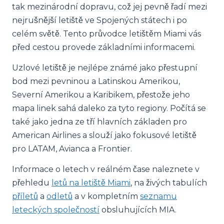
tak mezinárodní dopravu, což jej pevně řadí mezi
nejrušnější letiště ve Spojených státech i po
celém světě. Tento průvodce letištěm Miami vás
před cestou provede základními informacemi.
Uzlové letiště je nejlépe známé jako přestupní
bod mezi pevninou a Latinskou Amerikou,
Severní Amerikou a Karibikem, přestože jeho
mapa linek sahá daleko za tyto regiony. Počítá se
také jako jedna ze tří hlavních základen pro
American Airlines a slouží jako fokusové letiště
pro LATAM, Avianca a Frontier.
Informace o letech v reálném čase naleznete v
přehledu
letů na letiště Miami
, na živých tabulích
příletů
a
odletů
a v kompletním
seznamu
leteckých společností
obsluhujících MIA.