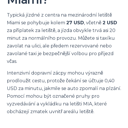
Typická jízdné z centra na mezinárodní letiště
Miami se pohybuje kolem
27 USD
, včetně
2 USD
za příplatek za letiště, a jízda obvykle trvá asi 20
minut za normálního provozu. Můžete si taxíku
zavolat na ulici, ale předem rezervované nebo
zavolané taxi je bezpečnější volbou pro příjezd
včas.
Intenzivní dopravní zácpy mohou výrazně
prodloužit cestu, protože čekání se účtuje 0,40
USD za minutu, jakmile se auto zpomalí na plzání.
Pomocí mohou být označené pruhy pro
vyzvedávání a vykládku na letišti MIA, které
obcházejí zmatek uvnitř areálu letiště.