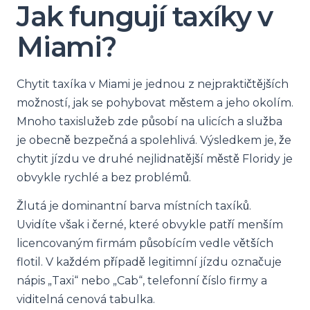
Jak fungují taxíky v
Miami?
Chytit taxíka v Miami je jednou z nejpraktičtějších
možností, jak se pohybovat městem a jeho okolím.
Mnoho taxislužeb zde působí na ulicích a služba
je obecně bezpečná a spolehlivá. Výsledkem je, že
chytit jízdu ve druhé nejlidnatější městě Floridy je
obvykle rychlé a bez problémů.
Žlutá je dominantní barva místních taxíků.
Uvidíte však i černé, které obvykle patří menším
licencovaným firmám působícím vedle větších
flotil. V každém případě legitimní jízdu označuje
nápis „Taxi“ nebo „Cab“, telefonní číslo firmy a
viditelná cenová tabulka.