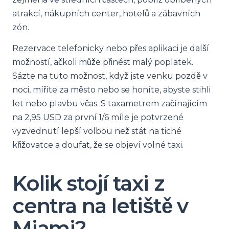
atrakcí, nákupních center, hotelů a zábavních
zón.
Rezervace telefonicky nebo přes aplikaci je další
možností, ačkoli může přinést malý poplatek.
Sázte na tuto možnost, když jste venku pozdě v
noci, míříte za město nebo se honíte, abyste stihli
let nebo plavbu včas. S taxametrem začínajícím
na 2,95 USD za první 1/6 míle je potvrzené
vyzvednutí lepší volbou než stát na tiché
křižovatce a doufat, že se objeví volné taxi.
Kolik stojí taxi z
centra na letiště v
Miami?