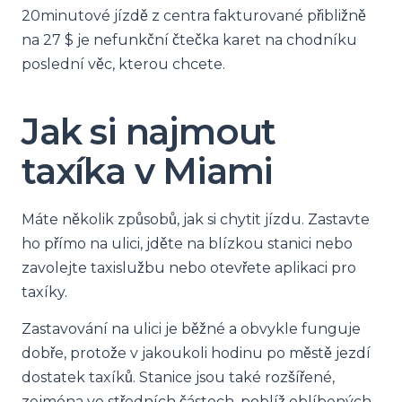
20minutové jízdě z centra fakturované přibližně
na 27 $ je nefunkční čtečka karet na chodníku
poslední věc, kterou chcete.
Jak si najmout
taxíka v Miami
Máte několik způsobů, jak si chytit jízdu. Zastavte
ho přímo na ulici, jděte na blízkou stanici nebo
zavolejte taxislužbu nebo otevřete aplikaci pro
taxíky.
Zastavování na ulici je běžné a obvykle funguje
dobře, protože v jakoukoli hodinu po městě jezdí
dostatek taxíků. Stanice jsou také rozšířené,
zejména ve středních částech, poblíž oblíbených