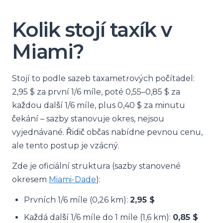
Kolik stojí taxík v
Miami?
Stojí to podle sazeb taxametrových počítadel:
2,95 $ za první 1/6 míle, poté 0,55–0,85 $ za
každou další 1/6 míle, plus 0,40 $ za minutu
čekání – sazby stanovuje okres, nejsou
vyjednávané. Řidič občas nabídne pevnou cenu,
ale tento postup je vzácný.
Zde je oficiální struktura (sazby stanovené
okresem
Miami-Dade
):
Prvních 1/6 míle (0,26 km):
2,95 $
Každá další 1/6 míle do 1 míle (1,6 km):
0,85 $