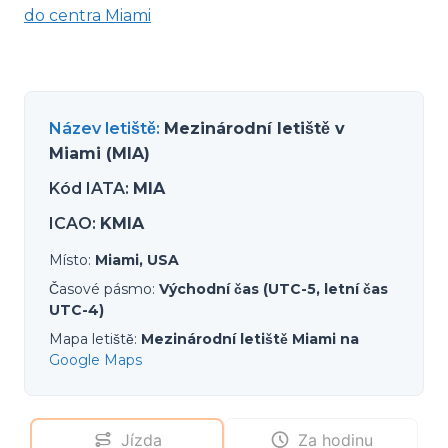
do centra Miami
Název letiště
:
Mezinárodní letiště v
Miami (MIA)
Kód IATA
:
MIA
ICAO
:
KMIA
Místo
:
Miami, USA
Časové pásmo
:
Východní čas (UTC-5, letní čas
UTC-4)
Mapa letiště
:
Mezinárodní letiště Miami na
Google Maps