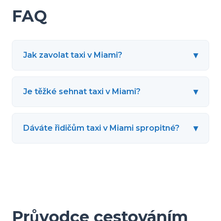
FAQ
▾
Jak zavolat taxi v Miami?
▾
Je těžké sehnat taxi v Miami?
▾
Dáváte řidičům taxi v Miami spropitné?
Průvodce cestováním