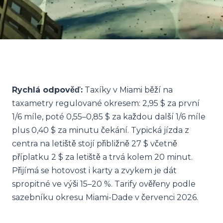
Rychlá odpověď:
Taxíky v Miami běží na
taxametry regulované okresem: 2,95 $ za první
1/6 míle, poté 0,55–0,85 $ za každou další 1/6 míle
plus 0,40 $ za minutu čekání. Typická jízda z
centra na letiště stojí přibližně 27 $ včetně
příplatku 2 $ za letiště a trvá kolem 20 minut.
Přijímá se hotovost i karty a zvykem je dát
spropitné ve výši 15–20 %. Tarify ověřeny podle
sazebníku okresu Miami-Dade v červenci 2026.