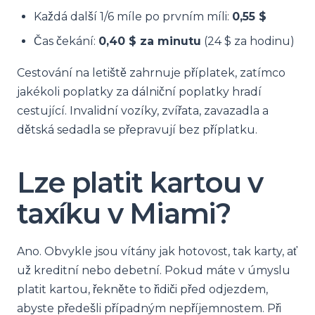
Každá další 1/6 míle po prvním míli:
0,55 $
Čas čekání:
0,40 $ za minutu
(24 $ za hodinu)
Cestování na letiště zahrnuje příplatek, zatímco
jakékoli poplatky za dálniční poplatky hradí
cestující. Invalidní vozíky, zvířata, zavazadla a
dětská sedadla se přepravují bez příplatku.
Lze platit kartou v
taxíku v Miami?
Ano. Obvykle jsou vítány jak hotovost, tak karty, ať
už kreditní nebo debetní. Pokud máte v úmyslu
platit kartou, řekněte to řidiči před odjezdem,
abyste předešli případným nepříjemnostem. Při