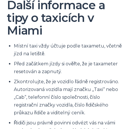
Další informace a
tipy o taxicích v
Miami
Místní taxi vždy účtuje podle taxametu, včetně
jízd na letiště.
Před začátkem jízdy si ověřte, že je taxameter
resetován a zapnutý.
Zkontrolujte, že je vozidlo řádně registrováno.
Autorizovaná vozidla mají značku „Taxi“ nebo
„Cab“, telefonní číslo společnosti, číslo
registrační značky vozidla, číslo řidičského
průkazu řidiče a viditelný ceník.
Řidiči jsou právně povinni odvézt vás na vámi